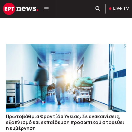
Μετάβαση
Live TV
σε
περιεχόμενο
Πρωτοβάθμια Φροντίδα Υγείας: Σε ανακαινίσεις,
εξοπλισμό και εκπαίδευση προσωπικού στοχεύει
η κυβέρνηση