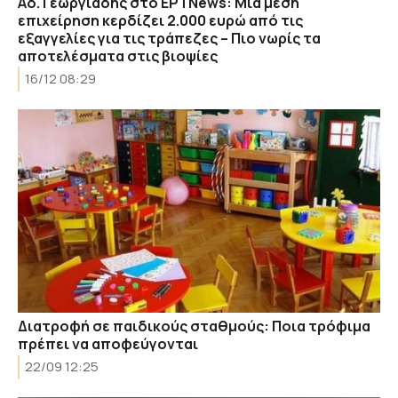
Aδ. Γεωργιάδης στο EΡΤΝews: Μια μέση
επιχείρηση κερδίζει 2.000 ευρώ από τις
εξαγγελίες για τις τράπεζες – Πιο νωρίς τα
αποτελέσματα στις βιοψίες
16/12 08:29
Διατροφή σε παιδικούς σταθμούς: Ποια τρόφιμα
πρέπει να αποφεύγονται
22/09 12:25