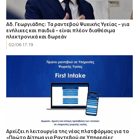
Αδ. Γεωργιάδης: Τα ραντεβού Ψυχικής Υγείας – για
ενήλικες και παιδιά – είναι πλέον διαθέσιμα
ηλεκτρονικά και δωρεάν
02/06 17:19
Αρχίζει η λειτουργία της νέας πλατφόρμας για το
«Πρώτο Αίτημα για Ραντεβού σε Υπηρεσίες