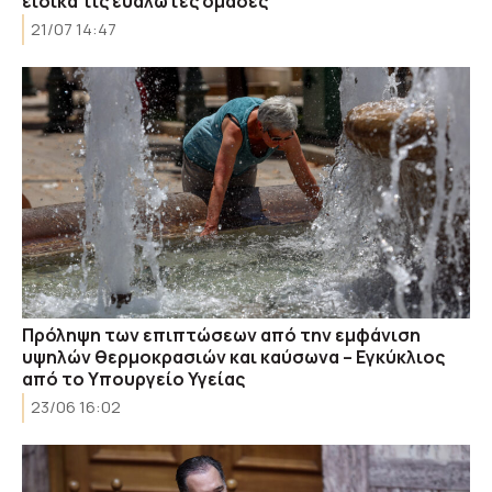
ειδικά τις ευάλωτες ομάδες
21/07 14:47
Πρόληψη των επιπτώσεων από την εμφάνιση
υψηλών θερμοκρασιών και καύσωνα – Eγκύκλιος
από το Υπουργείο Υγείας
23/06 16:02