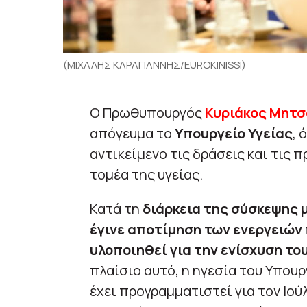
(ΜΙΧΑΛΗΣ ΚΑΡΑΓΙΑΝΝΗΣ/EUROKINISSI)
Ο Πρωθυπουργός
Κυριάκος Μητσ
απόγευμα το
Υπουργείο Υγείας
, 
αντικείμενο τις δράσεις και τις
τομέα της υγείας.
Κατά τη
διάρκεια της σύσκεψης μ
έγινε αποτίμηση των ενεργειών 
υλοποιηθεί για την ενίσχυση το
πλαίσιο αυτό, η ηγεσία του Υπου
έχει προγραμματιστεί για τον Ιού