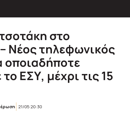
τσοτάκη στο
 – Νέος τηλεφωνικός
ια οποιαδήποτε
το ΕΣΥ, μέχρι τις 15
μέρωση
21/05 20:30