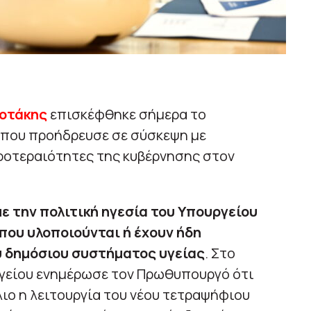
οτάκης
επισκέφθηκε σήμερα το
όπου προήδρευσε σε σύσκεψη με
 προτεραιότητες της κυβέρνησης στον
ε την πολιτική ηγεσία του Υπουργείου
που υλοποιούνται ή έχουν ήδη
υ δημόσιου συστήματος υγείας
. Στο
ργείου ενημέρωσε τον Πρωθυπουργό ότι
λιο η λειτουργία του νέου τετραψήφιου