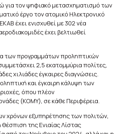
ρώ για τον ψηφιακό μετασχηματισμό των
ματικό έργο τον ατομικό Ηλεκτρονικό
ΕΚΑΒ έχει ενισχυθεί με 302 νέα
αεροδιακομιδές έχει βελτιωθεί
ία των προγραμμάτων προληπτικών
συμμετάσχει 2,5 εκατομμύρια πολίτες,
άδες χιλιάδες έγκαιρες διαγνώσεις.
οληπτική και έγκαιρη κάλυψη των
ριοχές, όπου πλέον
ονάδες (ΚΟΜΥ), σε κάθε Περιφέρεια.
ων χρόνων εξυπηρέτησης των πολιτών,
 θέσπιση της Ενιαίας Λίστας
α από τον Νοέμβριο του 2024, αλλά και η