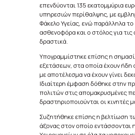
επενδύονται 135 εκατομμύρια ευ
υπηρεσιών περίθαλψης, με εμβλη
Φάκελο Υγείας, ενώ παράλληλα το 
ασθενοφόρα και ο στόλος για τις 
δραστικά.
Υπογραμμίστηκε επίσης η σημασ
εξετάσεων, στα οποία έχουν ήδη 
με αποτέλεσμα να έχουν γίνει δεκ
Ιδιαίτερη έμφαση δόθηκε στην πρ
πολιτών στις απομακρυσμένες πε
δραστηριοποιούνται οι κινητές μ
Συζητήθηκε επίσης η βελτίωση τ
άξονας στον οποίο εντάσσονται η
Χειρουργείων σε όλα τα νοσοκομεί