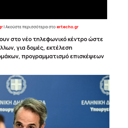
gr
| Ακούστε περισσότερα στο
ertecho.gr
ουν στο νέο τηλεφωνικό κέντρο ώστε
λλων, για δομές, εκτέλεση
ρμάκων, προγραμματισμό επισκέψεων