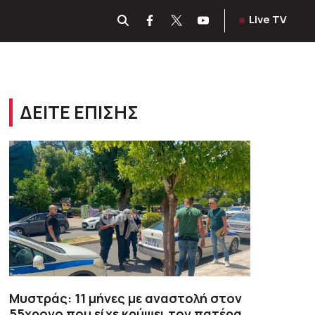
Live TV
ΔΕΙΤΕ ΕΠΙΣΗΣ
Μυστράς: 11 μήνες με αναστολή στον
55χρονο που είχε κρύψει τον πατέρα