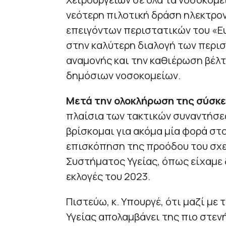
νεότερη πιλοτική δράση ηλεκτρο
επειγόντων περιστατικών του «Ε
στην καλύτερη διαλογή των περι
αναμονής και την καθιέρωση βέλ
δημόσιων νοσοκομείων.
Μετά την ολοκλήρωση της σύσκ
πλαίσια των τακτικών συναντήσεω
βρίσκομαι για ακόμα μία φορά στο
επισκόπηση της προόδου του σχε
Συστήματος Υγείας, όπως είχαμε 
εκλογές του 2023.
Πιστεύω, κ. Υπουργέ, ότι μαζί με
Υγείας απολαμβάνει της πιο στενή