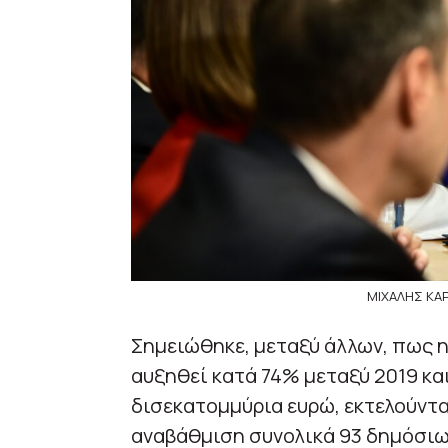
ΜΙΧΑΛΗΣ ΚΑΡ
Σημειώθηκε, μεταξύ άλλων, πως η
αυξηθεί κατά 74% μεταξύ 2019 και
δισεκατομμύρια ευρώ, εκτελούνται
αναβάθμιση συνολικά 93 δημόσιων