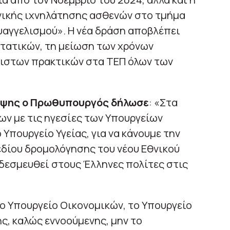
νικής ιχνηλάτησης ασθενών στο τμήμα
υαγγελισμού». Η νέα δράση αποβλέπει
στατικών, τη μείωση των χρόνων
τιστων πρακτικών στα ΤΕΠ όλων των
εψης ο Πρωθυπουργός δήλωσε
: «Στα
ν με τις ηγεσίες των Υπουργείων
 Υπουργείο Υγείας, για να κάνουμε την
δίου δρομολόγησης του νέου Εθνικού
δεσμευθεί στους Έλληνες πολίτες στις
 το Υπουργείο Οικονομικών, το Υπουργείο
ς, καλώς εννοούμενης, μην το