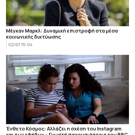
Μέγκαν Μαρκλ: Δυναμική επιστροφή στα μέσα
κοινωνικής δικτύωσης
02/01 15:04
Ένθετο Κόσμος: Αλλάζει η σχέση του Ιnstagram
και των εφήβων – Γνωστή παρουσιάστρια του ΒΒC