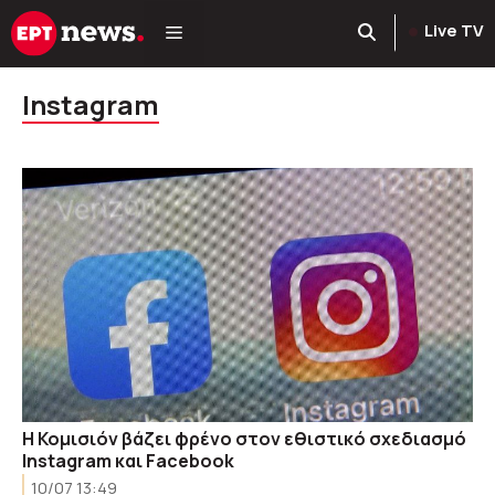
Μετάβαση
Live TV
σε
περιεχόμενο
Instagram
Η Κομισιόν βάζει φρένο στον εθιστικό σχεδιασμό
Instagram και Facebook
10/07 13:49