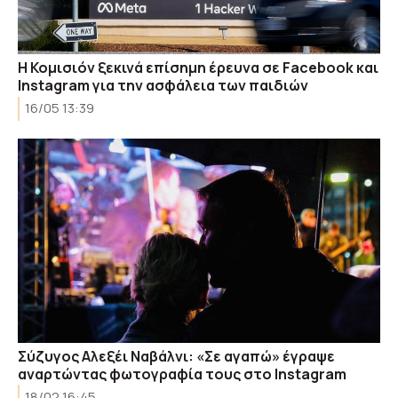
Η Κομισιόν ξεκινά επίσημη έρευνα σε Facebook και
Instagram για την ασφάλεια των παιδιών
16/05 13:39
Σύζυγος Αλεξέι Ναβάλνι: «Σε αγαπώ» έγραψε
αναρτώντας φωτογραφία τους στο Instagram
18/02 16:45