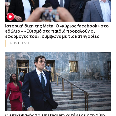
Ιστορική δίκη της Meta: Ο «κύριος facebook» στο
εδώλιο – «Εθισμό στα παιδιά προκαλούν οι
εφαρμογές του», σύμφωνα με τις κατηγορίες
19/02 09:29
Ο επικεφαλής του Instagram κατέθεσε στη δίκη