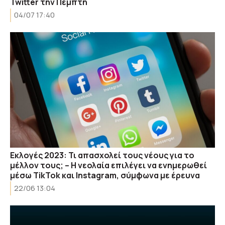
Twitter την Πέμπτη
04/07 17:40
Eκλογές 2023: Τι απασχολεί τους νέους για το
μέλλον τους; – Η νεολαία επιλέγει να ενημερωθεί
μέσω TikTok και Instagram, σύμφωνα με έρευνα
22/06 13:04