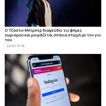
Ο Τζάστιν Μπίμπερ διαψεύδει τις φήμες
χωρισμού και μοιράζεται σπάνια στιγμή με τον γιο
του
22/01 13:16