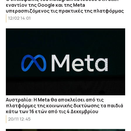
εναντίον της Google και της Meta
υπερασπιζόμενος τις πρακτικές της πλατφόρμας
12/02 14:01
Αυστραλία: Η Meta θα αποκλείσει από τις
πλατφόρμες της κοινωνικής δικτύωσης τα παιδιά
κάτω των 16 ετών από τις 4 Δεκεμβρίου
20/11 12:45