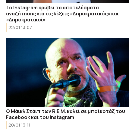
Το Instagram κρύβει τα αποτελέσματα
αναζήτησης για τις λέξεις «Δημοκρατικός» και
«Δημοκρατικοί»
22/01 13:07
Ο Μάικλ Στάιπ των R.E.M. καλεί σε μποϊκοτάζ του
Facebook και του Instagram
20/01 13:11