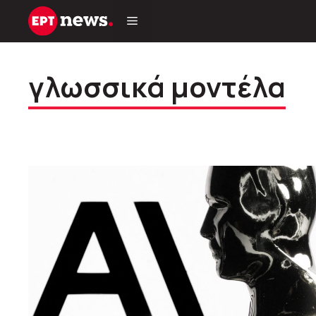
Μετάβαση
σε
περιεχόμενο
γλωσσικά μοντέλα