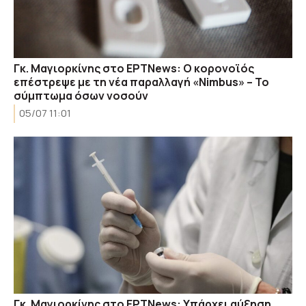
Γκ. Μαγιορκίνης στο ΕΡΤΝews: Ο κορονοϊός
επέστρεψε με τη νέα παραλλαγή «Nimbus» – Το
σύμπτωμα όσων νοσούν
05/07 11:01
Γκ. Μαγιορκίνης στο ΕΡΤNews: Υπάρχει αύξηση