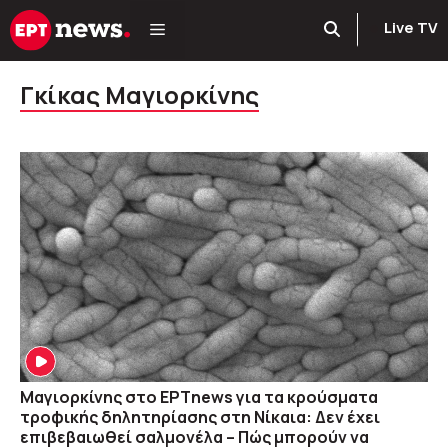
Μετάβαση
Live TV
σε
περιεχόμενο
Γκίκας Μαγιορκίνης
Μαγιορκίνης στο ΕΡΤnews για τα κρούσματα
τροφικής δηλητηρίασης στη Νίκαια: Δεν έχει
επιβεβαιωθεί σαλμονέλα – Πώς μπορούν να