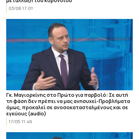
μετάλλαξη του κορονοϊού
03/06 17:01
Γκ. Μαγιορκίνης στο Πρώτο για παρβοϊό: Σε αυτή
τη φάση δεν πρέπει να μας ανησυχεί-Προβλήματα
όμως, προκαλεί σε ανοσοκατασταλμένους και σε
εγκύους (audio)
17/05 11:46