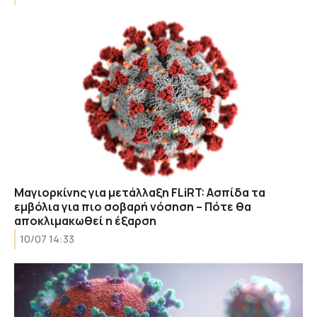
Μαγιορκίνης για μετάλλαξη FLiRT: Ασπίδα τα
εμβόλια για πιο σοβαρή νόσηση – Πότε θα
αποκλιμακωθεί η έξαρση
10/07 14:33