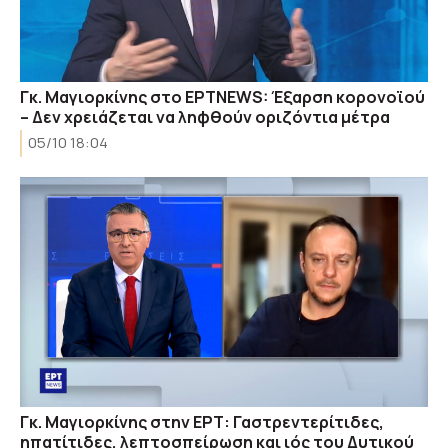
Γκ. Μαγιορκίνης στο ΕΡΤΝΕWS: Έξαρση κορονοϊού
– Δεν χρειάζεται να ληφθούν οριζόντια μέτρα
05/10 18:04
Γκ. Μαγιορκίνης στην ΕΡΤ: Γαστρεντερίτιδες,
ηπατίτιδες, λεπτοσπείρωση και ιός του Δυτικού