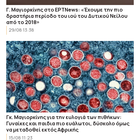
Γ. Μαγιορκίνης στο ΕΡΤNews: «Έχουμε την πιο
δραστήρια περίοδο του ιού του Δυτικού Νείλου
από το 2018»
29/08 13:38
Γκ. Μαγιορκίνης για την ευλογιά των πιθήκων:
Γυναίκες και παιδια πιο ευάλωτοι, δύσκολο όμως
να μεταδοθεί εκτός Αφρικής
15/08 11:23