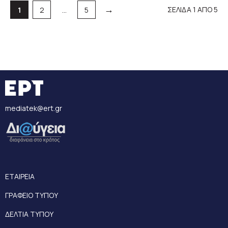
→
Σελίδα
Σελίδα
Σελίδα
ΣΕΛΙΔΑ 1 ΑΠΟ 5
1
2
…
5
mediatek@ert.gr
ΕΤΑΙΡΕΙΑ
ΓΡΑΦΕΙΟ ΤΥΠΟΥ
ΔΕΛΤΙΑ ΤΥΠΟΥ