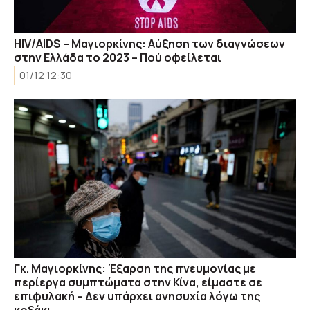
HIV/AIDS – Μαγιορκίνης: Αύξηση των διαγνώσεων
στην Ελλάδα το 2023 – Πού οφείλεται
01/12 12:30
Γκ. Μαγιορκίνης: Έξαρση της πνευμονίας με
περίεργα συμπτώματα στην Κίνα, είμαστε σε
επιφυλακή – Δεν υπάρχει ανησυχία λόγω της
κοξάκι