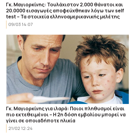
Γκ. Μαγιορκίνης: Τουλάχιστον 2.000 θάνατοι και
20.0000 εισαγωγές αποφεύχθηκαν λόγω των self
test – Τα στοιχεία ελληνοαμερικανικής μελέτης
09/03 14:07
Γκ. Μαγιορκίνης για ιλαρά: Ποιοι πληθυσμοί είναι
πιο εκτεθειμένοι – Η 2η δόση εμβολίου μπορεί να
γίνει σε οποιαδήποτε ηλικία
21/02 12:24