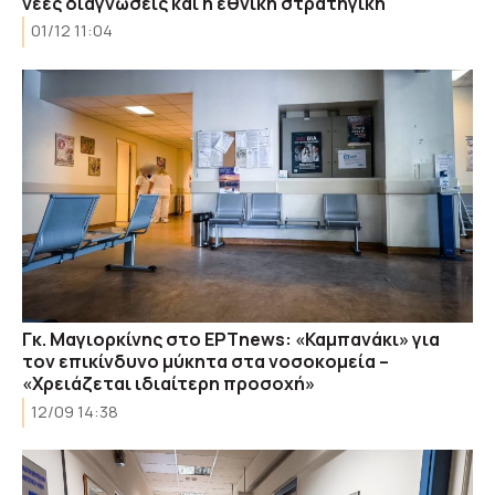
νέες διαγνώσεις και η εθνική στρατηγική
01/12 11:04
Γκ. Μαγιορκίνης στο ΕΡΤnews: «Καμπανάκι» για
τον επικίνδυνο μύκητα στα νοσοκομεία –
«Χρειάζεται ιδιαίτερη προσοχή»
12/09 14:38