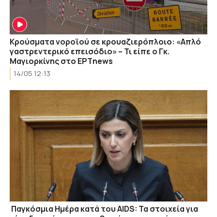
Κρούσματα νοροϊού σε κρουαζιερόπλοιο: «Απλό
γαστρεντερικό επεισόδιο» – Τι είπε ο Γκ.
Μαγιορκίνης στο ΕΡΤnews
14/05 12:13
Παγκόσμια Ημέρα κατά του AIDS: Τα στοιχεία για