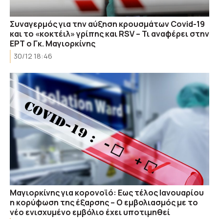
Συναγερμός για την αύξηση κρουσμάτων Covid-19
και το «κοκτέιλ» γρίπης και RSV – Τι αναφέρει στην
ΕΡΤ ο Γκ. Μαγιορκίνης
30/12 18:46
Μαγιορκίνης για κορονοϊό: Εως τέλος Ιανουαρίου
η κορύφωση της έξαρσης – Ο εμβολιασμός με το
νέο ενισχυμένο εμβόλιο έχει υποτιμηθεί