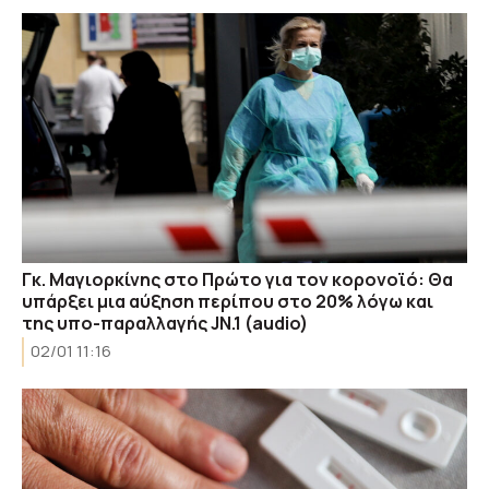
Γκ. Μαγιορκίνης στο Πρώτο για τον κορονοϊό: Θα
υπάρξει μια αύξηση περίπου στο 20% λόγω και
της υπο-παραλλαγής JN.1 (audio)
02/01 11:16