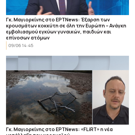
Γκ. Μαγιορκίνης στο ΕΡΤNews: Έξαρση των
κρουσμάτων κοκκύτη σε όλη την Ευρώπη – Ανάγκη
εμβολιασμού εγκύων γυναικών, παιδιών και
επίνοσων ατόμων
09/06 14:45
Γκ. Μαγιορκίνης στο ΕΡΤNews: «FLiRT» η νέα