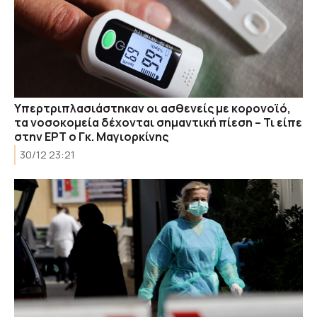
Υπερτριπλασιάστηκαν οι ασθενείς με κορονοϊό,
τα νοσοκομεία δέχονται σημαντική πίεση – Τι είπε
στην ΕΡΤ ο Γκ. Μαγιορκίνης
30/12 23:21