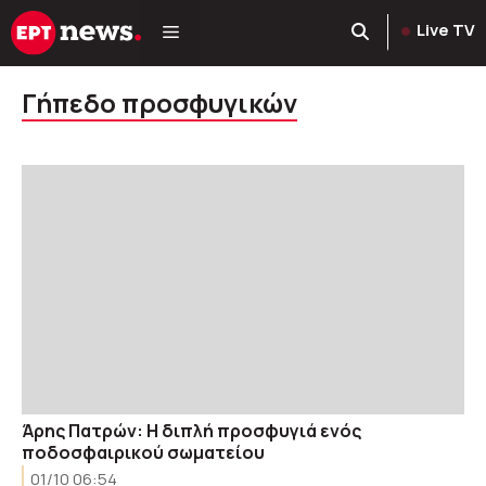
Μετάβαση
Live TV
σε
περιεχόμενο
Γήπεδο προσφυγικών
Άρης Πατρών: Η διπλή προσφυγιά ενός
ποδοσφαιρικού σωματείου
01/10 06:54