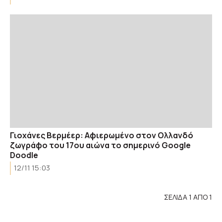
Γιοχάνες Βερμέερ: Αφιερωμένο στον Ολλανδό
ζωγράφο του 17ου αιώνα το σημερινό Google
Doodle
12/11 15:03
ΣΕΛΙΔΑ 1 ΑΠΟ 1