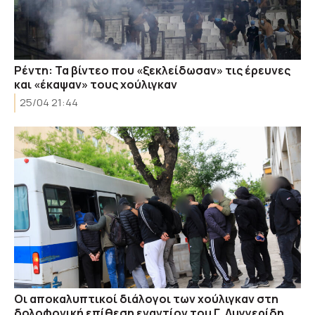
Ρέντη: Τα βίντεο που «ξεκλείδωσαν» τις έρευνες
και «έκαψαν» τους χούλιγκαν
25/04 21:44
Οι αποκαλυπτικοί διάλογοι των χούλιγκαν στη
δολοφονική επίθεση εναντίον του Γ. Λυγγερίδη