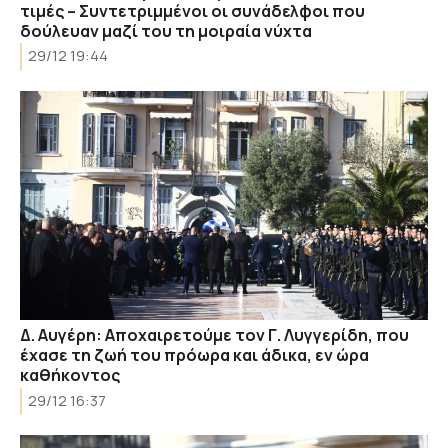
τιμές – Συντετριμμένοι οι συνάδελφοι που
δούλευαν μαζί του τη μοιραία νύχτα
29/12 19:44
Δ. Αυγέρη: Αποχαιρετούμε τον Γ. Λυγγερίδη, που
έχασε τη ζωή του πρόωρα και άδικα, εν ώρα
καθήκοντος
29/12 16:37