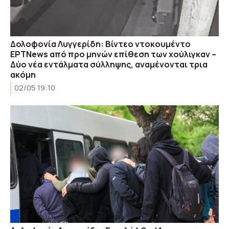
Δολοφονία Λυγγερίδη: Βίντεο ντοκουμέντο
ΕΡΤNews από προ μηνών επίθεση των χούλιγκαν –
Δύο νέα εντάλματα σύλληψης, αναμένονται τρια
ακόμη
02/05 19:10