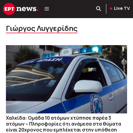
Μετάβαση
Live TV
σε
περιεχόμενο
Γιώργος Λυγγερίδης
Χαλκίδα: Ομάδα 10 ατόμων χτύπησε παρέα 3
ατόμων – Πληροφορίες ότι ανάμεσα στα θύματα
είναι 20χρονος που εμπλέκεται στην υπόθεση