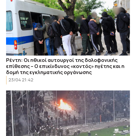
Ρέντη: Οι ηθικοί αυτουργοί της δολοφονικής
επίθεσης – Ο επικίνδυνος «κοντός» ηγέτης και η
δομή της εγκληματικής οργάνωσης
23/04 21:42