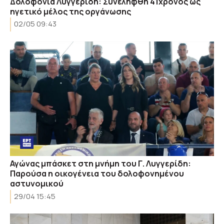
Δολοφονία Λυγγερίδη: Συνελήφθη 41χρονος ως
ηγετικό μέλος της οργάνωσης
02/05 09:43
Αγώνας μπάσκετ στη μνήμη του Γ. Λυγγερίδη:
Παρούσα η οικογένεια του δολοφονημένου
αστυνομικού
29/04 15:45