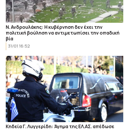
Ν. Ανδρουλάκης: Η κυβέρνηση δεν έχει την
πολιτική βούληση να αντιμετωπίσει την οπαδική
βία
31/01 16:52
Κηδεία Γ. Λυγγερίδη: Άγημα της ΕΛ.ΑΣ. απέδωσε