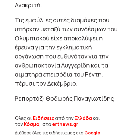
Ανακριτή.
Τις εμφύλιες αυτές διαμάχες που
υπήρχαν μεταξύ των συνδέσμων του
Ολυμπιακού είχε αποκαλύψει η
έρευνα για την εγκληματική
οργάνωση που ευθυνόταν για την
ανθρωποκτονία Λυγγερίδη και τα
αιματηρά επεισόδια του Ρέντη,
πέρυσι τον Δεκέμβριο.
Ρεπορτάζ: Θοδωρής Παναγιωτίδης
Όλες οι
Ειδήσεις
από την
Ελλάδα
και
τον
Κόσμο
, στο
ertnews.gr
Διάβασε όλες τις ειδήσεις μας στο
Google