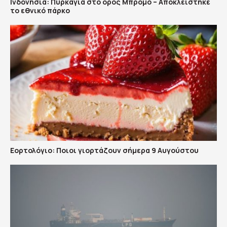
Ινδονησία: Πυρκαγιά στο όρος Μπρόμο – Αποκλείστηκε
το εθνικό πάρκο
Εορτολόγιο: Ποιοι γιορτάζουν σήμερα 9 Αυγούστου