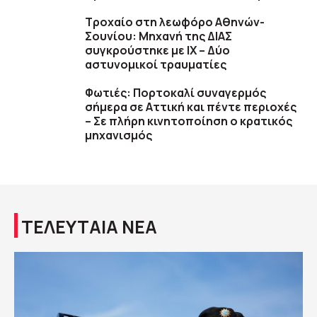
Τροχαίο στη λεωφόρο Αθηνών-
Σουνίου: Μηχανή της ΔΙΑΣ
συγκρούστηκε με ΙΧ – Δύο
αστυνομικοί τραυματίες
Φωτιές: Πορτοκαλί συναγερμός
σήμερα σε Αττική και πέντε περιοχές
– Σε πλήρη κινητοποίηση ο κρατικός
μηχανισμός
ΤΕΛΕΥΤΑΙΑ ΝΕΑ