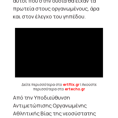
αυτοί που στην ουσία θα είχαν τα
πρωτεία στους οργανωμένους, άρα
και στον έλεγχο του γηπέδου.
Δείτε περισσότερα στο
ertflix.gr
| Ακούστε
περισσότερα στο
ertecho.gr
Από την Υποδιεύθυνση
Αντιμετώπισης Οργανωμένης
Αθλητικής Βίας της νεοσύστατης