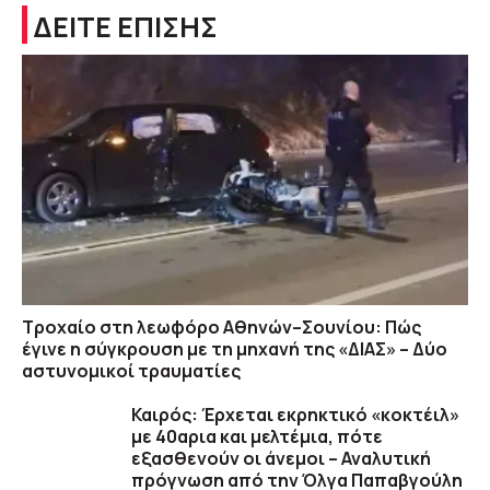
ΔΕΙΤΕ ΕΠΙΣΗΣ
Τροχαίο στη λεωφόρο Αθηνών–Σουνίου: Πώς
έγινε η σύγκρουση με τη μηχανή της «ΔΙΑΣ» – Δύο
αστυνομικοί τραυματίες
Καιρός: Έρχεται εκρηκτικό «κοκτέιλ»
με 40αρια και μελτέμια, πότε
εξασθενούν οι άνεμοι – Αναλυτική
πρόγνωση από την Όλγα Παπαβγούλη