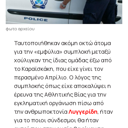
φωτο αρχείου
Ταυτοποιήθηκαν ακόμη οκτώ άτομα
για την «εμφύλια» συμπλοκή μεταξύ
χούλιγκαν της ίδιας ομάδας έξω από
το Καραϊσκάκη, που είχε γίνει τον
περασμένο Απρίλιο. Ο λόγος της
συμπλοκής όπως είχε αποκαλύψει η
έρευνα της Αθλητικής Βίας για την
εγκληματική οργάνωση πίσω από
την ανθρωποκτονία
Λυγγερίδη
, ήταν
για το ποιοι σύνδεσμοι θα ήταν