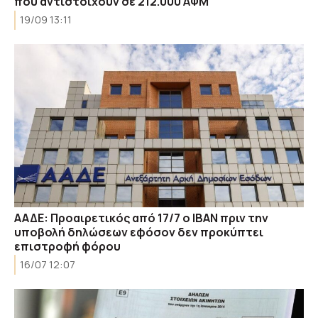
που αντιστοιχούν σε 212.000 ΑΦΜ
19/09 13:11
ΑΑΔΕ: Προαιρετικός από 17/7 ο IBAN πριν την
υποβολή δηλώσεων εφόσον δεν προκύπτει
επιστροφή φόρου
16/07 12:07