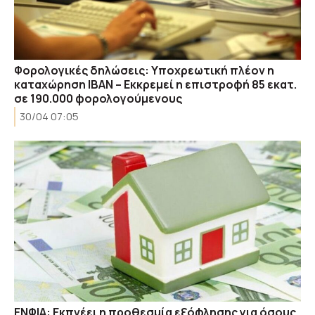
Φορολογικές δηλώσεις: Υποχρεωτική πλέον η
καταχώρηση ΙΒΑΝ – Εκκρεμεί η επιστροφή 85 εκατ.
σε 190.000 φορολογούμενους
30/04 07:05
ΕΝΦΙΑ: Εκπνέει η προθεσμία εξόφλησης για όσους