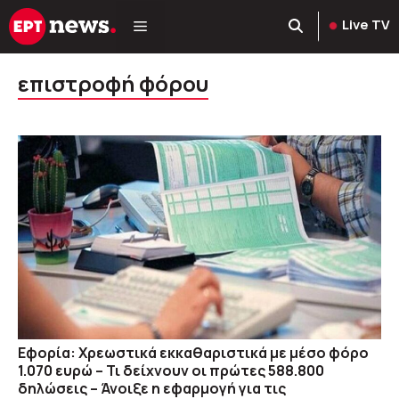
Μετάβαση
Live TV
σε
περιεχόμενο
επιστροφή φόρου
Εφορία: Χρεωστικά εκκαθαριστικά με μέσο φόρο
1.070 ευρώ – Τι δείχνουν οι πρώτες 588.800
δηλώσεις – Άνοιξε η εφαρμογή για τις