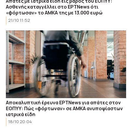
Απάτες με ιατρικά είδη εις βάρος του ΕΟΠΥΥ:
Ασθενής καταγγέλλει στο ΕΡΤNews ότι
«φόρτωσαν» το ΑΜΚΑ της με 13.000 ευρώ
21/10 11:52
Αποκαλυπτική έρευνα ΕΡΤNews για απάτες στον
ΕΟΠΥΥ: Πώς «φόρτωναν» σε ΑΜΚΑ ανυποψίαστων
ιατρικά είδη
18/10 20:04