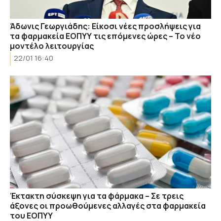
Άδωνις Γεωργιάδης: Είκοσι νέες προσλήψεις για
τα φαρμακεία ΕΟΠΥΥ τις επόμενες ώρες – Το νέο
μοντέλο λειτουργίας
22/01 16:40
Έκτακτη σύσκεψη για τα φάρμακα – Σε τρεις
άξονες οι προωθούμενες αλλαγές στα φαρμακεία
του ΕΟΠΥΥ