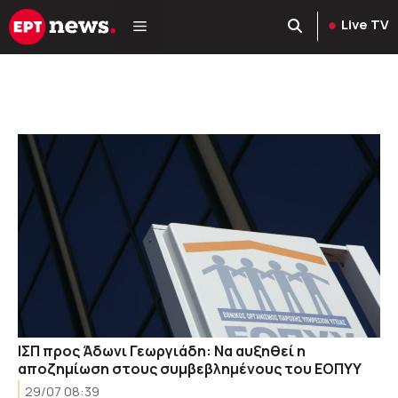
Μετάβαση
Live TV
σε
περιεχόμενο
ΙΣΠ προς Άδωνι Γεωργιάδη: Να αυξηθεί η
αποζημίωση στους συμβεβλημένους του ΕΟΠΥΥ
29/07 08:39