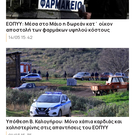
ΕΟΠΥΥ: Μέσα στο Μάιο η δωρεάν κατ΄ οίκον
αποστολή των φαρμάκων υψηλού κόστους
14/05 15:42
Υπόθεση Β. Καλογήρου: Μόνο χάπια καρδιάς και
χοληστερίνης στις απαντήσεις του ΕΟΠΥΥ