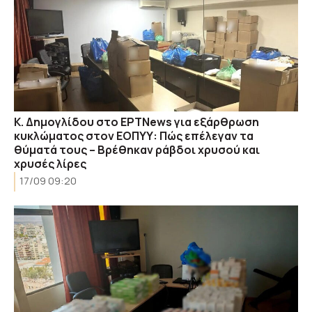
Κ. Δημογλίδου στο ΕΡΤNews για εξάρθρωση
κυκλώματος στον ΕΟΠΥΥ: Πώς επέλεγαν τα
θύματά τους – Βρέθηκαν ράβδοι χρυσού και
χρυσές λίρες
17/09 09:20