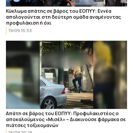
Κύκλωμα απάτης σε βάρος του ΕΟΠΥΥ: Εννέα
απολογούνται στη δεύτερη ομάδα αναμένοντας
προφυλάκιση ή όχι
19/09 15:53
Απάτη σε βάρος του ΕΟΠΥΥ: Προφυλακιστέος ο
αποκαλούμενος «Μισέλ» – Διακινούσε φάρμακα σε
πιάτσες τοξικομανών
18/09 20:19