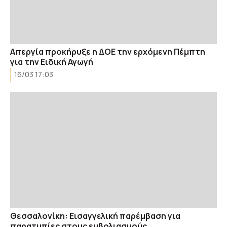
Απεργία προκήρυξε η ΔΟΕ την ερχόμενη Πέμπτη
για την Ειδική Αγωγή
16/03 17:03
Θεσσαλονίκη: Εισαγγελική παρέμβαση για
παρατυπίες στους εμβολιασμούς