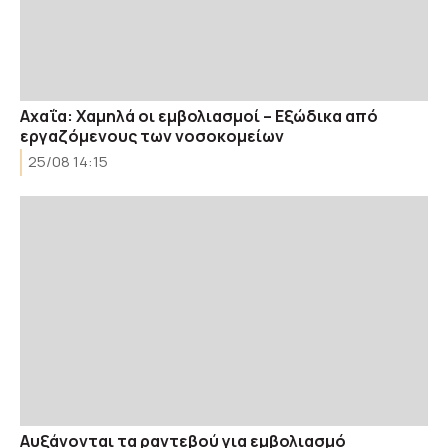
Αχαΐα: Χαμηλά οι εμβολιασμοί – Εξώδικα από
εργαζόμενους των νοσοκομείων
25/08 14:15
Αυξάνονται τα ραντεβού για εμβολιασμό