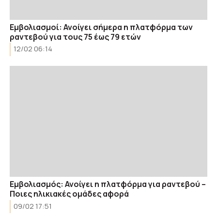
Εμβολιασμοί: Ανοίγει σήμερα η πλατφόρμα των
ραντεβού για τους 75 έως 79 ετών
12/02 06:14
Εμβολιασμός: Ανοίγει η πλατφόρμα για ραντεβού –
Ποιες ηλικιακές ομάδες αφορά
09/02 17:51