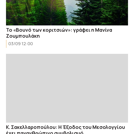
Το «Βουνό των κοριτσιών»: γράφει η Μανίνα
Ζουμπουλάκη
03/09 12:00
Κ. Σακελλαροπούλου: Η Έξοδος του Μεσολογγίου
έχει πανανθρώπινο συμβολισμό.