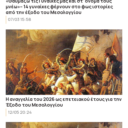
«Θαυμάζω τις Γυναίκες μας και στ’ όνομά τους
μνέω»– 14 γυναίκες φέρνουν στο φως ιστορίες
από την έξοδο του Μεσολογγίου
07/03 15:58
Η αναγγελία του 2026 ως επετειακού έτους για την
Έξοδο του Μεσολογγίου
12/05 20:24