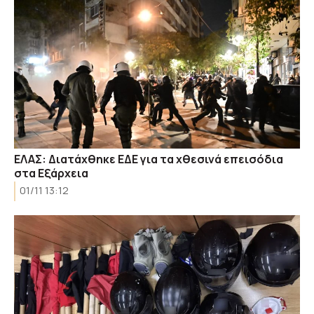
ΕΛΑΣ: Διατάχθηκε ΕΔΕ για τα χθεσινά επεισόδια
στα Εξάρχεια
01/11 13:12