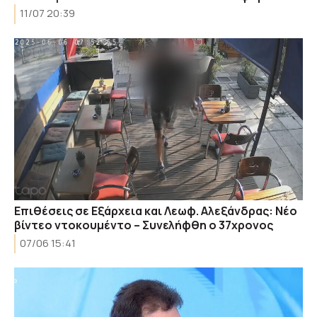
11/07 20:39
Επιθέσεις σε Εξάρχεια και Λεωφ. Αλεξάνδρας: Νέο
βίντεο ντοκουμέντο – Συνελήφθη ο 37χρονος
07/06 15:41