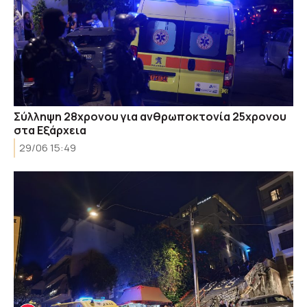
Σύλληψη 28χρονου για ανθρωποκτονία 25χρονου
στα Εξάρχεια
29/06 15:49