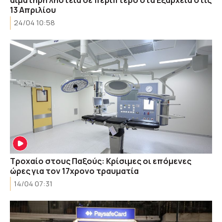
αιματηρή ληστεία σε περίπτερο στα Εξάρχεια στις
13 Απριλίου
24/04 10:58
Τροχαίο στους Παξούς: Κρίσιμες οι επόμενες
ώρες για τον 17χρονο τραυματία
14/04 07:31