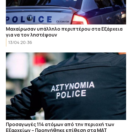
Μαχαίρωσαν υπάλληλο περιπτέρου στα Εξάρχεια
για να τον ληστέψουν
13/04 20:36
Προσαγωγές 114 ατόμων από την περιοχή των
Εξαρχείων – Προηγήθηκε επίθεση στα ΜΑΤ