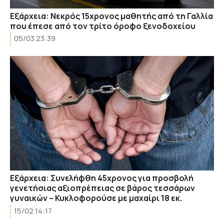
Εξάρχεια: Νεκρός 15χρονος μαθητής από τη Γαλλία
που έπεσε από τον τρίτο όροφο ξενοδοχείου
05/03 23:39
Eξάρχεια: Συνελήφθη 45χρονος για προσβολή
γενετήσιας αξιοπρέπειας σε βάρος τεσσάρων
γυναικών – Κυκλοφορούσε με μαχαίρι 18 εκ.
15/02 14:17