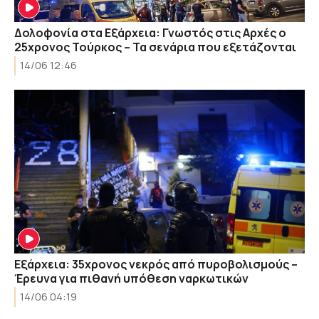
Δολοφονία στα Εξάρχεια: Γνωστός στις Αρχές ο
25χρονος Τούρκος – Τα σενάρια που εξετάζονται
14/06 12:46
Εξάρχεια: 35χρονος νεκρός από πυροβολισμούς –
Έρευνα για πιθανή υπόθεση ναρκωτικών
14/06 04:19