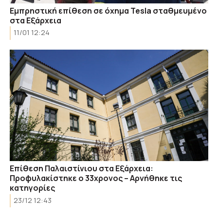
Eμπρηστική επίθεση σε όχημα Tesla σταθμευμένο
στα Εξάρχεια
11/01 12:24
Επίθεση Παλαιστίνιου στα Εξάρχεια:
Προφυλακίστηκε ο 33χρονος – Αρνήθηκε τις
κατηγορίες
23/12 12:43