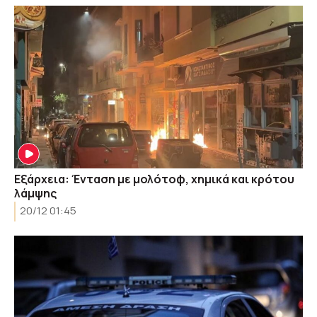
Εξάρχεια: Ένταση με μολότοφ, χημικά και κρότου
λάμψης
20/12 01:45