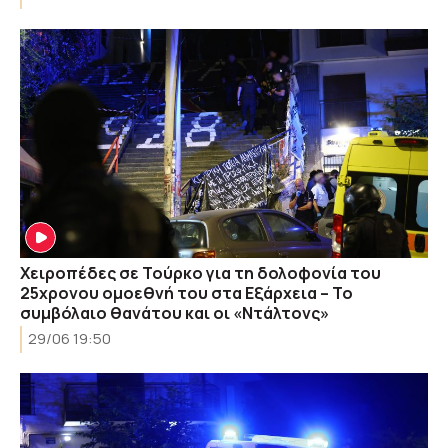
Χειροπέδες σε Τούρκο για τη δολοφονία του
25χρονου ομοεθνή του στα Εξάρχεια – Το
συμβόλαιο θανάτου και οι «Ντάλτονς»
29/06 19:50