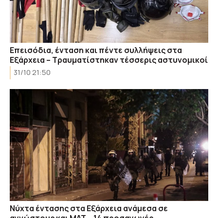
Επεισόδια, ένταση και πέντε συλλήψεις στα
Εξάρχεια – Τραυματίστηκαν τέσσερις αστυνομικοί
31/10 21:50
Νύχτα έντασης στα Εξάρχεια ανάμεσα σε
αγνώστους και ΜΑΤ – 14 προσαγωγές