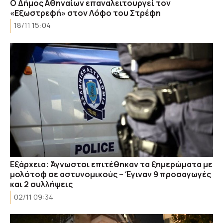
Ο Δήμος Αθηναίων επαναλειτουργεί τον
«Εξωστρεφή» στον Λόφο του Στρέφη
18/11 15:04
Εξάρχεια: Άγνωστοι επιτέθηκαν τα ξημερώματα με
μολότοφ σε αστυνομικούς – Έγιναν 9 προσαγωγές
και 2 συλλήψεις
02/11 09:34