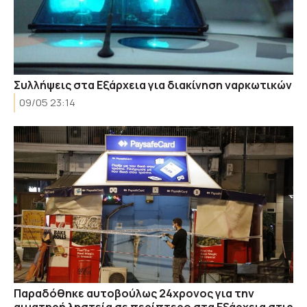
Συλλήψεις στα Εξάρχεια για διακίνηση ναρκωτικών
09/05 23:14
Παραδόθηκε αυτοβούλως 24χρονος για την