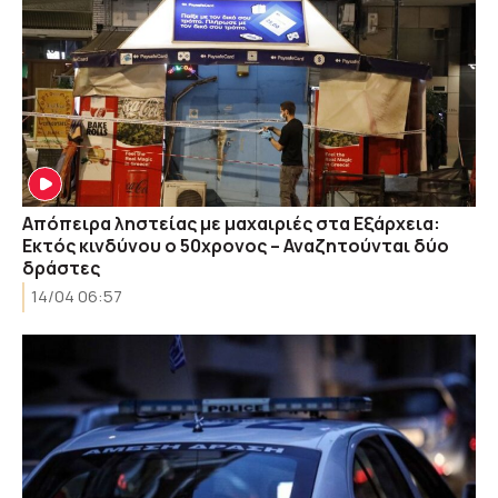
Απόπειρα ληστείας με μαχαιριές στα Εξάρχεια:
Εκτός κινδύνου ο 50χρονος – Αναζητούνται δύο
δράστες
14/04 06:57