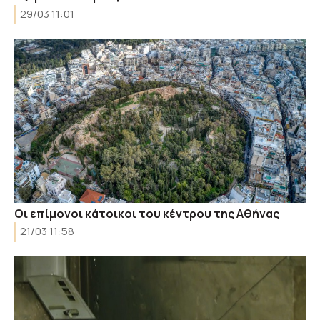
29/03 11:01
Οι επίμονοι κάτοικοι του κέντρου της Αθήνας
21/03 11:58