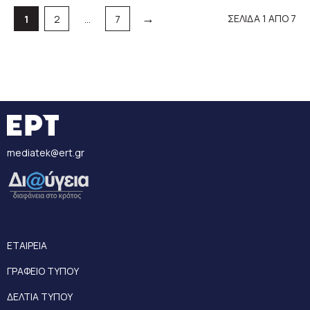
→
Σελίδα
Σελίδα
Σελίδα
ΣΕΛΙΔΑ 1 ΑΠΟ 7
1
2
…
7
mediatek@ert.gr
ΕΤΑΙΡΕΙΑ
ΓΡΑΦΕΙΟ ΤΥΠΟΥ
ΔΕΛΤΙΑ ΤΥΠΟΥ