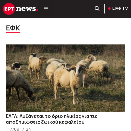
Μετάβαση
Live TV
σε
περιεχόμενο
ΕΦΚ
ΕΛΓΑ: Αυξάνεται το όριο ηλικίας για τις
αποζημιώσεις ζωικού κεφαλαίου
17/09 17:24