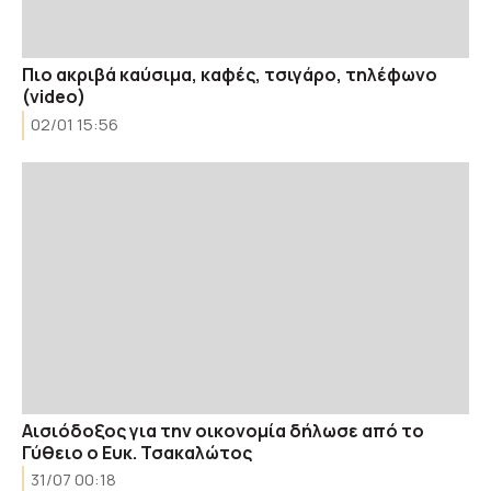
Πιο ακριβά καύσιμα, καφές, τσιγάρο, τηλέφωνο
(video)
02/01 15:56
Αισιόδοξος για την οικονομία δήλωσε από το
Γύθειο ο Ευκ. Τσακαλώτος
31/07 00:18