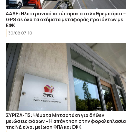
ΑΑΔΕ: Ηλεκτρονικό «χτύπημα» στο λαθρεμπόριο –
GPS σε όλα τα οχήματα μεταφοράς προϊόντων με
ΕΦΚ
30/08 07:10
ΣΥΡΙΖΑ-ΠΣ: Ψέματα Μητσοτάκη για δήθεν
μειώσεις φόρων – Η απάντηση στην φορολεηλασία
της ΝΔ είναι μείωση ΦΠΑ και ΕΦΚ