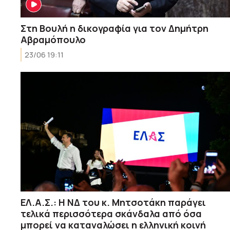
Στη Βουλή η δικογραφία για τον Δημήτρη
Αβραμόπουλο
23/06 19:11
ΕΛ.Α.Σ.: Η ΝΔ του κ. Μητσοτάκη παράγει
τελικά περισσότερα σκάνδαλα από όσα
μπορεί να καταναλώσει η ελληνική κοινή