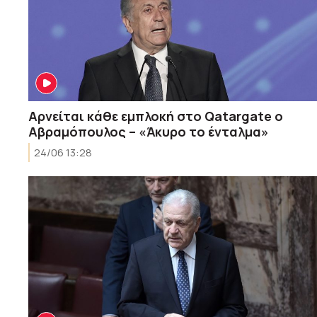
Αρνείται κάθε εμπλοκή στο Qatargate ο
Αβραμόπουλος – «Άκυρο το ένταλμα»
24/06 13:28