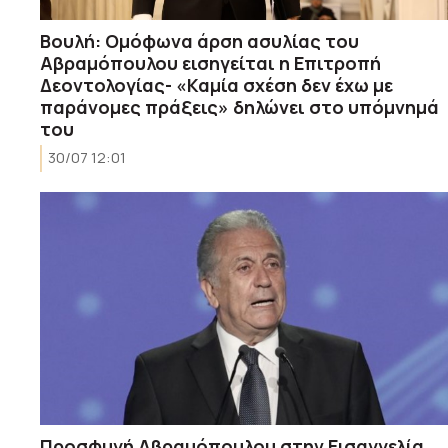
Βουλή: Ομόφωνα άρση ασυλίας του
Αβραμόπουλου εισηγείται η Επιτροπή
Δεοντολογίας- «Καμία σχέση δεν έχω με
παράνομες πράξεις» δηλώνει στο υπόμνημά
του
30/07 12:01
Προσφυγή Αβραμόπουλου στην Εισαγγελία