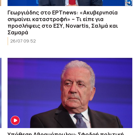
Γεωργιάδης στο ΕΡΤnews: «Ακυβερνησία
σημαίνει καταστροφή» – Τι είπε για
προσλήψεις στο ΕΣΥ, Novartis, Σαλμά και
Σαμαρά
26/07 09:52
Υπόθεση Αβραμόπουλου: Σφοδρή πολιτική