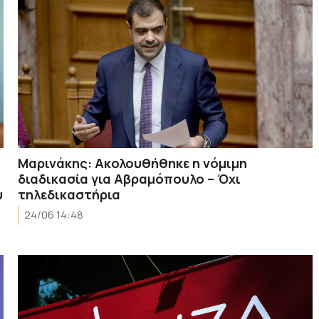
Μαρινάκης: Ακολουθήθηκε η νόμιμη
διαδικασία για Αβραμόπουλο – Όχι
υ
τηλεδικαστήρια
24/06 14:48