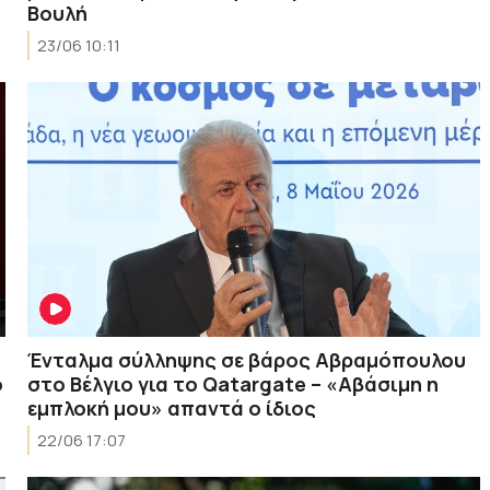
Βουλή
23/06 10:11
Ένταλμα σύλληψης σε βάρος Αβραμόπουλου
ο
στο Βέλγιο για το Qatargate – «Αβάσιμη η
εμπλοκή μου» απαντά ο ίδιος
22/06 17:07