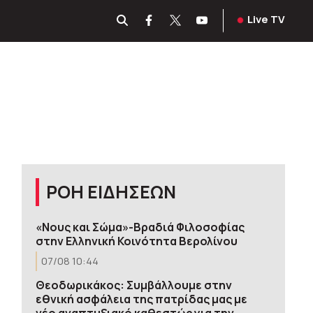
Live TV
ΡΟΗ ΕΙΔΗΣΕΩΝ
«Νους και Σώμα»-Βραδιά Φιλοσοφίας
στην Ελληνική Κοινότητα Βερολίνου
07/08 10:44
Θεοδωρικάκος: Συμβάλλουμε στην
εθνική ασφάλεια της πατρίδας μας με
νέο αναπτυξιακό καθεστώς για την