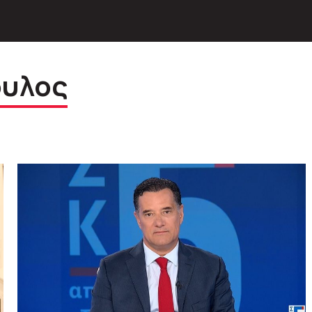
ουλος