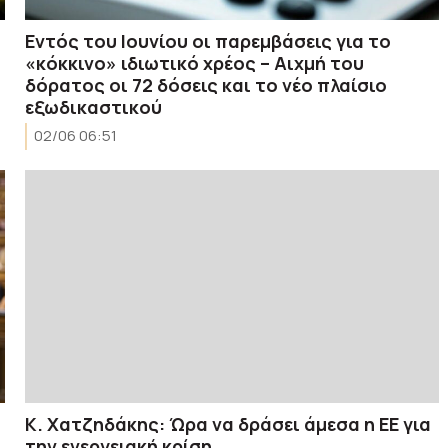
Εντός του Ιουνίου οι παρεμβάσεις για το
«κόκκινο» ιδιωτικό χρέος – Αιχμή του
δόρατος οι 72 δόσεις και το νέο πλαίσιο
εξωδικαστικού
02/06 06:51
Κ. Χατζηδάκης: Ώρα να δράσει άμεσα η ΕΕ για
την ενεργειακή κρίση