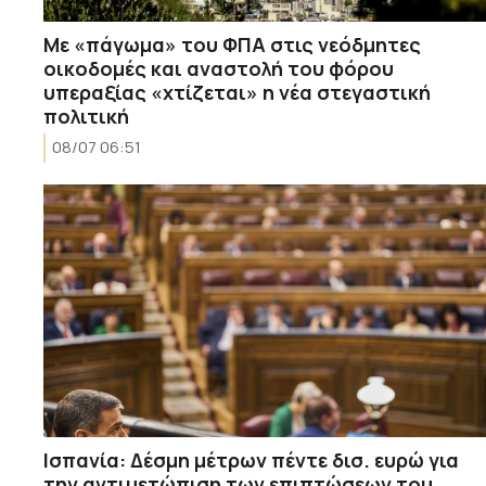
Με «πάγωμα» του ΦΠΑ στις νεόδμητες
οικοδομές και αναστολή του φόρου
υπεραξίας «χτίζεται» η νέα στεγαστική
πολιτική
08/07 06:51
Ισπανία: Δέσμη μέτρων πέντε δισ. ευρώ για
την αντιμετώπιση των επιπτώσεων του