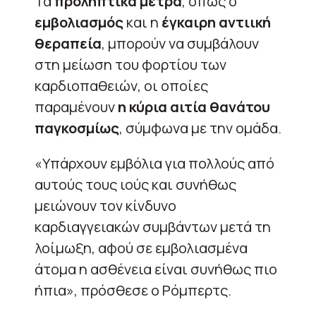
Τα
προληπτικά μέτρα
, όπως ο
εμβολιασμός
και η
έγκαιρη αντιική
θεραπεία
, μπορούν να συμβάλουν
στη μείωση του φορτίου των
καρδιοπαθειών, οι οποίες
παραμένουν
η κύρια αιτία θανάτου
παγκοσμίως
, σύμφωνα με την ομάδα.
«Υπάρχουν εμβόλια για πολλούς από
αυτούς τους ιούς και συνήθως
μειώνουν τον κίνδυνο
καρδιαγγειακών συμβάντων μετά τη
λοίμωξη, αφού σε εμβολιασμένα
άτομα η ασθένεια είναι συνήθως πιο
ήπια», πρόσθεσε ο Ρόμπερτς.