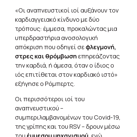
«Οι αναπνευστικοί ιοί αυξάνουν τον
καρδιαγγειακό κίνδυνο με δύο
τρόπους: έμμεσα, προκαλώντας μια
υπερδραστήρια ανοσολογική
απόκριση που οδηγεί σε
φλεγμονή,
στρες και θρόμβωση
επηρεάζοντας
την καρδιά, ή άμεσα, όταν ο ίδιος ο
ιός επιτίθεται στον καρδιακό ιστό»
εξήγησε ο Ρόμπερτς.
Οι περισσότεροι ιοί του
αναπνευστικού –
συμπεριλαμβανομένων του Covid-19,
της γρίπης και του RSV – δρουν μέσω
του
έμμεσου μηχανισμού
, ενώ