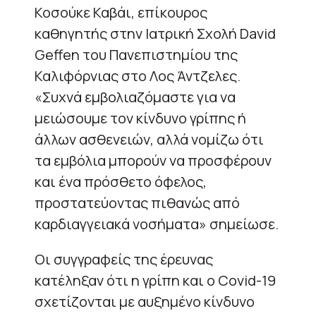
Κοσούκε Καβάι, επίκουρος
καθηγητής στην Ιατρική Σχολή David
Geffen του Πανεπιστημίου της
Καλιφόρνιας στο Λος Άντζελες.
«Συχνά εμβολιαζόμαστε για να
μειώσουμε τον κίνδυνο γρίπης ή
άλλων ασθενειών, αλλά νομίζω ότι
τα εμβόλια μπορούν να προσφέρουν
και ένα πρόσθετο όφελος,
προστατεύοντας πιθανώς από
καρδιαγγειακά νοσήματα» σημείωσε.
Οι συγγραφείς της έρευνας
κατέληξαν ότι η γρίπη και ο Covid-19
σχετίζονται με αυξημένο κίνδυνο