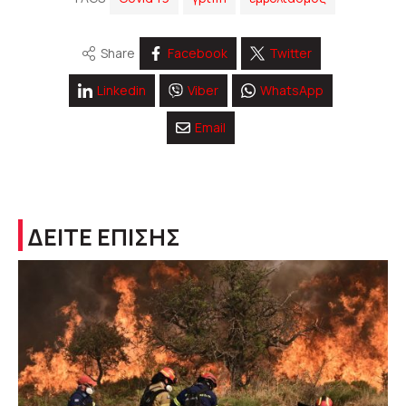
Share
Facebook
Twitter
Linkedin
Viber
WhatsApp
Email
ΔΕΙΤΕ ΕΠΙΣΗΣ