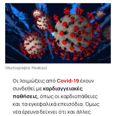
(Φωτογραφία: Pixabay)
Οι λοιμώξεις από
Covid-19
έχουν
συνδεθεί με
καρδιαγγειακές
παθήσεις
, όπως οι καρδιοπάθειες
και τα εγκεφαλικά επεισόδια. Όμως
νέα έρευνα δείχνει ότι και άλλες