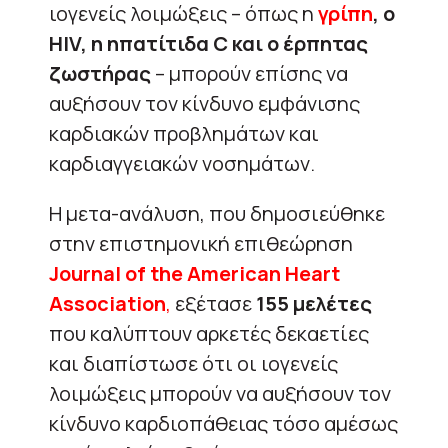
ιογενείς λοιμώξεις – όπως η
γρίπη
, ο
HIV, η ηπατίτιδα C και ο έρπητας
ζωστήρας
– μπορούν επίσης να
αυξήσουν τον κίνδυνο εμφάνισης
καρδιακών προβλημάτων και
καρδιαγγειακών νοσημάτων.
Η μετα-ανάλυση, που δημοσιεύθηκε
στην επιστημονική επιθεώρηση
Journal of the American Heart
Association
,
εξέτασε
155 μελέτες
που καλύπτουν αρκετές δεκαετίες
και διαπίστωσε ότι οι ιογενείς
λοιμώξεις μπορούν να αυξήσουν τον
κίνδυνο καρδιοπάθειας τόσο αμέσως