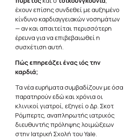
πυρετός
και ο
τσικουνγκούνια
,
έχουν επίσης συνδεθεί με αυξημένο
κίνδυνο καρδιαγγειακών νοσημάτων
— αν και απαιτείται περισσότερη
έρευνα για να επιβεβαιωθεί η
συσχέτιση αυτή.
Πώς επηρεάζει ένας ιός την
καρδιά;
Τα νέα ευρήματα συμβαδίζουν με όσα
παρατηρούν εδώ και χρόνια οι
κλινικοί γιατροί, εξηγεί ο Δρ. Σκοτ
Ρόμπερτς, αναπληρωτής ιατρικός
διευθυντής πρόληψης λοιμώξεων
στην Ιατρική Σχολή του Yale.