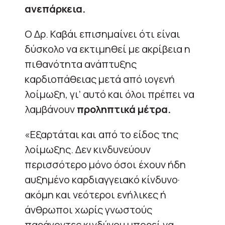
ανεπάρκεια.
Ο Δρ. Καβάι επισημαίνει ότι είναι
δύσκολο να εκτιμηθεί με ακρίβεια η
πιθανότητα ανάπτυξης
καρδιοπάθειας μετά από ιογενή
λοίμωξη, γι’ αυτό και όλοι πρέπει να
λαμβάνουν
προληπτικά μέτρα.
«Εξαρτάται και από το είδος της
λοίμωξης. Δεν κινδυνεύουν
περισσότερο μόνο όσοι έχουν ήδη
αυξημένο καρδιαγγειακό κίνδυνο·
ακόμη και νεότεροι ενήλικες ή
άνθρωποι χωρίς γνωστούς
παράγοντες κινδύνου μπορεί να