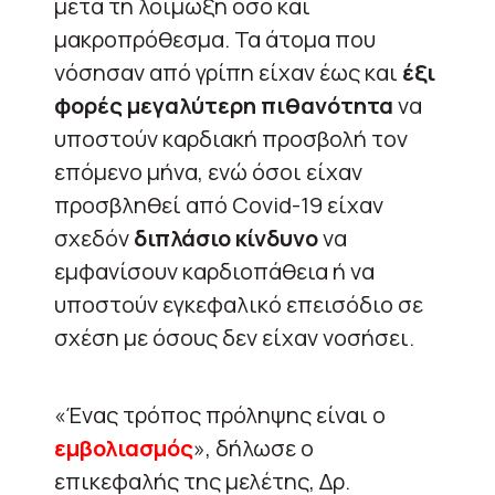
μετά τη λοίμωξη όσο και
μακροπρόθεσμα. Τα άτομα που
νόσησαν από γρίπη είχαν έως και
έξι
φορές μεγαλύτερη πιθανότητα
να
υποστούν καρδιακή προσβολή τον
επόμενο μήνα, ενώ όσοι είχαν
προσβληθεί από Covid-19 είχαν
σχεδόν
διπλάσιο κίνδυνο
να
εμφανίσουν καρδιοπάθεια ή να
υποστούν εγκεφαλικό επεισόδιο σε
σχέση με όσους δεν είχαν νοσήσει.
«Ένας τρόπος πρόληψης είναι ο
εμβολιασμός
», δήλωσε ο
επικεφαλής της μελέτης, Δρ.