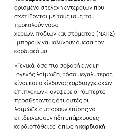
ορισμένα στελέχη εντεροϊών που
σχετίζονται με τους ιούς που
προκαλούν νόσο
χεριών, ποδιών και στόματος (ΝΧΠΣ)
, μπορούν να μολύνουν άμεσα τον
καρδιακό μυ.
«Γενικά, όσο πιο σοβαρή είναι η
ιογενής λοίμωξη, τόσο μεγαλύτερος
είναι και ο κίνδυνος καρδιαγγειακών
επιπλοκών», ανέφερε ο Ρόμπερτς,
προσθέτοντας ότι αυτές οι
λοιμώξεις μπορούν επίσης να
επιδεινώσουν ήδη υπάρχουσες
καρδιοπάθειες, όπως η
καρδιακή