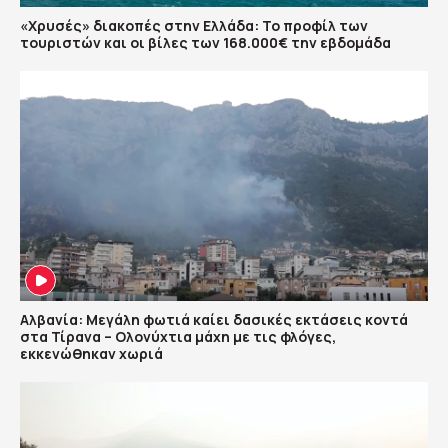
«Χρυσές» διακοπές στην Ελλάδα: Το προφίλ των
τουριστών και οι βίλες των 168.000€ την εβδομάδα
Αλβανία: Μεγάλη φωτιά καίει δασικές εκτάσεις κοντά
στα Τίρανα – Ολονύχτια μάχη με τις φλόγες,
εκκενώθηκαν χωριά