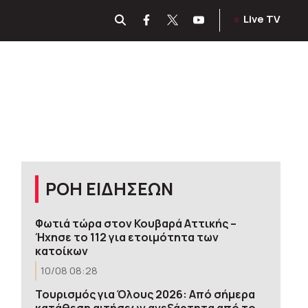
Live TV
ΡΟΗ ΕΙΔΗΣΕΩΝ
Φωτιά τώρα στον Κουβαρά Αττικής –
Ήχησε το 112 για ετοιμότητα των
κατοίκων
10/08 08:28
Τουρισμός για Όλους 2026: Από σήμερα
κατάθεση αιτήσεων ανεξάρτητα από το