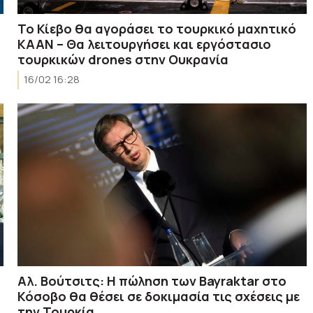
Το Κίεβο θα αγοράσει το τουρκικό μαχητικό
ΚΑΑΝ – Θα λειτουργήσει και εργόστασιο
τουρκικών drones στην Ουκρανία
16/02 16:28
Αλ. Βούτσιτς: Η πώληση των Bayraktar στο
,
Κόσοβο θα θέσει σε δοκιμασία τις σχέσεις με
την Τουρκία