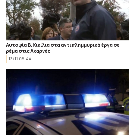
Αυτοψία Β. Κικίλια στα αντιπλημμυρικά έργα σε
ρέμα στις Αχαρνές
13/11 08:44