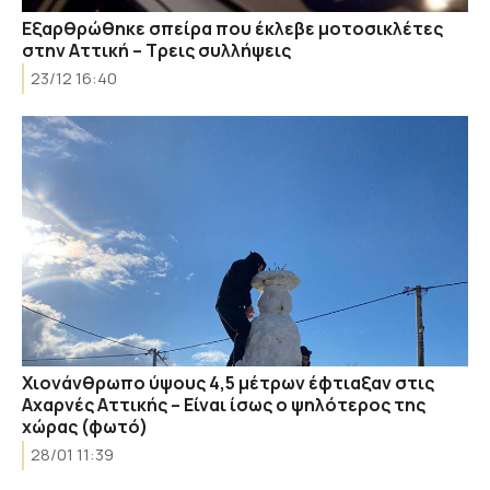
Εξαρθρώθηκε σπείρα που έκλεβε μοτοσικλέτες
στην Αττική – Τρεις συλλήψεις
23/12 16:40
Χιονάνθρωπο ύψους 4,5 μέτρων έφτιαξαν στις
Αχαρνές Αττικής – Είναι ίσως ο ψηλότερος της
χώρας (φωτό)
28/01 11:39