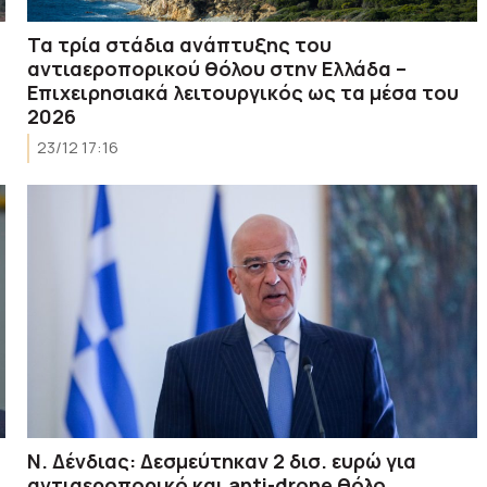
Τα τρία στάδια ανάπτυξης του
αντιαεροπορικού θόλου στην Ελλάδα –
Επιχειρησιακά λειτουργικός ως τα μέσα του
2026
23/12 17:16
N. Δένδιας: Δεσμεύτηκαν 2 δισ. ευρώ για
αντιαεροπορικό και anti-drone θόλο