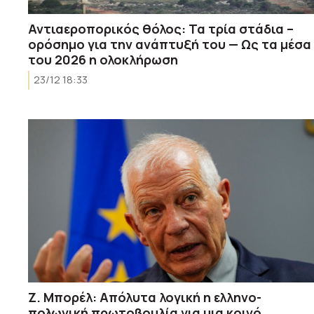
Αντιαεροπορικός θόλος: Τα τρία στάδια –
ορόσημο για την ανάπτυξή του — Ως τα μέσα
του 2026 η ολοκλήρωση
23/12 18:33
Ζ. Μπορέλ: Απόλυτα λογική η ελληνο-
πολωνική πρωτοβουλία για μια κοινό