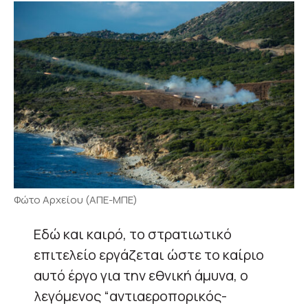
Φώτο Αρχείου (ΑΠΕ-ΜΠΕ)
Εδώ και καιρό, το στρατιωτικό
επιτελείο εργάζεται ώστε το καίριο
αυτό έργο για την εθνική άμυνα, ο
λεγόμενος “αντιαεροπορικός-