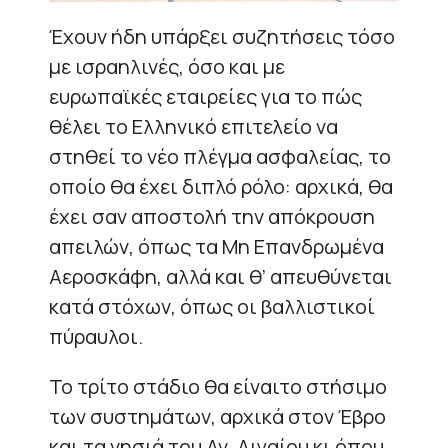
Έχουν ήδη υπάρξει συζητήσεις τόσο
με ισραηλινές, όσο και με
ευρωπαϊκές εταιρείες για το πώς
θέλει το Ελληνικό επιτελείο να
στηθεί το νέο πλέγμα ασφαλείας, το
οποίο θα έχει διπλό ρόλο: αρχικά, θα
έχει σαν αποστολή την απόκρουση
απειλών, όπως τα Μη Επανδρωμένα
Αεροσκάφη, αλλά και θ’ απευθύνεται
κατά στόχων, όπως οι βαλλιστικοί
πύραυλοι.
Το τρίτο στάδιο θα είναιτο στήσιμο
των συστημάτων, αρχικά στον Έβρο
και τα νησιά του Αν. Αιγαίου κι όπου