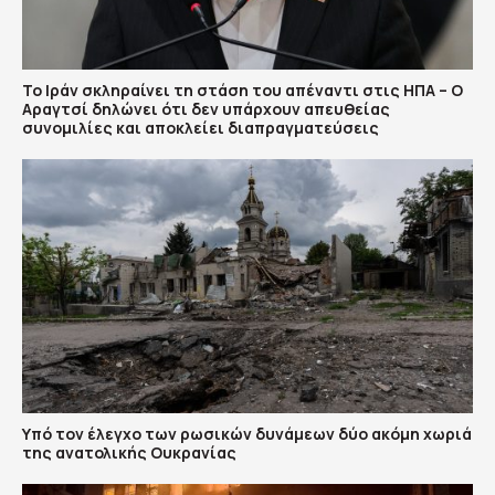
Το Ιράν σκληραίνει τη στάση του απέναντι στις ΗΠΑ – Ο
Αραγτσί δηλώνει ότι δεν υπάρχουν απευθείας
συνομιλίες και αποκλείει διαπραγματεύσεις
Υπό τον έλεγχο των ρωσικών δυνάμεων δύο ακόμη χωριά
της ανατολικής Ουκρανίας