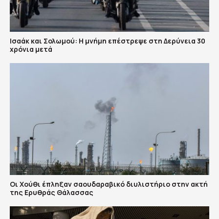
Ισαάκ και Σολωμού: Η μνήμη επέστρεψε στη Δερύνεια 30
χρόνια μετά
Οι Χούθι έπληξαν σαουδαραβικό διυλιστήριο στην ακτή
της Ερυθράς Θάλασσας