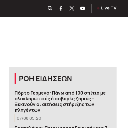
Live TV
ΡΟΗ ΕΙΔΗΣΕΩΝ
Πόρτο Γερμενό: Πάνω από 100 σπίτια με
ολοκληρωτικές ή σοβαρές ζημιές –
Ξεκινούν οι αιτήσεις στήριξης των
πληγέντων
07/08 05:20
Εορτολόγιο: Ποιοι γιορτάζουν σήμερα 7