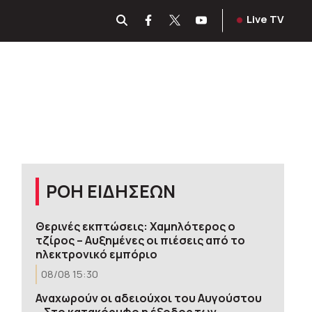
Live TV
ΡΟΗ ΕΙΔΗΣΕΩΝ
Θερινές εκπτώσεις: Χαμηλότερος ο
τζίρος – Αυξημένες οι πιέσεις από το
ηλεκτρονικό εμπόριο
08/08 15:30
Αναχωρούν οι αδειούχοι του Αυγούστου
– Στο κατακόρυφο η έξοδος των