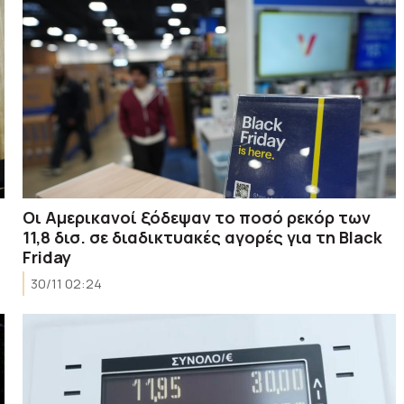
Οι Αμερικανοί ξόδεψαν το ποσό ρεκόρ των
11,8 δισ. σε διαδικτυακές αγορές για τη Black
Friday
30/11 02:24