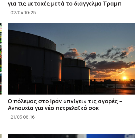
για τις μετοχές μετά το διάγγελμα Τραμπ
02/04 10:25
Ο πόλεμος στο Ιράν «πνίγει» τις αγορές –
Ανησυχία για νέο πετρελαϊκό σοκ
21/03 08:16