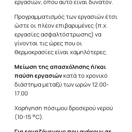
εργασιών, όπου αυτό είναι δυνατόν.
Προγραμματισμός των εργασιών έτσι
ώστε οι πλέον επιβαρυμένες (π.χ.
εργασίες ασφαλτόστρωσης) να
γίνονται τις ώρες που οι
θερμοκρασίες είναι χαμηλότερες.
Μείωση της απασχόλησης ή/και
παύση εργασιών
κατά το χρονικό
διάστημα μεταξύ των ωρών 12.00-
17.00
Χορήγηση πόσιμου δροσερού νερού
(10-15 °C).
Για εργαζόμενους που ανήκουν σε