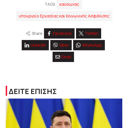
TAGS
καύσωνας
υπουργείο Εργασίας και Κοινωνικής Ασφάλισης
Share
Facebook
Twitter
Linkedin
Viber
WhatsApp
Email
ΔΕΙΤΕ ΕΠΙΣΗΣ