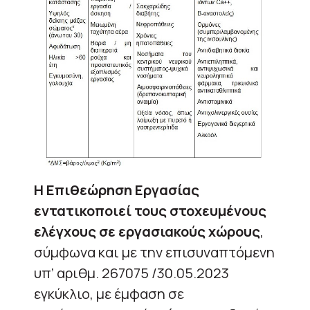
Η Επιθεώρηση Εργασίας
εντατικοποιεί τους στοχευμένους
ελέγχους σε εργασιακούς χώρους
,
σύμφωνα και με την επισυναπτόμενη
υπ’ αριθμ. 267075 /30.05.2023
εγκύκλιο, με έμφαση σε