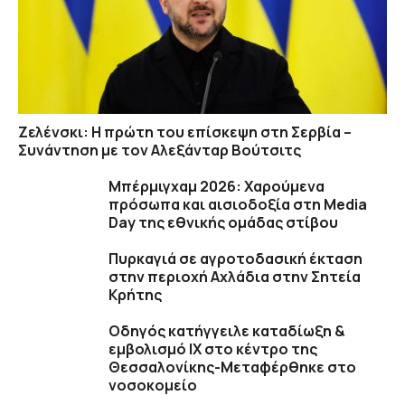
Ζελένσκι: Η πρώτη του επίσκεψη στη Σερβία –
Συνάντηση με τον Αλεξάνταρ Βούτσιτς
Μπέρμιγχαμ 2026: Χαρούμενα
πρόσωπα και αισιοδοξία στη Media
Day της εθνικής ομάδας στίβου
Πυρκαγιά σε αγροτοδασική έκταση
στην περιοχή Αχλάδια στην Σητεία
Κρήτης
Οδηγός κατήγγειλε καταδίωξη &
εμβολισμό ΙΧ στο κέντρο της
Θεσσαλονίκης-Μεταφέρθηκε στο
νοσοκομείο