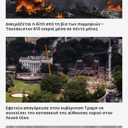
Δοκιμάζεται η Αϊτή από τη βία των συμμοριών –
Τουλάχιστον 613 νεκροί μέσα σε πέντε μήνες
Εφετείο απαγόρευσε στην κυβέρνηση Τραμπ να
συνεχίσει την κατασκευή της αίθουσας χορού στον
Λευκό Οίκο