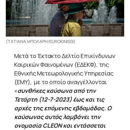
(ΤΑΤΙΑΝΑ ΜΠΟΛΑΡΗ/EUROKINISSI)
Μετά το Έκτακτο Δελτίο Επικίνδυνων
Καιρικών Φαινομένων (ΕΔΕΚΦ), της
Εθνικής Μετεωρολογικής Υπηρεσίας
(ΕΜΥ), με το οποίο αναγγέλλονται
«
συνθήκες καύσωνα από την
Τετάρτη (12-7-2023) έως και τις
αρχές της επόμενης εβδομάδας. Ο
καύσωνας αυτός λαμβάνει την
ονομασία CLEON και εντάσσεται