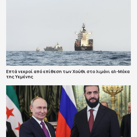
Επτά νεκροί από επίθεση των Χούθι στο λιμάνι αλ-Μόχα
της Υεμένης