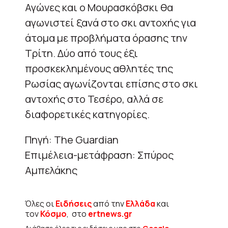
Αγώνες και ο Μουρασκόβσκι θα
αγωνιστεί ξανά στο σκι αντοχής για
άτομα με προβλήματα όρασης την
Τρίτη. Δύο από τους έξι
προσκεκλημένους αθλητές της
Ρωσίας αγωνίζονται επίσης στο σκι
αντοχής στο Τεσέρο, αλλά σε
διαφορετικές κατηγορίες.
Πηγή: The Guardian
Επιμέλεια-μετάφραση: Σπύρος
Αμπελάκης
Όλες οι
Ειδήσεις
από την
Ελλάδα
και
τον
Κόσμο
, στο
ertnews.gr