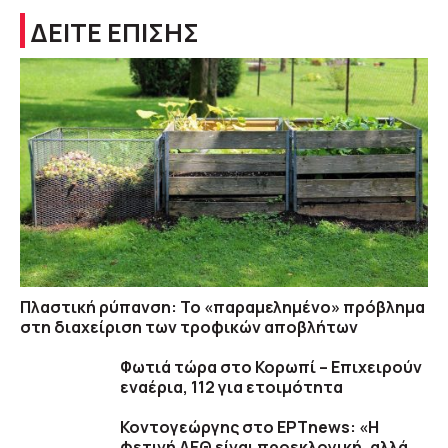
ΔΕΙΤΕ ΕΠΙΣΗΣ
Πλαστική ρύπανση: Το «παραμελημένο» πρόβλημα
στη διαχείριση των τροφικών αποβλήτων
Φωτιά τώρα στο Κορωπί – Επιχειρούν
εναέρια, 112 για ετοιμότητα
Κοντογεώργης στο ΕΡΤnews: «Η
φετινή ΔΕΘ είναι προεκλογική, αλλά