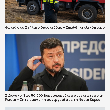
Φωτιά στο Σπήλαιο Ορεστιάδας – Σηκώθηκε ελικόπτερο
Ζελένσκι: Έως 50.000 Βορειοκορεάτες στρατιώτες στη
Ρωσία – Ζητά αμυντική συνεργασία με τη Νότια Κορέα