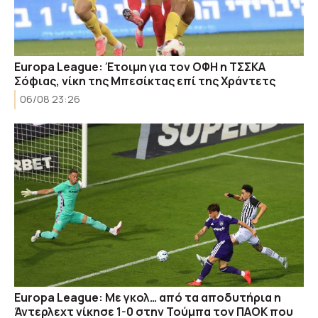
Europa League: Έτοιμη για τον ΟΦΗ η ΤΣΣΚΑ
Σόφιας, νίκη της Μπεσίκτας επί της Χράντετς
06/08 23:26
Europa League: Με γκολ… από τα αποδυτήρια η
Άντερλεχτ νίκησε 1-0 στην Τούμπα τον ΠΑΟΚ που