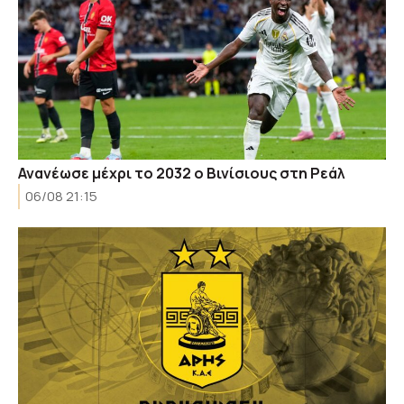
Ανανέωσε μέχρι το 2032 ο Βινίσιους στη Ρεάλ
06/08 21:15