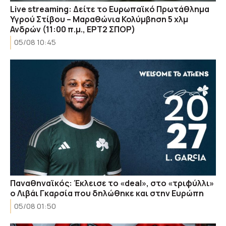
Live streaming: Δείτε το Ευρωπαϊκό Πρωτάθλημα
Υγρού Στίβου – Μαραθώνια Κολύμβηση 5 χλμ
Ανδρών (11:00 π.μ., ΕΡΤ2 ΣΠΟΡ)
05/08 10:45
Παναθηναϊκός: Έκλεισε το «deal», στο «τριφύλλι»
ο Λιβάι Γκαρσία που δηλώθηκε και στην Ευρώπη
05/08 01:50