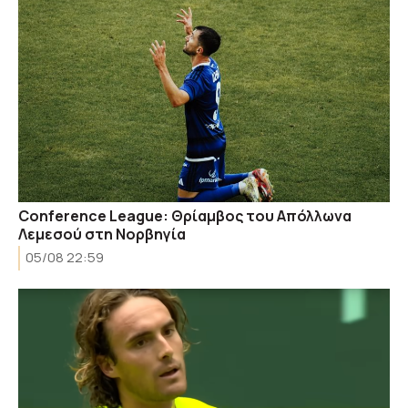
Conference League: Θρίαμβος του Απόλλωνα
Λεμεσού στη Νορβηγία
05/08 22:59