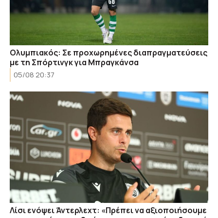
Ολυμπιακός: Σε προχωρημένες διαπραγματεύσεις
με τη Σπόρτινγκ για Μπραγκάνσα
05/08 20:37
Λίσι ενόψει Άντερλεχτ: «Πρέπει να αξιοποιήσουμε