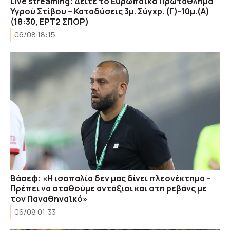
Live streaming: Δείτε το Ευρωπαϊκό Πρωτάθλημα
Υγρού Στίβου – Καταδύσεις 3μ. Σύγχρ. (Γ)-10μ.(Α)
(18:30, ΕΡΤ2 ΣΠΟΡ)
06/08 18:15
Βάσεφ: «Η ισοπαλία δεν μας δίνει πλεονέκτημα –
Πρέπει να σταθούμε αντάξιοι και στη ρεβάνς με
τον Παναθηναϊκό»
06/08 01:33