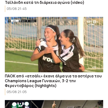
Ταϊλάνδη κατά τη διάρκεια αγώνα (video)
05/08 21:45
ΠΑΟΚ από «ατσάλι» έκανε άλμα για τα αστέρια του
Champions League Γυναικών, 3-2 την
Φερεντσβάρος (highlights)
05/08 21:05