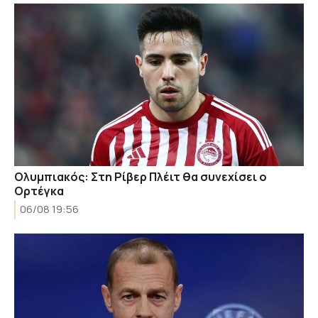
Ολυμπιακός: Στη Ρίβερ Πλέιτ θα συνεχίσει ο
Ορτέγκα
06/08 19:56