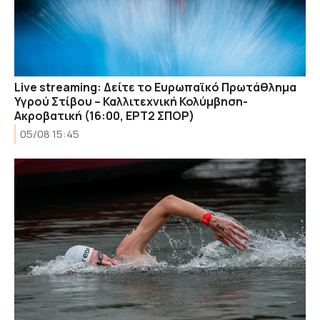
Live streaming: Δείτε το Ευρωπαϊκό Πρωτάθλημα
Υγρού Στίβου – Καλλιτεχνική Κολύμβηση-
Ακροβατική (16:00, ΕΡΤ2 ΣΠΟΡ)
05/08 15:45