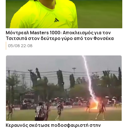
Μόντρεαλ Masters 1000: Αποκλεισμός για τον
Τσιτσιπά στον δεύτερο γύρο από τον Φονσέκα
05/08 22:08
Κεραυνός σκότωσε ποδοσφαιριστή στην