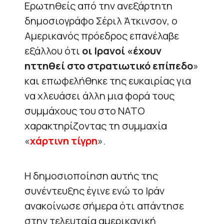
Ερωτηθείς από την ανεξάρτητη
δημοσιογράφο Σέριλ Άτκινσον, ο
Αμερικανός πρόεδρος επανέλαβε
εξάλλου ότι
οι Ιρανοί «έχουν
ηττηθεί στο στρατιωτικό επίπεδο
»
και επωφελήθηκε της ευκαιρίας για
να χλευάσει άλλη μια φορά τους
συμμάχους του στο ΝΑΤΟ
χαρακτηρίζοντας τη συμμαχία
«
χάρτινη τίγρη
».
Η δημοσιοποίηση αυτής της
συνέντευξης έγινε ενώ το Ιράν
ανακοίνωσε σήμερα ότι απάντησε
στην τελευταία αμερικανική