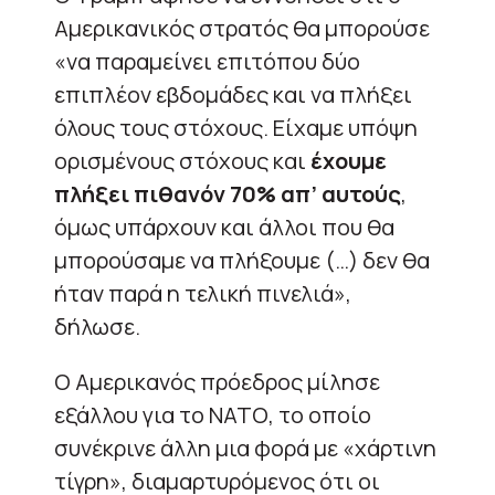
Αμερικανικός στρατός θα μπορούσε
«να παραμείνει επιτόπου δύο
επιπλέον εβδομάδες και να πλήξει
όλους τους στόχους. Είχαμε υπόψη
ορισμένους στόχους και
έχουμε
πλήξει πιθανόν 70% απ’ αυτούς
,
όμως υπάρχουν και άλλοι που θα
μπορούσαμε να πλήξουμε (…) δεν θα
ήταν παρά η τελική πινελιά»,
δήλωσε.
Ο Αμερικανός πρόεδρος μίλησε
εξάλλου για το ΝΑΤΟ, το οποίο
συνέκρινε άλλη μια φορά με «χάρτινη
τίγρη», διαμαρτυρόμενος ότι οι