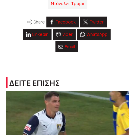
Ντόναλντ Τραμπ
Share
Facebook
Twitter
Linkedin
Viber
WhatsApp
Email
ΔΕΙΤΕ ΕΠΙΣΗΣ