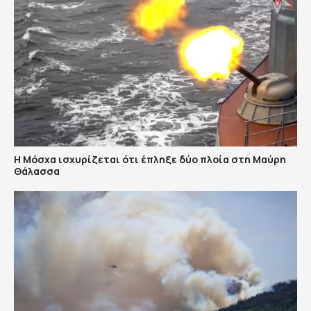
Η Μόσχα ισχυρίζεται ότι έπληξε δύο πλοία στη Μαύρη
Θάλασσα