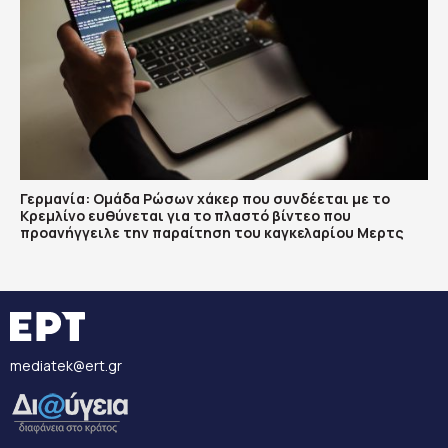
Γερμανία: Ομάδα Ρώσων χάκερ που συνδέεται με το
Κρεμλίνο ευθύνεται για το πλαστό βίντεο που
προανήγγειλε την παραίτηση του καγκελαρίου Μερτς
mediatek@ert.gr