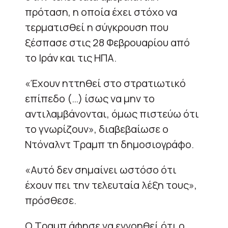
πρόταση, η οποία έχει στόχο να
τερματισθεί η σύγκρουση που
ξέσπασε στις 28 Φεβρουαρίου από
το Ιράν και τις ΗΠΑ.
«Έχουν ηττηθεί στο στρατιωτικό
επίπεδο (…) ίσως να μην το
αντιλαμβάνονται, όμως πιστεύω ότι
το γνωρίζουν», διαβεβαίωσε ο
Ντόναλντ Τραμπ τη δημοσιογράφο.
«Αυτό δεν σημαίνει ωστόσο ότι
έχουν πει την τελευταία λέξη τους»,
πρόσθεσε.
Ο Τραμπ άφησε να εννοηθεί ότι ο