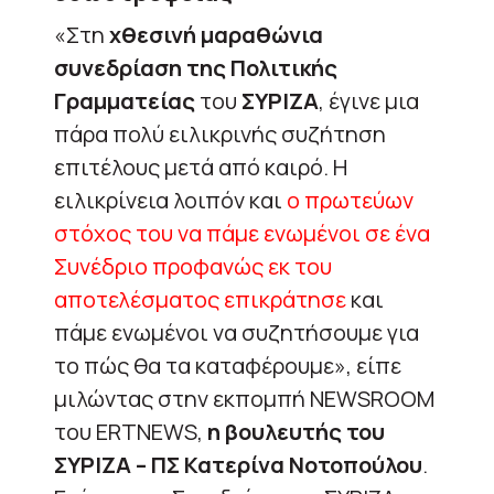
«Στη
χθεσινή μαραθώνια
συνεδρίαση της Πολιτικής
Γραμματείας
του
ΣΥΡΙΖΑ
, έγινε μια
πάρα πολύ ειλικρινής συζήτηση
επιτέλους μετά από καιρό. Η
ειλικρίνεια λοιπόν και
ο πρωτεύων
στόχος του να πάμε ενωμένοι σε ένα
Συνέδριο προφανώς εκ του
αποτελέσματος επικράτησε
και
πάμε ενωμένοι να συζητήσουμε για
το πώς θα τα καταφέρουμε», είπε
μιλώντας στην εκπομπή NEWSROOM
του ERTNEWS,
η βουλευτής του
ΣΥΡΙΖΑ – ΠΣ Κατερίνα Νοτοπούλου
.