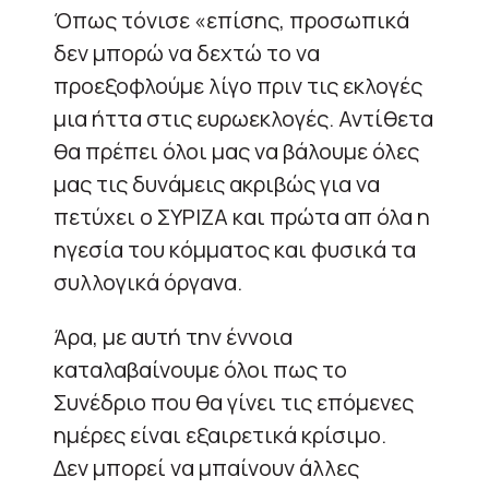
Όπως τόνισε «επίσης, προσωπικά
δεν μπορώ να δεχτώ το να
προεξοφλούμε λίγο πριν τις εκλογές
μια ήττα στις ευρωεκλογές. Αντίθετα
θα πρέπει όλοι μας να βάλουμε όλες
μας τις δυνάμεις ακριβώς για να
πετύχει ο ΣΥΡΙΖΑ και πρώτα απ όλα η
ηγεσία του κόμματος και φυσικά τα
συλλογικά όργανα.
Άρα, με αυτή την έννοια
καταλαβαίνουμε όλοι πως το
Συνέδριο που θα γίνει τις επόμενες
ημέρες είναι εξαιρετικά κρίσιμο.
Δεν μπορεί να μπαίνουν άλλες