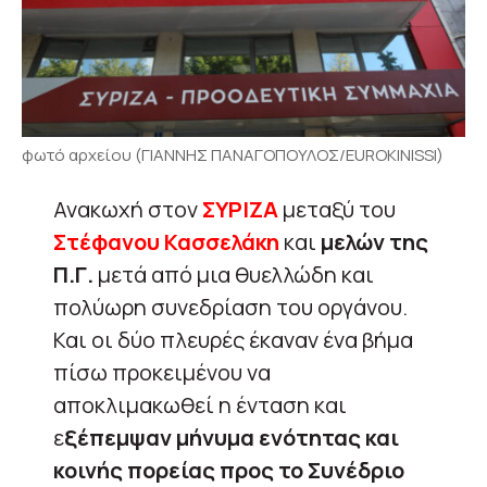
φωτό αρχείου (ΓΙΑΝΝΗΣ ΠΑΝΑΓΟΠΟΥΛΟΣ/EUROKINISSI)
Ανακωχή στον
ΣΥΡΙΖΑ
μεταξύ του
Στέφανου Κασσελάκη
και
μελών της
Π.Γ.
μετά από μια θυελλώδη και
πολύωρη συνεδρίαση του οργάνου.
Και οι δύο πλευρές έκαναν ένα βήμα
πίσω προκειμένου να
αποκλιμακωθεί η ένταση και
ε
ξέπεμψαν μήνυμα ενότητας και
κοινής πορείας προς το Συνέδριο