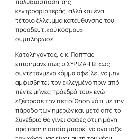
πολυδιάσπαση της
κεντροαριστεράς, αλλά και ένα
τέτοιο έλλειμμα κατεύθυνσης του
προοδευτικού κόσμου»
συμπλήρωσε.
Καταλήγοντας, ο κ. Παππάς
επισήμανε πως ο ΣΥΡΙΖΑ-ΠΣ «ως
συντεταγμένο κόμμα οφείλει να μην
αμφισβητεί τον εκλεγμένο πριν από
πέντε μήνες πρόεδρό του» ενώ
εξέφρασε την πεποίθηση «ότι με την
πάροδο των ημερών και μετά από το
Συνέδριο θα γίνει σαφές ότι η μόνη
πρόταση η οποία μπορεί να ανατάξει
τον χώρο μας είναι αυτή του νέου