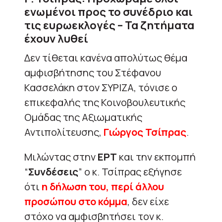
ενωμένοι προς το συνέδριο και
τις ευρωεκλογές – Τα ζητήματα
έχουν λυθεί
Δεν τίθεται κανένα απολύτως θέμα
αμφισβήτησης του Στέφανου
Κασσελάκη στον ΣΥΡΙΖΑ, τόνισε ο
επικεφαλής της Κοινοβουλευτικής
Ομάδας της Αξιωματικής
Αντιπολίτευσης,
Γιώργος Τσίπρας
.
Μιλώντας στην
ΕΡΤ
και την εκπομπή
“
Συνδέσεις
” ο κ. Τσίπρας εξήγησε
ότι
η δήλωση του, περί άλλου
προσώπου στο κόμμα
, δεν είχε
στόχο να αμφισβητήσει τον κ.