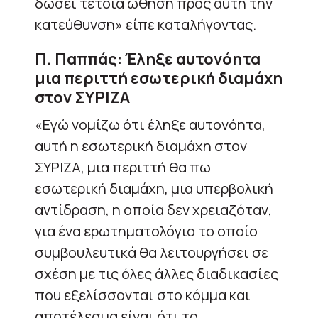
δώσει τέτοια ώθηση προς αυτή την
κατεύθυνση» είπε καταλήγοντας.
Π. Παππάς: Έληξε αυτονόητα
μια περιττή εσωτερική διαμάχη
στον ΣΥΡΙΖΑ
«Εγώ νομίζω ότι έληξε αυτονόητα,
αυτή η εσωτερική διαμάχη στον
ΣΥΡΙΖΑ, μια περιττή θα πω
εσωτερική διαμάχη, μια υπερβολική
αντίδραση, η οποία δεν χρειαζόταν,
για ένα ερωτηματολόγιο το οποίο
συμβουλευτικά θα λειτουργήσει σε
σχέση με τις όλες άλλες διαδικασίες
που εξελίσσονται στο κόμμα και
αποτέλεσμα είναι ότι το