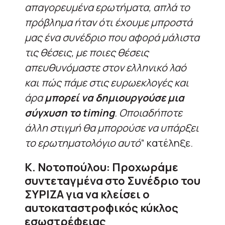
απαγορευμένα ερωτήματα, απλά το
πρόβλημα ήταν ότι έχουμε μπροστά
μας ένα συνέδριο που αφορά μάλιστα
τις θέσεις, με ποιες θέσεις
απευθυνόμαστε στον ελληνικό λαό
και πώς πάμε στις ευρωεκλογές και
άρα
μπορεί να δημιουργούσε μια
σύγχυση το timing
. Οποιαδήποτε
άλλη στιγμή θα μπορούσε να υπάρξει
το ερωτηματολόγιο αυτό
” κατέληξε.
Κ. Νοτοπούλου: Προχωράμε
συντεταγμένα στο Συνέδριο του
ΣΥΡΙΖΑ για να κλείσει ο
αυτοκαταστροφικός κύκλος
εσωστρέφειας