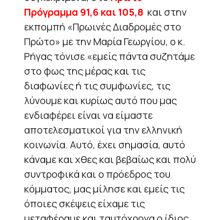
Πρόγραμμα 91,6 και 105,8
και στην
εκπομπή «Πρωινές Διαδρομές στο
Πρώτο» με την Μαρία Γεωργίου, ο κ.
Ρήγας τόνισε «εμείς πάντα συζητάμε
στο φως της μέρας και τις
διαφωνίες ή τις συμφωνίες, τις
λύνουμε και κυρίως αυτό που μας
ενδιαφέρει είναι να είμαστε
αποτελεσματικοί για την ελληνική
κοινωνία. Αυτό, έχει σημασία, αυτό
κάναμε και χθες και βεβαίως και πολύ
συντροφικά και ο πρόεδρος του
κόμματος, μας μίλησε και εμείς τις
όποιες σκέψεις είχαμε τις
μεταφέραμε και ταυτόχρονα ο ίδιος