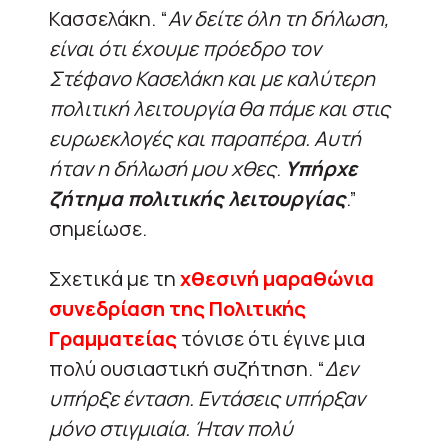
Κασσελάκη. “
Αν δείτε όλη τη δήλωση,
είναι ότι έχουμε πρόεδρο τον
Στέφανο Κασελάκη και με καλύτερη
πολιτική λειτουργία θα πάμε και στις
ευρωεκλογές και παραπέρα. Αυτή
ήταν η δήλωσή μου χθες
.
Υπήρχε
ζήτημα πολιτικής λειτουργίας
.”
σημείωσε.
Σχετικά με τη
χθεσινή μαραθώνια
συνεδρίαση της Πολιτικής
Γραμματείας
τόνισε ότι έγινε μια
πολύ ουσιαστική συζήτηση. “
Δεν
υπήρξε ένταση. Εντάσεις υπήρξαν
μόνο στιγμιαία. Ήταν πολύ