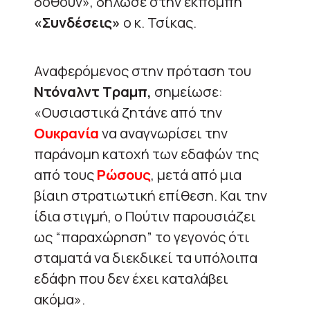
δοθούν», δήλωσε στην εκπομπή
«Συνδέσεις»
ο κ. Τσίκας.
Αναφερόμενος στην πρόταση του
Ντόναλντ Τραμπ,
σημείωσε:
«Ουσιαστικά ζητάνε από την
Ουκρανία
να αναγνωρίσει την
παράνομη κατοχή των εδαφών της
από τους
Ρώσους
, μετά από μια
βίαιη στρατιωτική επίθεση. Και την
ίδια στιγμή, ο Πούτιν παρουσιάζει
ως “παραχώρηση” το γεγονός ότι
σταματά να διεκδικεί τα υπόλοιπα
εδάφη που δεν έχει καταλάβει
ακόμα».