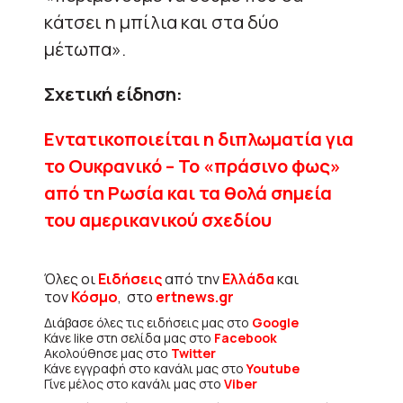
κάτσει η μπίλια και στα δύο
μέτωπα».
Σχετική είδηση:
Εντατικοποιείται η διπλωματία για
το Ουκρανικό – Το «πράσινο φως»
από τη Ρωσία και τα θολά σημεία
του αμερικανικού σχεδίου
Όλες οι
Ειδήσεις
από την
Ελλάδα
και
τον
Κόσμο
, στο
ertnews.gr
Διάβασε όλες τις ειδήσεις μας στο
Google
Κάνε like στη σελίδα μας στο
Facebook
Ακολούθησε μας στο
Twitter
Κάνε εγγραφή στο κανάλι μας στο
Youtube
Γίνε μέλος στο κανάλι μας στο
Viber