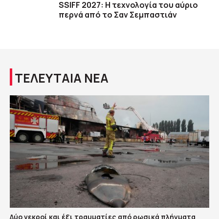
SSIFF 2027: Η τεχνολογία του αύριο
περνά από το Σαν Σεμπαστιάν
ΤΕΛΕΥΤΑΙΑ ΝΕΑ
Δύο νεκροί και έξι τραυματίες από ρωσικά πλήγματα