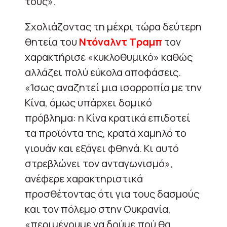
τους».
Σχολιάζοντας τη μέχρι τώρα δεύτερη
θητεία του
Ντόναλντ Τραμπ
τον
χαρακτήρισε «κυκλοθυμικό» καθώς
αλλάζει πολύ εύκολα αποφάσεις.
«Ίσως αναζητεί μια ισορροπία με την
Κίνα, όμως υπάρχει δομικό
πρόβλημα: η Κίνα κρατικά επιδοτεί
τα προϊόντα της, κρατά χαμηλό το
γιουάν και εξάγει φθηνά. Κι αυτό
στρεβλώνει τον ανταγωνισμό»,
ανέφερε χαρακτηριστικά
προσθέτοντας ότι για τους δασμούς
και τον πόλεμο στην Ουκρανία,
«περιμένουμε να δούμε πού θα