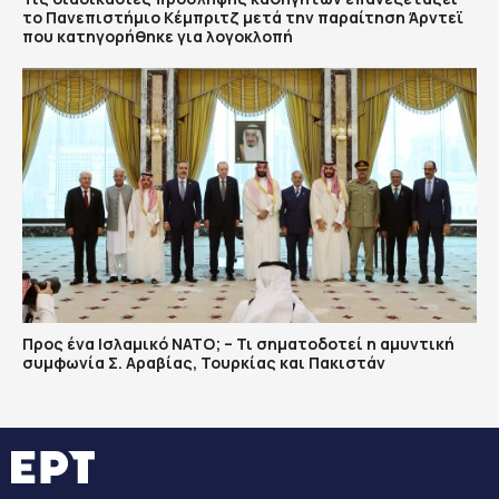
το Πανεπιστήμιο Κέμπριτζ μετά την παραίτηση Άρντεϊ
που κατηγορήθηκε για λογοκλοπή
Προς ένα Ισλαμικό ΝΑΤΟ; – Τι σηματοδοτεί η αμυντική
συμφωνία Σ. Αραβίας, Τουρκίας και Πακιστάν