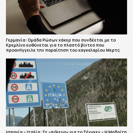
Γερμανία: Ομάδα Ρώσων χάκερ που συνδέεται με το
Κρεμλίνο ευθύνεται για το πλαστό βίντεο που
προανήγγειλε την παραίτηση του καγκελαρίου Μερτς
Ισπανία – Ιταλία: Σε «πόλεμο» για το Σένγκεν – Η Μαδρίτη