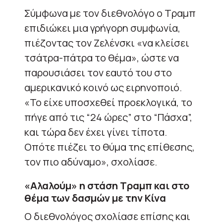
Σύμφωνα με τον διεθνολόγο ο Τραμπ
επιδιώκει μια γρήγορη συμφωνία,
πιέζοντας τον Ζελένσκι «να κλείσει
τσάτρα-πάτρα το θέμα», ώστε να
παρουσιάσει τον εαυτό του στο
αμερικανικό κοινό ως ειρηνοποιό.
«Το είχε υποσχεθεί προεκλογικά, το
πήγε από τις “24 ώρες” στο “Πάσχα”,
και τώρα δεν έχει γίνει τίποτα.
Οπότε πιέζει το θύμα της επίθεσης,
τον πιο αδύναμο», σχολίασε.
«Αλαλούμ» η στάση Τραμπ και στο
θέμα των δασμών με την Κίνα
Ο διεθνολόγος σχολίασε επίσης και