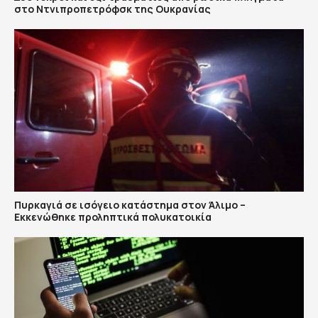
στο Ντνιπροπετρόφσκ της Ουκρανίας
Πυρκαγιά σε ισόγειο κατάστημα στον Άλιμο –
Εκκενώθηκε προληπτικά πολυκατοικία