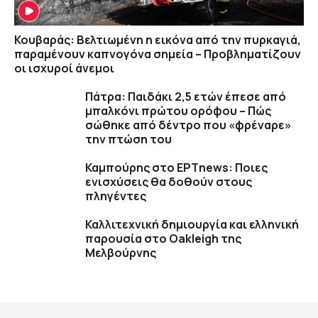
Κουβαράς: Βελτιωμένη η εικόνα από την πυρκαγιά,
παραμένουν καπνογόνα σημεία – Προβληματίζουν
οι ισχυροί άνεμοι
Πάτρα: Παιδάκι 2,5 ετών έπεσε από
μπαλκόνι πρώτου ορόφου – Πώς
σώθηκε από δέντρο που «φρέναρε»
την πτώση του
Καμπούρης στο ΕΡΤnews: Ποιες
ενισχύσεις θα δοθούν στους
πληγέντες
Καλλιτεχνική δημιουργία και ελληνική
παρουσία στο Oakleigh της
Μελβούρνης