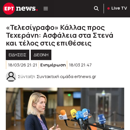
Μετάβαση
Live TV
σε
περιεχόμενο
«Τελεσίγραφο» Κάλλας προς
Τεχεράνη: Ασφάλεια στα Στενά
και τέλος στις επιθέσεις
ΕΙΔΗΣΕΙΣ
ΔΙΕΘΝΗ
18/03/26 21:21
Ενημέρωση
18/03 21:47
Σύνταξη
Συντακτική ομάδα ertnews.gr