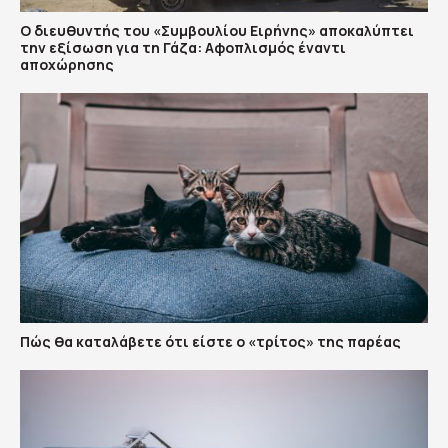
Ο διευθυντής του «Συμβουλίου Ειρήνης» αποκαλύπτει
την εξίσωση για τη Γάζα: Αφοπλισμός έναντι
αποχώρησης
Πώς θα καταλάβετε ότι είστε ο «τρίτος» της παρέας