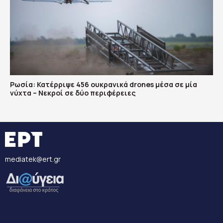
Ρωσία: Κατέρριψε 456 ουκρανικά drones μέσα σε μία
νύχτα – Νεκροί σε δύο περιφέρειες
mediatek@ert.gr