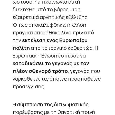
ωστόσο η επικοινωνία αυτή
διεξήχθη υπό το βάρος μιας
εξαιρετικά αρνητικής εξέλιξης.
Όπως αποκαλύφθηκε, η κλήση
πραγματοποιήθηκε λίγο πριν από
την
εκτέλεση ενός Ευρωπαίου
πολίτη
από το ιρανικό καθεστώς. Η
Ευρωπαϊκή Ένωση έσπευσε να
καταδικάσει το γεγονός με τον
πλέον σθεναρό τρόπο
, γεγονός που
ναρκοθετεί τις όποιες προσπάθειες
προσέγγισης.
Η σύμπτωση της διπλωματικής
παρέμβασης με τη θανατική ποινή