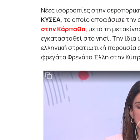
Νέες ισορροπίες στην αεροπορική
ΚΥΣΕΑ
, το οποίο αποφάσισε την
στην Κάρπαθο,
μετά τη μετακίνη
εγκατασταθεί στο νησί. Την ίδια 
ελληνική στρατιωτική παρουσία στ
φρεγάτα Φρεγάτα Έλλη στην Κύπρ