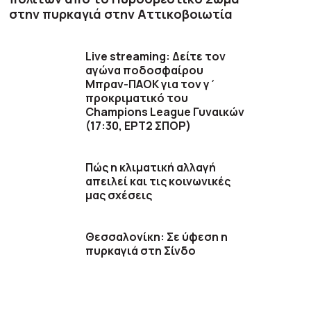
στην πυρκαγιά στην Αττικοβοιωτία
Live streaming: Δείτε τον
αγώνα ποδοσφαίρου
Μπραν-ΠΑΟΚ για τον γ΄
προκριματικό του
Champions League Γυναικών
(17:30, ΕΡΤ2 ΣΠΟΡ)
Πώς η κλιματική αλλαγή
απειλεί και τις κοινωνικές
μας σχέσεις
Θεσσαλονίκη: Σε ύφεση η
πυρκαγιά στη Σίνδο