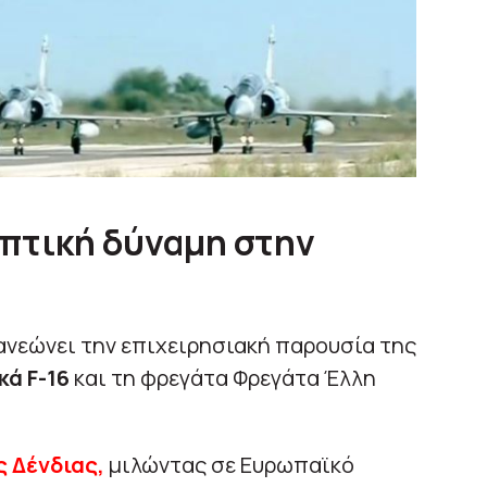
επτική δύναμη στην
ανεώνει την επιχειρησιακή παρουσία της
κά F-16
και τη φρεγάτα Φρεγάτα Έλλη
ς Δένδιας,
μιλώντας σε Ευρωπαϊκό