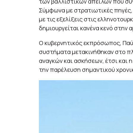
των βαλλιστικών απειλών που συν
Σύμφωνα με στρατιωτικές πηγές, 
με τις εξελίξεις στις ελληνοτουρκ
δημιουργείται κανένα κενό στην 
Ο κυβερνητικός εκπρόσωπος, Παύ
συστήματα μετακινήθηκαν στο πλ
αναγκών και ασκήσεων, έτσι και
την παρέλευση σημαντικού χρονι