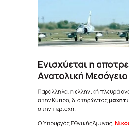
Ενισχύεται η αποτρ
Ανατολική Μεσόγειο
Παράλληλα, η ελληνική πλευρά αν
στην Κύπρο, διατηρώντας
μαχητι
στην περιοχή.
Ο Υπουργός ΕθνικήςΆμυνας,
Νίκο