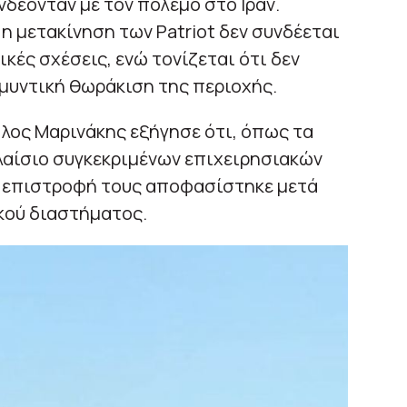
δέονταν με τον πόλεμο στο Ιράν.
η μετακίνηση των Patriot δεν συνδέεται
ικές σχέσεις, ενώ τονίζεται ότι δεν
αμυντική θωράκιση της περιοχής.
λος Μαρινάκης εξήγησε ότι, όπως τα
αίσιο συγκεκριμένων επιχειρησιακών
 η επιστροφή τους αποφασίστηκε μετά
κού διαστήματος.