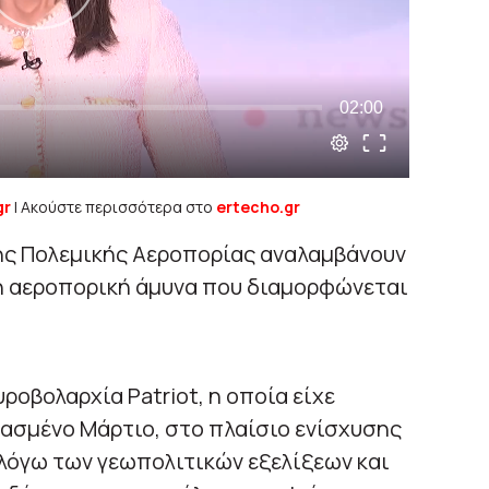
gr
| Ακούστε περισσότερα στο
ertecho.gr
της Πολεμικής Αεροπορίας αναλαμβάνουν
τη αεροπορική άμυνα που διαμορφώνεται
οβολαρχία Patriot, η οποία είχε
ασμένο Μάρτιο, στο πλαίσιο ενίσχυσης
λόγω των γεωπολιτικών εξελίξεων και