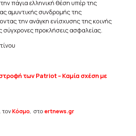
την πάγια ελληνική θέση υπέρ της
ας αμυντικής συνδρομής της
ντας την ανάγκη ενίσχυσης της κοινής
ς σύγχρονες προκλήσεις ασφαλείας.
τίνου
στροφή των Patriot – Καμία σχέση με
ι τον
Κόσμο
, στο
ertnews.gr