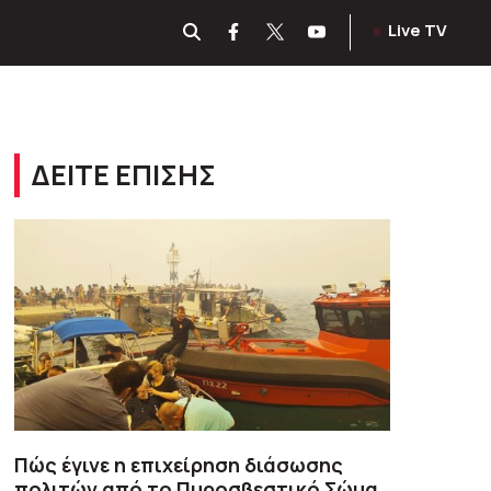
Live TV
ΔΕΙΤΕ ΕΠΙΣΗΣ
Πώς έγινε η επιχείρηση διάσωσης
πολιτών από το Πυροσβεστικό Σώμα