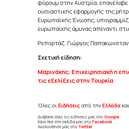
φόρουμ στην Αυστρία, επανέλαβε 
ουσιαστικής εφαρμογής της ρήτρ
Ευρωπαϊκής Ένωσης, υπογραμμίζο
ευρωπαϊκής άμυνας απέναντι στι
Ρεπορτάζ: Γιώργος Παπακωνσταν
Σχετική είδηση:
Μαρινάκης: Επιχειρησιακή η επι
τις εξελίξεις στην Τουρκία
Όλες οι
Ειδήσεις
από την
Ελλάδα
κα
Διάβασε όλες τις ειδήσεις μας στο
Google
Κάνε like στη σελίδα μας στο
Facebook
Ακολούθησε μας στο
Twitter