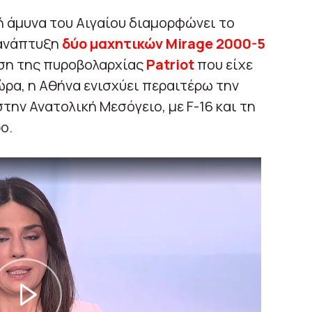
 άμυνα του Αιγαίου διαμορφώνει το
 ανάπτυξη
δύο μαχητικών Mirage 2000-5
ση της πυροβολαρχίας
Patriot
που είχε
ώρα, η Αθήνα ενισχύει περαιτέρω την
ην Ανατολική Μεσόγειο, με F-16 και τη
ο.