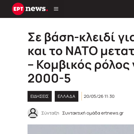
Μετάβαση
σε
περιεχόμενο
Σε βάση-κλειδί γι
και το ΝΑΤΟ μετα
– Κομβικός ρόλος 
2000-5
ΕΙΔΗΣΕΙΣ
ΕΛΛΑΔΑ
20/05/26 11:30
Σύνταξη
Συντακτική ομάδα ertnews.gr