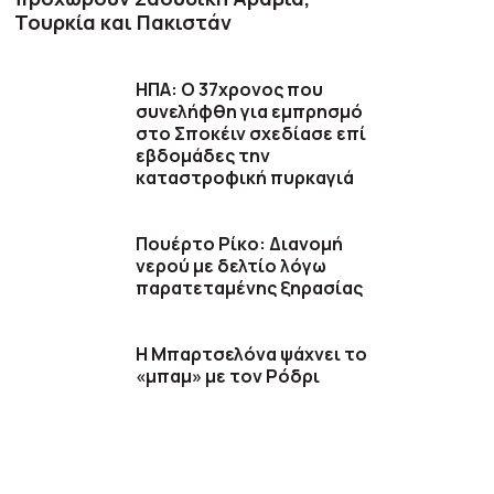
Τουρκία και Πακιστάν
ΗΠΑ: Ο 37χρονος που
συνελήφθη για εμπρησμό
στο Σποκέιν σχεδίασε επί
εβδομάδες την
καταστροφική πυρκαγιά
Πουέρτο Ρίκο: Διανομή
νερού με δελτίο λόγω
παρατεταμένης ξηρασίας
Η Μπαρτσελόνα ψάχνει το
«μπαμ» με τον Ρόδρι