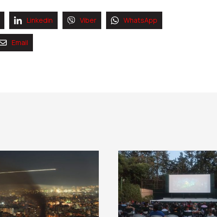
Linkedin
Viber
WhatsApp
Email