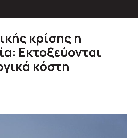
ικής κρίσης η
ία: Εκτοξεύονται
ργικά κόστη