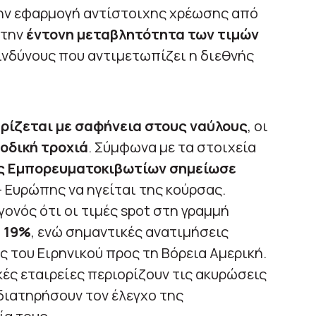
ην εφαρμογή αντίστοιχης χρέωσης από
 την
έντονη μεταβλητότητα των τιμών
ινδύνους που αντιμετωπίζει η διεθνής
ρίζεται με σαφήνεια στους ναύλους
, οι
οδική τροχιά
. Σύμφωνα με τα στοιχεία
ης Εμπορευματοκιβωτίων σημείωσε
– Ευρώπης να ηγείται της κούρσας.
γονός ότι οι τιμές spot στη γραμμή
 19%
, ενώ σημαντικές ανατιμήσεις
ς του Ειρηνικού προς τη Βόρεια Αμερική.
κές εταιρείες περιορίζουν τις ακυρώσεις
ιατηρήσουν τον έλεγχο της