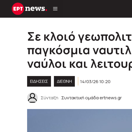
Μετάβαση
σε
περιεχόμενο
Σε κλοιό γεωπολιτ
παγκόσμια ναυτιλ
ναύλοι και λειτου
ΕΙΔΗΣΕΙΣ
ΔΙΕΘΝΗ
14/03/26 10:20
Σύνταξη
Συντακτική ομάδα ertnews.gr