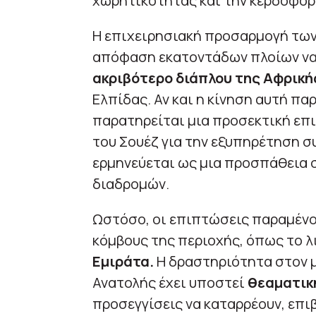
χωρητικότητας και την κερδοφορί
Η επιχειρησιακή προσαρμογή των
απόφαση εκατοντάδων πλοίων να
ακριβότερο διάπλου της Αφρική
Ελπίδας. Αν και η κίνηση αυτή πα
παρατηρείται μια προσεκτική επ
του Σουέζ για την εξυπηρέτηση σ
ερμηνεύεται ως μια προσπάθεια 
διαδρομών.
Ωστόσο, οι επιπτώσεις παραμένο
κόμβους της περιοχής, όπως το λι
Εμιράτα.
Η δραστηριότητα στον 
Ανατολής έχει υποστεί
θεαματικ
προσεγγίσεις να καταρρέουν, επι