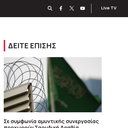
Live TV
ΔΕΙΤΕ ΕΠΙΣΗΣ
Σε συμφωνία αμυντικής συνεργασίας
προχωρούν Σαουδική Αραβία,