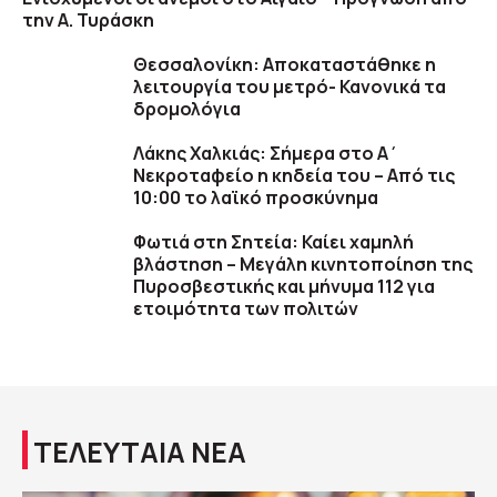
την Α. Τυράσκη
Θεσσαλονίκη: Αποκαταστάθηκε η
λειτουργία του μετρό- Κανονικά τα
δρομολόγια
Λάκης Χαλκιάς: Σήμερα στο Α΄
Νεκροταφείο η κηδεία του – Από τις
10:00 το λαϊκό προσκύνημα
Φωτιά στη Σητεία: Καίει χαμηλή
βλάστηση – Μεγάλη κινητοποίηση της
Πυροσβεστικής και μήνυμα 112 για
ετοιμότητα των πολιτών
ΤΕΛΕΥΤΑΙΑ ΝΕΑ