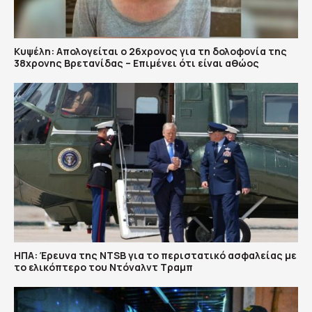
Κυψέλη: Απολογείται ο 26χρονος για τη δολοφονία της
38χρονης Βρετανίδας – Επιμένει ότι είναι αθώος
ΗΠΑ: Έρευνα της NTSB για το περιστατικό ασφαλείας με
το ελικόπτερο του Ντόναλντ Τραμπ