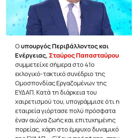
Ο
υπουργός Περιβάλλοντος και
Ενέργειας,
Σταύρος Παπασταύρου
συμμετείχε σήμερα στο 41ο
εκλογικό-τακτικό συνέδριο της
Ομοσπονδίας Εργαζομένων της
ΕΥΔΑΠ. Κατά τη διάρκεια του
χαιρετισμού του, υπογράμμισε ότι η
εταιρεία γιόρτασε πολύ πρόσφατα
έναν αιώνα ζωής και επιτυχημένης
πορείας, χάρη στο έμψυχο δυναμικό