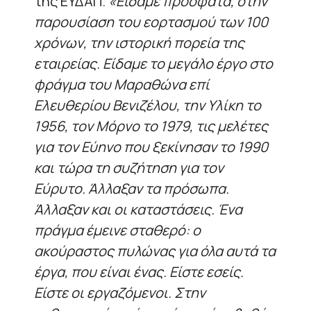
της ΕΥΔΑΠ.
«Είδαμε πρόσφατα, στην
παρουσίαση του εορτασμού των 100
χρόνων, την ιστορική πορεία της
εταιρείας. Είδαμε το μεγάλο έργο στο
φράγμα του Μαραθώνα επί
Ελευθερίου Βενιζέλου, την Υλίκη το
1956, τον Μόρνο το 1979, τις μελέτες
για τον Εύηνο που ξεκίνησαν το 1990
και τώρα τη συζήτηση για τον
Εύρυτο. Άλλαξαν τα πρόσωπα.
Άλλαξαν και οι καταστάσεις. Ένα
πράγμα έμεινε σταθερό: ο
ακούραστος πυλώνας για όλα αυτά τα
έργα, που είναι ένας. Είστε εσείς.
Είστε οι εργαζόμενοι. Στην