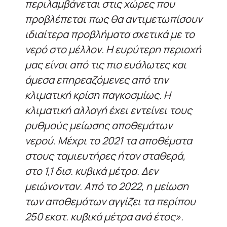
περιλαμβάνεται στις χώρες που
προβλέπεται πως θα αντιμετωπίσουν
ιδιαίτερα προβλήματα σχετικά με το
νερό στο μέλλον. Η ευρύτερη περιοχή
μας είναι από τις πιο ευάλωτες και
άμεσα επηρεαζόμενες από την
κλιματική κρίση παγκοσμίως. Η
κλιματική αλλαγή έχει εντείνει τους
ρυθμούς μείωσης αποθεμάτων
νερού. Μέχρι το 2021 τα αποθέματα
στους ταμιευτήρες ήταν σταθερά,
στο 1,1 δισ. κυβικά μέτρα. Δεν
μειώνονταν. Από το 2022, η μείωση
των αποθεμάτων αγγίζει τα περίπου
250 εκατ. κυβικά μέτρα ανά έτος».