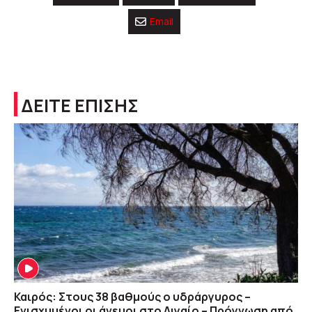
Email
ΔΕΙΤΕ ΕΠΙΣΗΣ
Καιρός: Στους 38 βαθμούς ο υδράργυρος –
Ενισχυμένοι οι άνεμοι στο Αιγαίο – Πρόγνωση από