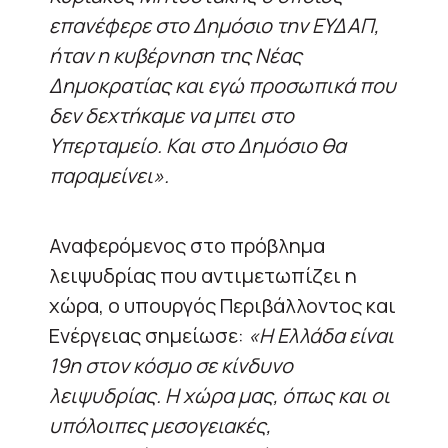
επανέφερε στο Δημόσιο την ΕΥΔΑΠ,
ήταν η κυβέρνηση της Νέας
Δημοκρατίας και εγώ προσωπικά που
δεν δεχτήκαμε να μπει στο
Υπερταμείο. Και στο Δημόσιο θα
παραμείνει».
Αναφερόμενος στο πρόβλημα
λειψυδρίας που αντιμετωπίζει η
χώρα, ο υπουργός Περιβάλλοντος και
Ενέργειας σημείωσε:
«Η Ελλάδα είναι
19η στον κόσμο σε κίνδυνο
λειψυδρίας. Η χώρα μας, όπως και οι
υπόλοιπες μεσογειακές,