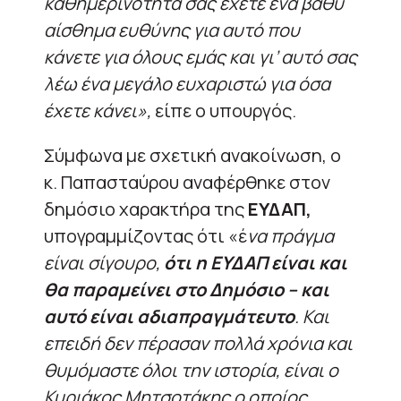
καθημερινότητά σας έχετε ένα βαθύ
αίσθημα ευθύνης για αυτό που
κάνετε για όλους εμάς και γι’ αυτό σας
λέω ένα μεγάλο ευχαριστώ για όσα
έχετε κάνει»,
είπε ο υπουργός.
Σύμφωνα με σχετική ανακοίνωση, ο
κ. Παπασταύρου αναφέρθηκε στον
δημόσιο χαρακτήρα της
ΕΥΔΑΠ,
υπογραμμίζοντας ότι «έ
να πράγμα
είναι σίγουρο,
ότι η ΕΥΔΑΠ είναι και
θα παραμείνει στο Δημόσιο – και
αυτό είναι αδιαπραγμάτευτο
. Και
επειδή δεν πέρασαν πολλά χρόνια και
θυμόμαστε όλοι την ιστορία, είναι ο
Κυριάκος Μητσοτάκης ο οποίος