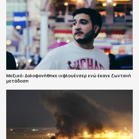
Μεξικό: Δολοφονήθηκε ινφλουένσερ ενώ έκανε ζωντανή
μετάδοση