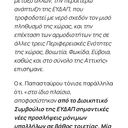
μεταξύ άλλων, την περαιτέρω
ανάπτυξη της ΕΥΔΑΠ, που
τροφοδοτεί με νερό σχεδόν τον μισό
πληθυσμό της χώρας, και την
επέκταση των αρμοδιοτήτων της σε
άλλες τρεις Περιφερειακές Ενότητες
της χώρας, Βοιωτία, Φωκίδα, Εύβοια,
καθώς και στο σύνολο της Αττικής
»
επισήμανε.
Ο κ. Παπασταύρου τόνισε παράλληλα
ότι «
στο ίδιο πλαίσιο,
αποφασίστηκαν
από το Διοικητικό
Συμβούλιο της ΕΥΔΑΠ σημαντικές
νέες προσλήψεις μόνιμων
υπαλλήλων σε βάθος τριετίας. Μία