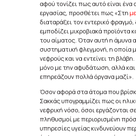
αφού τονίζει πως αυτό είναι ένα
εργασίας, προσθέτει πως «Στη
μ
διαταράξει τον εντερικό φραγμό,
εμποδίζει μικροβιακά προϊόντα κ
του αίματος. Όταν αυτή η άμυνα 
συστηματική φλεγμονή, η οποία μ
νεφρούς και να εντείνει τη βλάβη
μόνο με την αφυδάτωση, αλλά κ
επηρεάζουν πολλά όργανα μαζί».
Όσον αφορά στα άτομα που βρίσκο
Σακκάς υπογραμμίζει πως οι ηλικι
νεφρική νόσο, όσοι εργάζονται σ
πληθυσμοί με περιορισμένη πρόσ
υπηρεσίες υγείας κινδυνεύουν περ