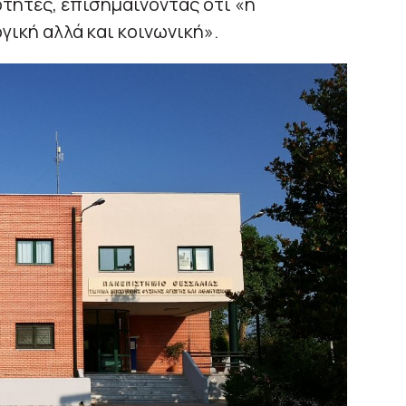
ότητες, επισημαίνοντας ότι «η
γική αλλά και κοινωνική».