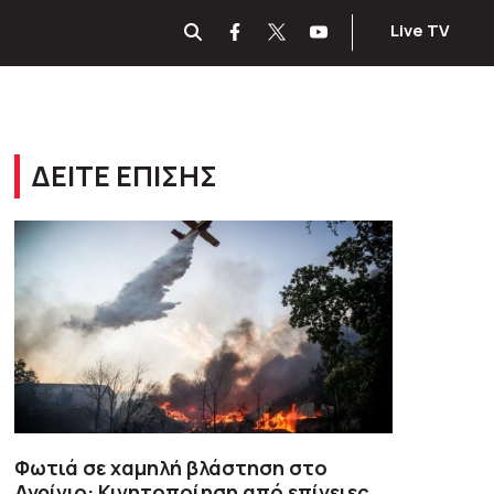
Live TV
ΔΕΙΤΕ ΕΠΙΣΗΣ
Φωτιά σε χαμηλή βλάστηση στο
Αγρίνιο: Κινητοποίηση από επίγειες