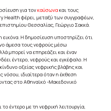
οσίευση για τον
καύσωνα
και τους
ry Health φέρει, μεταξύ των συγγραφέων,
επιστημίου Θεσσαλίας, Γεώργιο Σακκά.
 εικόνα. Η δημοσίευση υποστηρίζει ότι
όνο άμεσα τους νεφρούς μέσω
λά μπορεί να επηρεάζει και έναν
δέει έντερο, νεφρούς και εγκέφαλο. Η
κίνδυνο οξείας νεφρικής βλάβης και
ς νόσου, ιδιαίτερα όταν η έκθεση
ώντας στο Αθηναϊκό -Μακεδονικό
το έντερο με τη νεφρική λειτουργία,