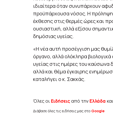
ιδιαίτερα όταν συνυπάρχουν αφυ
προϋπάρχουσα νόσος. Η πρόληψη
έκθεσης στις θερμές ώρες και π
ουσιαστική, αλλά εξίσου σημαντικ
δημόσιας υγείας.
«Η νέα αυτή προσέγγιση μας θυμίζ
όργανο, αλλά ολόκληρα βιολογικά
υγείας στις ημέρες του καύσωνα 
αλλά και θέμα έγκαιρης ενημέρωσ
καταλήγει ο κ. Σακκάς.
Όλες οι
Ειδήσεις
από την
Ελλάδα
κα
Διάβασε όλες τις ειδήσεις μας στο
Google