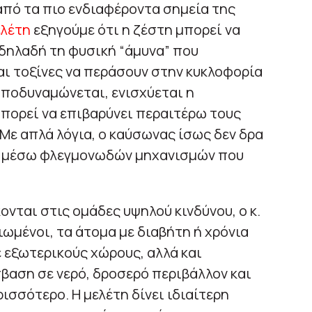
 από τα πιο ενδιαφέροντα σημεία της
ελέτη
εξηγούμε ότι η ζέστη μπορεί να
 δηλαδή τη φυσική “άμυνα” που
αι τοξίνες να περάσουν στην κυκλοφορία
αποδυναμώνεται, ενισχύεται η
πορεί να επιβαρύνει περαιτέρω τους
. Με απλά λόγια, ο καύσωνας ίσως δεν δρα
αι μέσω φλεγμονωδών μηχανισμών που
νται στις ομάδες υψηλού κινδύνου, ο κ.
ωμένοι, τα άτομα με διαβήτη ή χρόνια
ε εξωτερικούς χώρους, αλλά και
βαση σε νερό, δροσερό περιβάλλον και
ισσότερο. Η μελέτη δίνει ιδιαίτερη