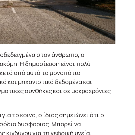
ποδεδειγμένα στον άνθρωπο, ο
ακόμη. Η δημοσίευση είναι πολύ
ρκετά από αυτά τα μονοπάτια
κά και μηχανιστικά δεδομένα και
ματικές συνθήκες και σε μακροχρόνιες
ια το κοινό, ο ίδιος σημειώνει ότι ο
ισόδιο δυσφορίας. Μπορεί να
 κινδύνου για τη νεφρική υγεία,