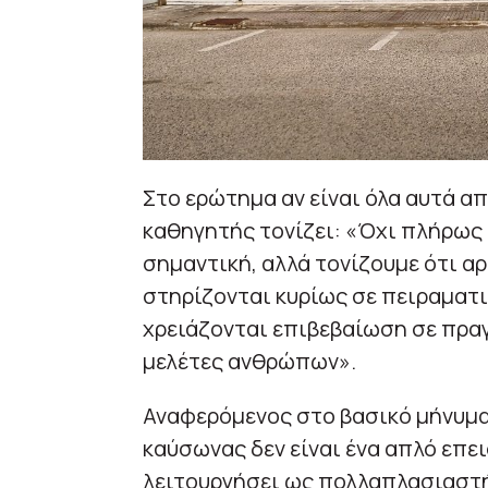
Στο ερώτημα αν είναι όλα αυτά α
καθηγητής τονίζει: «Όχι πλήρως 
σημαντική, αλλά τονίζουμε ότι α
στηρίζονται κυρίως σε πειραματι
χρειάζονται επιβεβαίωση σε πραγ
μελέτες ανθρώπων».
Αναφερόμενος στο βασικό μήνυμα γ
καύσωνας δεν είναι ένα απλό επε
λειτουργήσει ως πολλαπλασιαστής