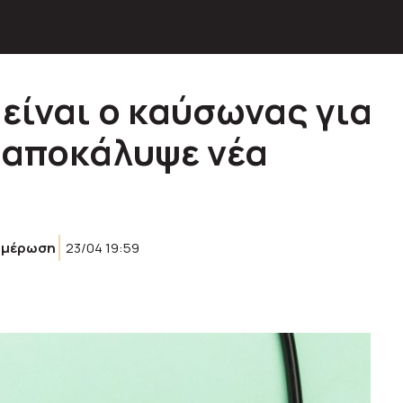
είναι ο καύσωνας για
ι αποκάλυψε νέα
ημέρωση
23/04 19:59