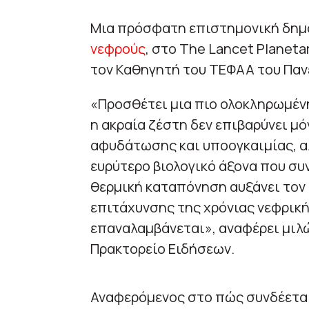
Μια πρόσφατη επιστημονική δημ
νεφρούς
, στο The Lancet Planeta
τον Καθηγητή του ΤΕΦΑΑ του Παν
«Προσθέτει μια πιο ολοκληρωμένη
η ακραία ζέστη δεν επιβαρύνει μ
αφυδάτωσης και υποογκαιμίας, αλ
ευρύτερο βιολογικό άξονα που συν
θερμική καταπόνηση αυξάνει τον 
επιτάχυνσης της χρόνιας νεφρική
επαναλαμβάνεται», αναφέρει μιλ
Πρακτορείο Ειδήσεων.
Αναφερόμενος στο πώς συνδέεται 