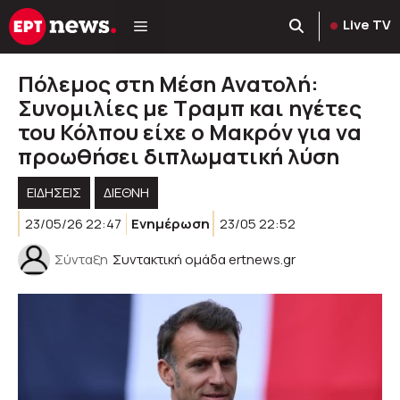
Μετάβαση
Live TV
σε
περιεχόμενο
Πόλεμος στη Μέση Ανατολή:
Συνομιλίες με Τραμπ και ηγέτες
του Κόλπου είχε ο Μακρόν για να
προωθήσει διπλωματική λύση
ΕΙΔΗΣΕΙΣ
ΔΙΕΘΝΗ
23/05/26 22:47
Ενημέρωση
23/05 22:52
Σύνταξη
Συντακτική ομάδα ertnews.gr