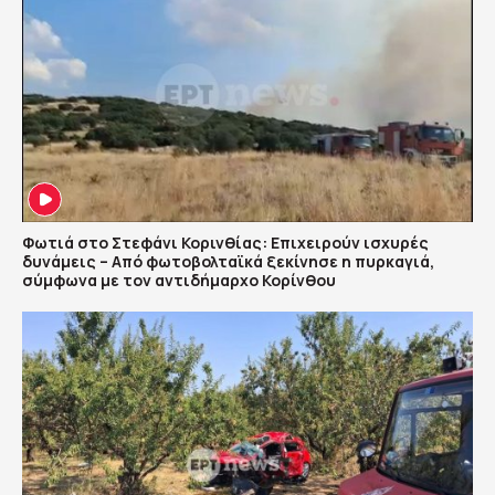
Φωτιά στο Στεφάνι Κορινθίας: Επιχειρούν ισχυρές
δυνάμεις – Από φωτοβολταϊκά ξεκίνησε η πυρκαγιά,
σύμφωνα με τον αντιδήμαρχο Κορίνθου