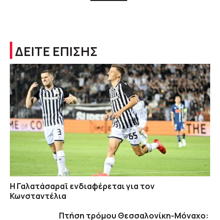
ΔΕΙΤΕ ΕΠΙΣΗΣ
Η Γαλατάσαραϊ ενδιαφέρεται για τον
Κωνσταντέλια
Πτήση τρόμου Θεσσαλονίκη-Μόναχο: