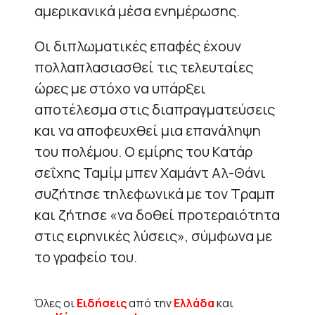
αμερικανικά μέσα ενημέρωσης.
Οι διπλωματικές επαφές έχουν
πολλαπλασιασθεί τις τελευταίες
ώρες με στόχο να υπάρξει
αποτέλεσμα στις διαπραγματεύσεις
και να αποφευχθεί μια επανάληψη
του πολέμου. Ο εμίρης του Κατάρ
σεΐχης Ταμίμ μπεν Χαμάντ Αλ-Θάνι
συζήτησε τηλεφωνικά με τον Τραμπ
και ζήτησε «να δοθεί προτεραιότητα
στις ειρηνικές λύσεις», σύμφωνα με
το γραφείο του.
Όλες οι
Ειδήσεις
από την
Ελλάδα
και