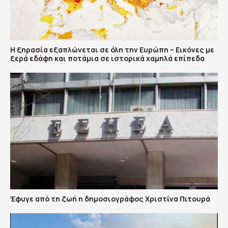
Η ξηρασία εξαπλώνεται σε όλη την Ευρώπη – Εικόνες με
ξερά εδάφη και ποτάμια σε ιστορικά χαμηλά επίπεδα
Έφυγε από τη ζωή η δημοσιογράφος Χριστίνα Πιτουρά