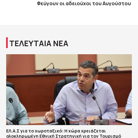
Φεύγουν οι αδειούχοι του Αυγούστου
ΤΕΛΕΥΤΑΙΑ ΝΕΑ
ΕΛ.Α.Σ για το χωροταξικό: Η χώρα χρειάζεται
ολοκληρωμένη Εθνική Στρατηγική για τον Τουρισμό