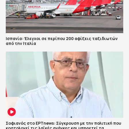
Ισπανία: Έλεγχοι σε περίπου 200 αφίξεις ταξιδιωτών
από την Ιταλία
Σοφιανός στο ΕΡΤnews: Σύγκρουση με την πολιτική που
κοστολογεί τις λαϊκές ανάγκες και υπηρετεί τα