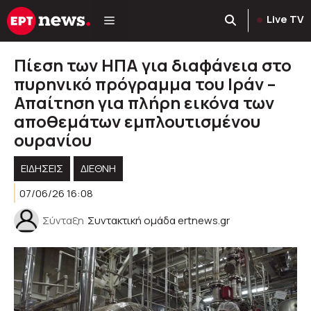
Μετάβαση
Live TV
σε
περιεχόμενο
Πίεση των ΗΠΑ για διαφάνεια στο
πυρηνικό πρόγραμμα του Ιράν –
Απαίτηση για πλήρη εικόνα των
αποθεμάτων εμπλουτισμένου
ουρανίου
ΕΙΔΗΣΕΙΣ
ΔΙΕΘΝΗ
07/06/26 16:08
Σύνταξη
Συντακτική ομάδα ertnews.gr