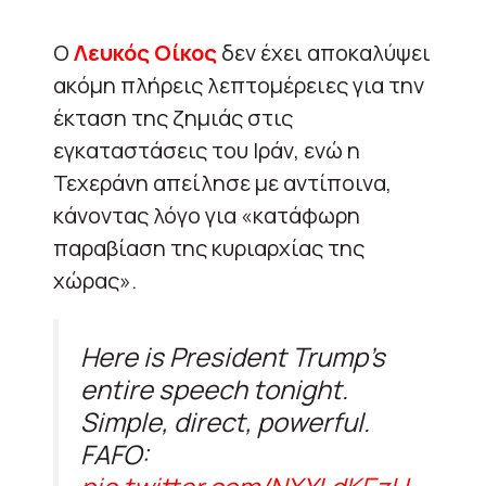
Ο
Λευκός Οίκος
δεν έχει αποκαλύψει
ακόμη πλήρεις λεπτομέρειες για την
έκταση της ζημιάς στις
εγκαταστάσεις του Ιράν, ενώ η
Τεχεράνη απείλησε με αντίποινα,
κάνοντας λόγο για «κατάφωρη
παραβίαση της κυριαρχίας της
χώρας».
Here is President Trump’s
entire speech tonight.
Simple, direct, powerful.
FAFO: