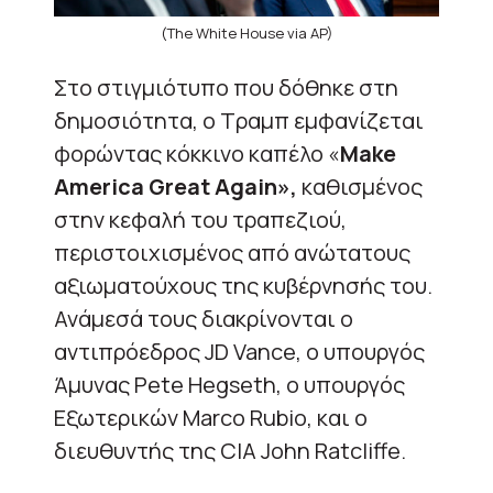
(The White House via AP)
Στο στιγμιότυπο που δόθηκε στη
δημοσιότητα, ο Τραμπ εμφανίζεται
φορώντας κόκκινο καπέλο «
Make
America Great Again»,
καθισμένος
στην κεφαλή του τραπεζιού,
περιστοιχισμένος από ανώτατους
αξιωματούχους της κυβέρνησής του.
Ανάμεσά τους διακρίνονται ο
αντιπρόεδρος JD Vance, ο υπουργός
Άμυνας Pete Hegseth, ο υπουργός
Εξωτερικών Marco Rubio, και ο
διευθυντής της CIA John Ratcliffe.