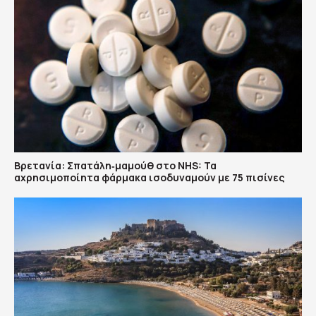
Βρετανία: Σπατάλη‑μαμούθ στο NHS: Τα
αχρησιμοποίητα φάρμακα ισοδυναμούν με 75 πισίνες