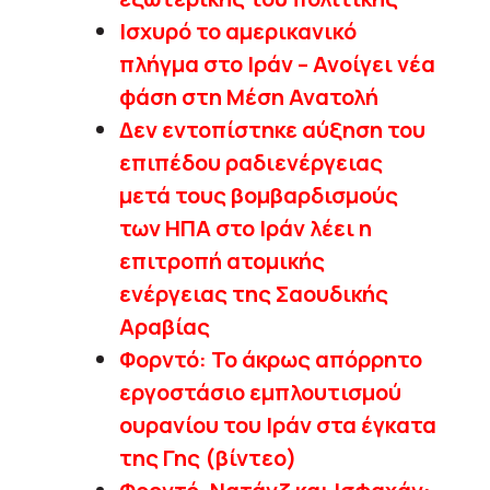
Ισχυρό το αμερικανικό
πλήγμα στο Ιράν – Ανοίγει νέα
φάση στη Μέση Ανατολή
Δεν εντοπίστηκε αύξηση του
επιπέδου ραδιενέργειας
μετά τους βομβαρδισμούς
των ΗΠΑ στο Ιράν λέει η
επιτροπή ατομικής
ενέργειας της Σαουδικής
Αραβίας
Φορντό: Το άκρως απόρρητο
εργοστάσιο εμπλουτισμού
ουρανίου του Ιράν στα έγκατα
της Γης (βίντεο)