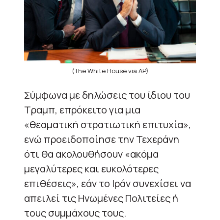
(The White House via AP)
Σύμφωνα με δηλώσεις του ίδιου του
Τραμπ, επρόκειτο για μια
«θεαματική στρατιωτική επιτυχία»,
ενώ προειδοποίησε την Τεχεράνη
ότι θα ακολουθήσουν «ακόμα
μεγαλύτερες και ευκολότερες
επιθέσεις», εάν το Ιράν συνεχίσει να
απειλεί τις Ηνωμένες Πολιτείες ή
τους συμμάχους τους.