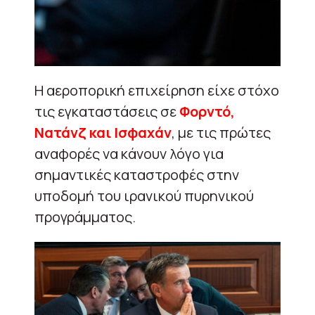
Η αεροπορική επιχείρηση είχε στόχο
τις εγκαταστάσεις σε
Φορντό,
Νατάνζ και Ισφαχάν
, με τις πρώτες
αναφορές να κάνουν λόγο για
σημαντικές καταστροφές στην
υποδομή του ιρανικού πυρηνικού
προγράμματος.