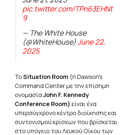
pic.twitter.com/TPn63EHNt
9
— The White House
(@WhiteHouse)
June 22,
2025
Το
Situation Room
(ή Dawson’s
Command Center με την επίσημη
ονομασία
John F. Kennedy
Conference Room)
είναι ένα
υπερσύγχρονο κέντρο διοίκησης και
συντονισμού κρίσεων που βρίσκεται
στο υπόγειο του Λευκού Οίκου των