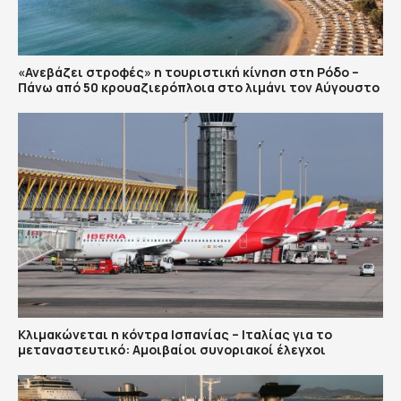
«Ανεβάζει στροφές» η τουριστική κίνηση στη Ρόδο –
Πάνω από 50 κρουαζιερόπλοια στο λιμάνι τον Αύγουστο
Κλιμακώνεται η κόντρα Ισπανίας – Ιταλίας για το
μεταναστευτικό: Αμοιβαίοι συνοριακοί έλεγχοι