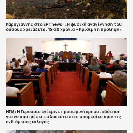
Καραγιάννης στο ΕΡΤnews: «Η φυσική αναγέννηση του
δάσους χρειάζεται 15-20 χρόνια – Κρίσιμη η πρόληψη»
ΗΠΑ: Η Γερουσία ενέκρινε προσωρινή χρηματοδότηση
για να αποτρέψει το λουκέτο στις υπηρεσίες πριν τις
ενδιάμεσες εκλογές