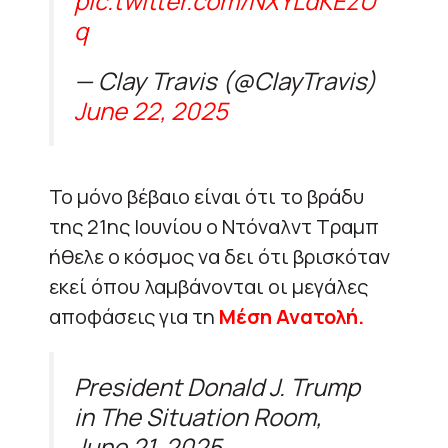
pic.twitter.com/NXYLdKEzU
q
— Clay Travis (@ClayTravis)
June 22, 2025
Το μόνο βέβαιο είναι ότι το βράδυ
της 21ης Ιουνίου ο Ντόναλντ Τραμπ
ήθελε ο κόσμος να δει ότι βρισκόταν
εκεί όπου λαμβάνονται οι μεγάλες
αποφάσεις για τη
Μέση Ανατολή.
President Donald J. Trump
in The Situation Room,
June 21, 2025