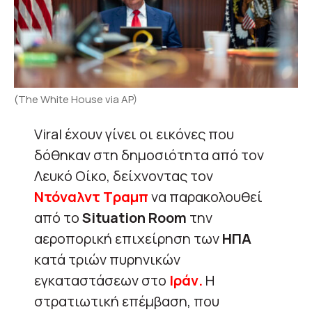
(The White House via AP)
Viral έχουν γίνει οι εικόνες που
δόθηκαν στη δημοσιότητα από τον
Λευκό Οίκο, δείχνοντας τον
Ντόναλντ Τραμπ
να παρακολουθεί
από το
Situation Room
την
αεροπορική επιχείρηση των
ΗΠΑ
κατά τριών πυρηνικών
εγκαταστάσεων στο
Ιράν.
Η
στρατιωτική επέμβαση, που