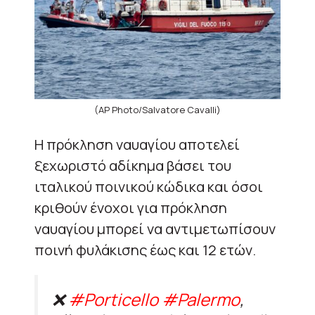
(AP Photo/Salvatore Cavalli)
Η πρόκληση ναυαγίου αποτελεί
ξεχωριστό αδίκημα βάσει του
ιταλικού ποινικού κώδικα και όσοι
κριθούν ένοχοι για πρόκληση
ναυαγίου μπορεί να αντιμετωπίσουν
ποινή φυλάκισης έως και 12 ετών.
❌
#Porticello
#Palermo
,