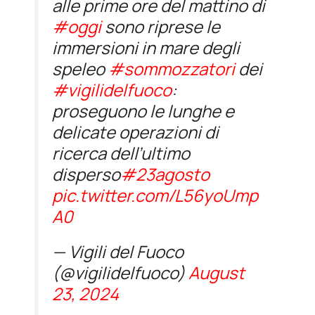
alle prime ore del mattino di
#oggi
sono riprese le
immersioni in mare degli
speleo
#sommozzatori
dei
#vigilidelfuoco
:
proseguono le lunghe e
delicate operazioni di
ricerca dell’ultimo
disperso
#23agosto
pic.twitter.com/L56yoUmp
A0
— Vigili del Fuoco
(@vigilidelfuoco)
August
23, 2024