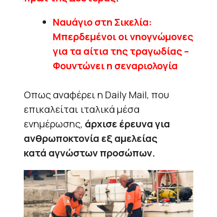
Ναυάγιο στη Σικελία:
Μπερδεμένοι οι νηογνώμονες
για τα αίτια της τραγωδίας –
Φουντώνει η σεναριολογία
Οπως αναφέρει η Daily Mail, που
επικαλείται ιταλικά μέσα
ενημέρωσης,
άρχισε έρευνα για
ανθρωποκτονία εξ αμελείας
κατά αγνώστων προσώπων.