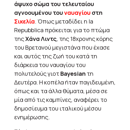
άψυχο σώμα του τελευταίου
αγνοουμένου του
ναυαγίου
στη
Σικελία
. Όπως μεταδίδει η la
Repubblica πρόκειται για το πτώμα
της
Χάνα Λιντς
, της 18χρονης κόρης
του Βρετανού μεγιστάνα που έχασε
και αυτός της ζωή του κατά τη
διάρκεια του ναυαγίου του
πολυτελούς γιοτ
Bayesian
τη
Δευτέρα. Η κοπέλα ήταν παγιδευμένη,
όπως και τα άλλα θύματα, μέσα σε
μία από τις καμπίνες, αναφέρει το
δημοσίευμα του ιταλικού μέσου
ενημέρωσης.