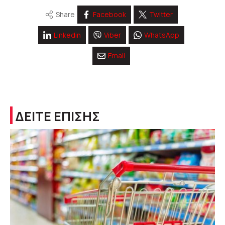
Share
Facebook
Twitter
Linkedin
Viber
WhatsApp
Email
ΔΕΙΤΕ ΕΠΙΣΗΣ