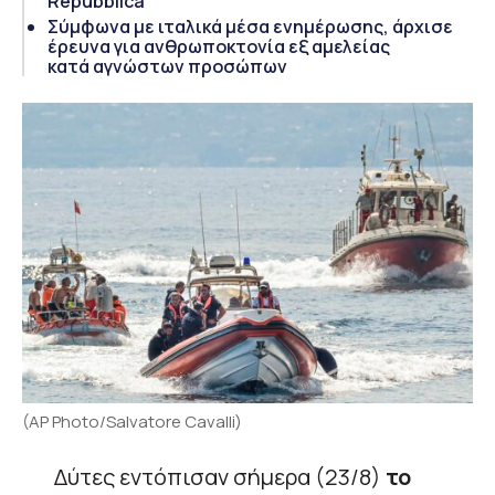
Repubblica
Σύμφωνα με ιταλικά μέσα ενημέρωσης, άρχισε
έρευνα για ανθρωποκτονία εξ αμελείας
κατά αγνώστων προσώπων
(AP Photo/Salvatore Cavalli)
Δύτες εντόπισαν σήμερα (23/8)
το