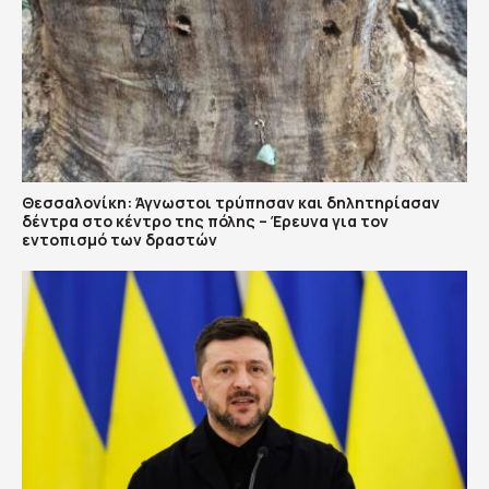
Θεσσαλονίκη: Άγνωστοι τρύπησαν και δηλητηρίασαν
δέντρα στο κέντρο της πόλης – Έρευνα για τον
εντοπισμό των δραστών