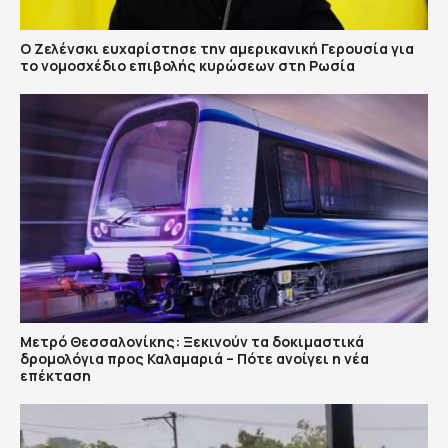
Ο Ζελένσκι ευχαρίστησε την αμερικανική Γερουσία για
το νομοσχέδιο επιβολής κυρώσεων στη Ρωσία
Μετρό Θεσσαλονίκης: Ξεκινούν τα δοκιμαστικά
δρομολόγια προς Καλαμαριά – Πότε ανοίγει η νέα
επέκταση