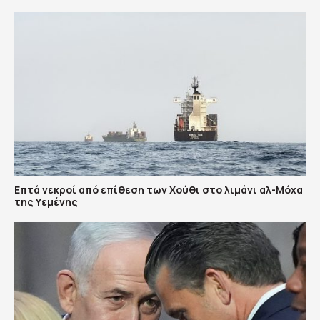
Επτά νεκροί από επίθεση των Χούθι στο λιμάνι αλ-Μόχα
της Υεμένης