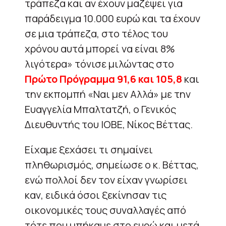
τράπεζα και αν έχουν μαζέψει για
παράδειγμα 10.000 ευρώ και τα έχουν
σε μια τράπεζα, στο τέλος του
χρόνου αυτά μπορεί να είναι 8%
λιγότερα» τόνισε μιλώντας στο
Πρώτο Πρόγραμμα 91,6 και 105,8
και
την εκπομπή «Ναι μεν Αλλά» με την
Ευαγγελία Μπαλτατζή, ο Γενικός
Διευθυντής του ΙΟΒΕ, Νίκος Βέττας.
Είχαμε ξεχάσει τι σημαίνει
πληθωρισμός, σημείωσε ο κ. Βέττας,
ενώ πολλοί δεν τον είχαν γνωρίσει
καν, ειδικά όσοι ξεκίνησαν τις
οικονομικές τους συναλλαγές από
τότε που μπήκαμε στο ευρώ και μετά