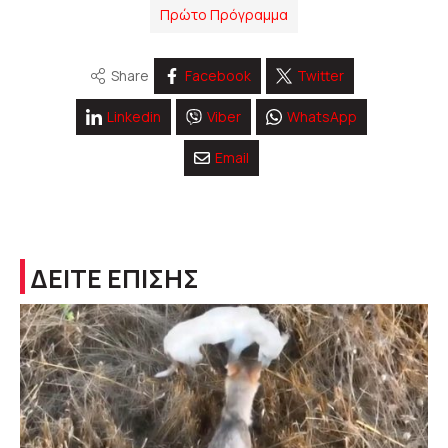
Πρώτο Πρόγραμμα
Share
Facebook
Twitter
Linkedin
Viber
WhatsApp
Email
ΔΕΙΤΕ ΕΠΙΣΗΣ