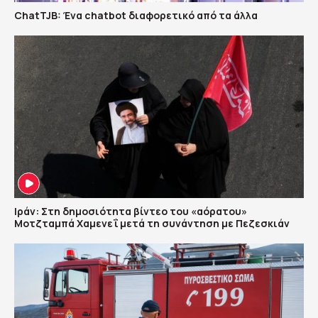
ChatTJB: Ένα chatbot διαφορετικό από τα άλλα
Ιράν: Στη δημοσιότητα βίντεο του «αόρατου»
Μοτζταμπά Χαμενεΐ μετά τη συνάντηση με Πεζεσκιάν