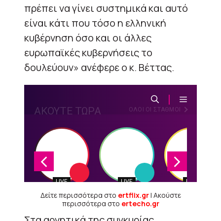
πρέπει να γίνει συστημικά και αυτό
είναι κάτι που τόσο η ελληνική
κυβέρνηση όσο και οι άλλες
ευρωπαϊκές κυβερνήσεις το
δουλεύουν» ανέφερε ο κ. Βέττας.
Δείτε περισσότερα στο
ertflix.gr
| Ακούστε
περισσότερα στο
ertecho.gr
Στα αρνητικά της συγκυρίας,