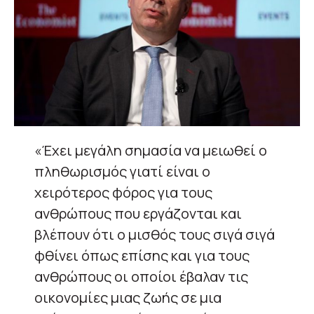
«Έχει μεγάλη σημασία να μειωθεί ο
πληθωρισμός γιατί είναι ο
χειρότερος φόρος για τους
ανθρώπους που εργάζονται και
βλέπουν ότι ο μισθός τους σιγά σιγά
φθίνει όπως επίσης και για τους
ανθρώπους οι οποίοι έβαλαν τις
οικονομίες μιας ζωής σε μια