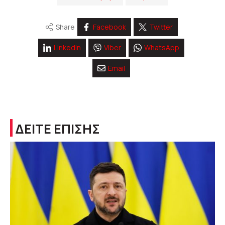
Share
Facebook
Twitter
Linkedin
Viber
WhatsApp
Email
ΔΕΙΤΕ ΕΠΙΣΗΣ