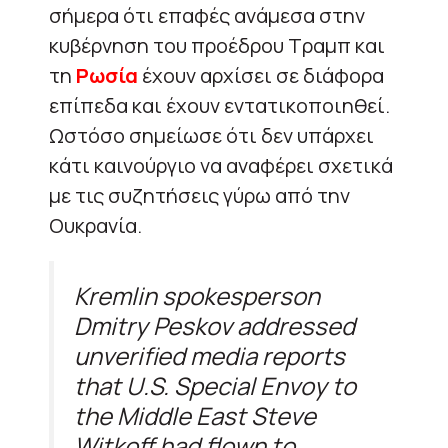
σήμερα ότι επαφές ανάμεσα στην
κυβέρνηση του προέδρου Τραμπ και
τη
Ρωσία
έχουν αρχίσει σε διάφορα
επίπεδα και έχουν εντατικοποιηθεί.
Ωστόσο σημείωσε ότι δεν υπάρχει
κάτι καινούργιο να αναφέρει σχετικά
με τις συζητήσεις γύρω από την
Ουκρανία.
Kremlin spokesperson
Dmitry Peskov addressed
unverified media reports
that U.S. Special Envoy to
the Middle East Steve
Witkoff had flown to