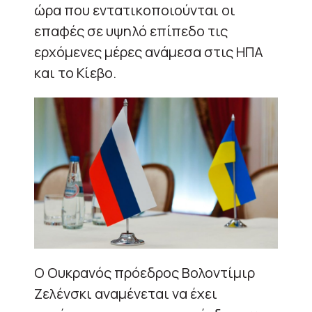
ώρα που εντατικοποιούνται οι
επαφές σε υψηλό επίπεδο τις
ερχόμενες μέρες ανάμεσα στις ΗΠΑ
και το Κίεβο.
Ο Ουκρανός πρόεδρος Βολοντίμιρ
Ζελένσκι αναμένεται να έχει