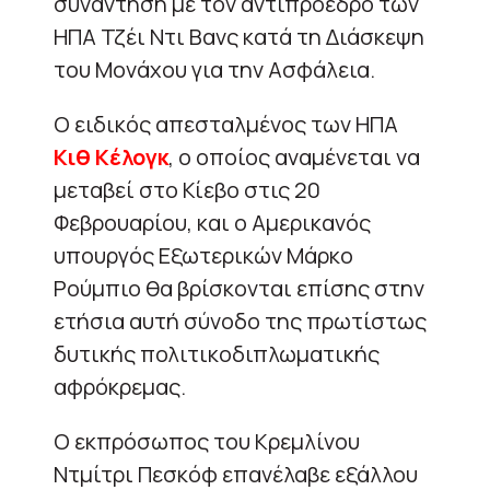
συνάντηση με τον αντιπρόεδρο των
ΗΠΑ Τζέι Ντι Βανς κατά τη Διάσκεψη
του Μονάχου για την Ασφάλεια.
Ο ειδικός απεσταλμένος των ΗΠΑ
Κιθ Κέλογκ
, ο οποίος αναμένεται να
μεταβεί στο Κίεβο στις 20
Φεβρουαρίου, και ο Αμερικανός
υπουργός Εξωτερικών Μάρκο
Ρούμπιο θα βρίσκονται επίσης στην
ετήσια αυτή σύνοδο της πρωτίστως
δυτικής πολιτικοδιπλωματικής
αφρόκρεμας.
Ο εκπρόσωπος του Κρεμλίνου
Ντμίτρι Πεσκόφ επανέλαβε εξάλλου