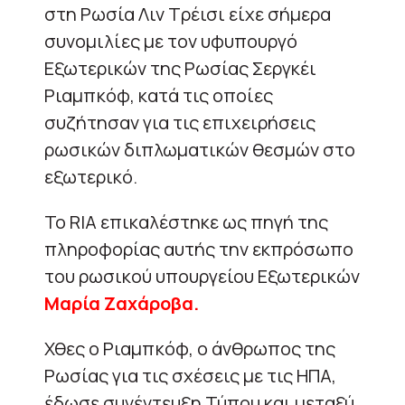
στη Ρωσία Λιν Τρέισι είχε σήμερα
συνομιλίες με τον υφυπουργό
Εξωτερικών της Ρωσίας Σεργκέι
Ριαμπκόφ, κατά τις οποίες
συζήτησαν για τις επιχειρήσεις
ρωσικών διπλωματικών θεσμών στο
εξωτερικό.
Το RIA επικαλέστηκε ως πηγή της
πληροφορίας αυτής την εκπρόσωπο
του ρωσικού υπουργείου Εξωτερικών
Μαρία Ζαχάροβα.
Χθες ο Ριαμπκόφ, ο άνθρωπος της
Ρωσίας για τις σχέσεις με τις ΗΠΑ,
έδωσε συνέντευξη Τύπου και μεταξύ