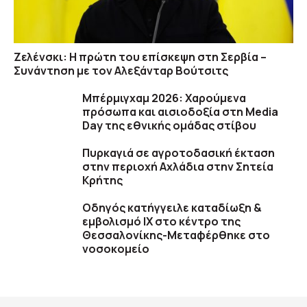
Ζελένσκι: Η πρώτη του επίσκεψη στη Σερβία –
Συνάντηση με τον Αλεξάνταρ Βούτσιτς
Μπέρμιγχαμ 2026: Χαρούμενα
πρόσωπα και αισιοδοξία στη Media
Day της εθνικής ομάδας στίβου
Πυρκαγιά σε αγροτοδασική έκταση
στην περιοχή Αχλάδια στην Σητεία
Κρήτης
Οδηγός κατήγγειλε καταδίωξη &
εμβολισμό ΙΧ στο κέντρο της
Θεσσαλονίκης-Μεταφέρθηκε στο
νοσοκομείο