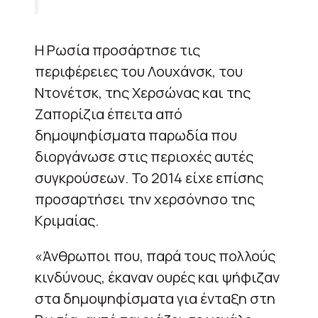
Η Ρωσία προσάρτησε τις
περιφέρειες του Λουχάνσκ, του
Ντονέτσκ, της Χερσώνας και της
Ζαπορίζια έπειτα από
δημοψηφίσματα παρωδία που
διοργάνωσε στις περιοχές αυτές
συγκρούσεων. Το 2014 είχε επίσης
προσαρτήσει την χερσόνησο της
Κριμαίας.
«Άνθρωποι που, παρά τους πολλούς
κινδύνους, έκαναν ουρές και ψήφιζαν
στα δημοψηφίσματα για ένταξη στη