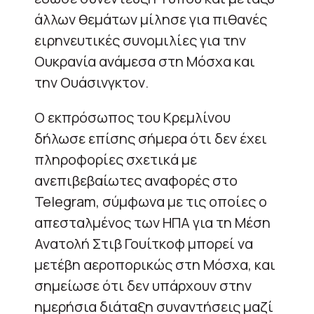
άλλων θεμάτων μίλησε για πιθανές
ειρηνευτικές συνομιλίες για την
Ουκρανία ανάμεσα στη Μόσχα και
την Ουάσινγκτον.
Ο εκπρόσωπος του Κρεμλίνου
δήλωσε επίσης σήμερα ότι δεν έχει
πληροφορίες σχετικά με
ανεπιβεβαίωτες αναφορές στο
Telegram, σύμφωνα με τις οποίες ο
απεσταλμένος των ΗΠΑ για τη Μέση
Ανατολή Στιβ Γουίτκοφ μπορεί να
μετέβη αεροπορικώς στη Μόσχα, και
σημείωσε ότι δεν υπάρχουν στην
ημερήσια διάταξη συναντήσεις μαζί