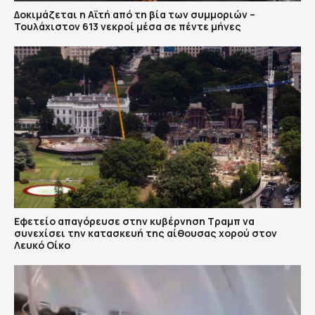
Δοκιμάζεται η Αϊτή από τη βία των συμμοριών –
Τουλάχιστον 613 νεκροί μέσα σε πέντε μήνες
Εφετείο απαγόρευσε στην κυβέρνηση Τραμπ να
συνεχίσει την κατασκευή της αίθουσας χορού στον
Λευκό Οίκο