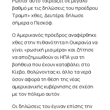
Ρωσία: αυτό ταιριάζει σε μεγάλο
βαθμό με τις δηλώσεις του προέδρου
Τραμπ» χθες, Δευτέρα, δήλωσε
σήμερα ο Πεσκόφ.
Ο Αμερικανός πρόεδρος αναφέρθηκε
χθες στην πιθανότητα η Ουκρανία να
γίνει «ρωσική μια μέρα» και ζήτησε
να αποζημιωθούν οι ΗΠΑ για τη
βοήθεια που έχουν καταβάλει στο
Κίεβο, θολώνοντας κι άλλο τα νερά
όσον αφορά τη θέση της νέας
αμερικανικής κυβέρνησης σε σχέση
με τον πόλεμο αυτόν.
Οι δηλώσεις του έγιναν επίσης την