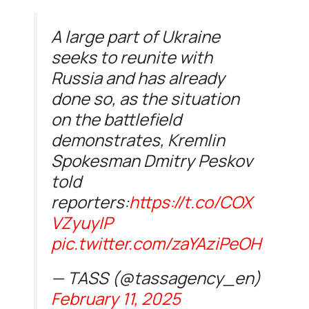
A large part of Ukraine
seeks to reunite with
Russia and has already
done so, as the situation
on the battlefield
demonstrates, Kremlin
Spokesman Dmitry Peskov
told
reporters:
https://t.co/COX
VZyuyIP
pic.twitter.com/zaYAziPeOH
— TASS (@tassagency_en)
February 11, 2025