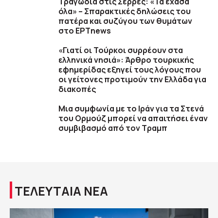
Τραγωδία στις Σέρρες: «Τα έχασα
όλα» – Σπαρακτικές δηλώσεις του
πατέρα και συζύγου των θυμάτων
στο ΕΡΤnews
«Γιατί οι Τούρκοι συρρέουν στα
ελληνικά νησιά»: Άρθρο τουρκικής
εφημερίδας εξηγεί τους λόγους που
οι γείτονες προτιμούν την Ελλάδα για
διακοπές
Μια συμφωνία με το Ιράν για τα Στενά
του Ορμούζ μπορεί να απαιτήσει έναν
συμβιβασμό από τον Τραμπ
ΤΕΛΕΥΤΑΙΑ ΝΕΑ