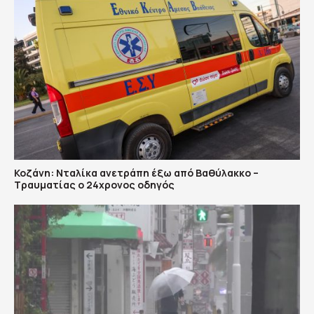
Κοζάνη: Νταλίκα ανετράπη έξω από Βαθύλακκο –
Τραυματίας ο 24χρονος οδηγός