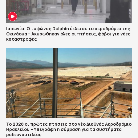
Ιαπωνία: Ο τυφώνας Dolphin έκλεισε το αεροδρόμιο της
Οκινάουα – Ακυρώθηκαν όλες οι πτήσεις, φόβοι για νέες
καταστροφές
Το 2028 οι πρώτες πτήσεις στο νέο Διεθνές Αεροδρόμιο
Ηρακλείου – Υπεγράφη η σύμβαση για τα συστήματα
ραδιοναυτιλίας