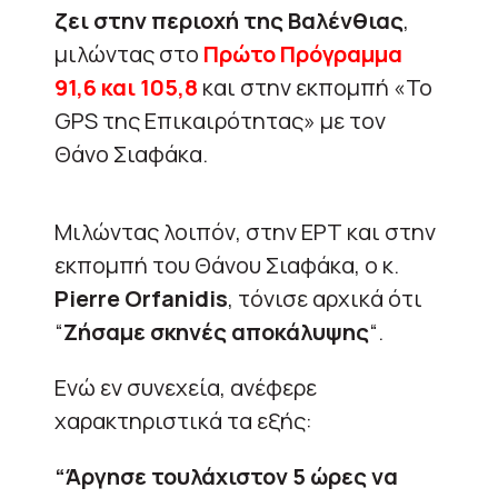
ζει στην περιοχή της Βαλένθιας
,
μιλώντας στο
Πρώτο Πρόγραμμα
91,6 και 105,8
και στην εκπομπή «Το
GPS της Επικαιρότητας» με τον
Θάνο Σιαφάκα.
Μιλώντας λοιπόν, στην ΕΡΤ και στην
εκπομπή του Θάνου Σιαφάκα, ο κ.
Pierre Orfanidis
, τόνισε αρχικά ότι
“
Ζήσαμε σκηνές αποκάλυψης
“.
Ενώ εν συνεχεία, ανέφερε
χαρακτηριστικά τα εξής:
“Άργησε τουλάχιστον 5 ώρες να