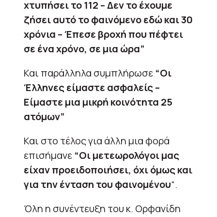
χτυπήσει το 112 – Δεν το έχουμε
ζήσει αυτό το φαινόμενο εδώ και 30
χρόνια – Έπεσε βροχή που πέφτει
σε ένα χρόνο, σε μια ώρα”
Και παράλληλα συμπλήρωσε
“Οι
Έλληνες είμαστε ασφαλείς –
Είμαστε μια μικρή κοινότητα 25
ατόμων”
Και στο τέλος για άλλη μια φορά
επισήμανε
“Οι μετεωρολόγοι μας
είχαν προειδοποιήσει, όχι όμως και
για την ένταση του φαινομένου
“.
Όλη η συνέντευξη του κ. Ορφανίδη