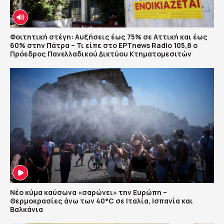
Φοιτητική στέγη: Αυξήσεις έως 75% σε Αττική και έως
60% στην Πάτρα – Τι είπε στο ΕΡΤnews Radio 105,8 ο
Πρόεδρος Πανελλαδικού Δικτύου Κτηματομεσιτών
Νέο κύμα καύσωνα «σαρώνει» την Ευρώπη –
Θερμοκρασίες άνω των 40°C σε Ιταλία, Ισπανία και
Βαλκάνια