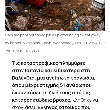
Cars are photographed piled up after being swept away
by floods in Valencia, Spain, Wednesday, Oct. 30, 2024. (AP
Photo/Alberto Saiz)
Τις καταστροφικές πλημμύρες
στην Ισπανία και ειδικότερα στη
Βαλένθια, μια ανείπωτη τραγωδία,
όπου μέχρι στιγμής 51 άνθρωποι
έχουν χάσει τη ζωή τους από τις
καταρρακτώδεις βροχές
, κλήθηκε να
σχολιάσει
Έλληνας κάτοικος που