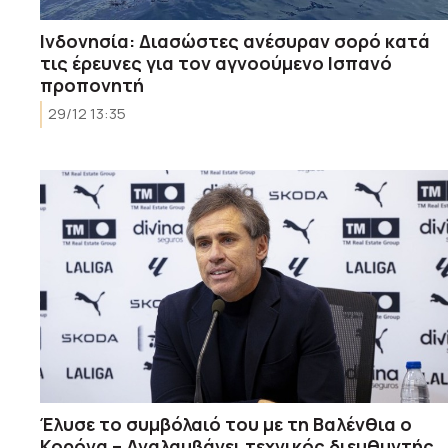
Ινδονησία: Διασώστες ανέσυραν σορό κατά
τις έρευνες για τον αγνοούμενο Ισπανό
προπονητή
29/12 13:35
Έλυσε το συμβόλαιό του με τη Βαλένθια ο
Κορόνα – Αναλαμβάνει τεχνικός διευθυντής