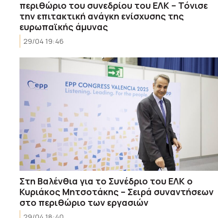
περιθώριο του συνεδρίου του ΕΛΚ – Τόνισε
την επιτακτική ανάγκη ενίσχυσης της
ευρωπαϊκής άμυνας
29/04 19:46
Στη Βαλένθια για το Συνέδριο του ΕΛΚ ο
Κυριάκος Μητσοτάκης – Σειρά συναντήσεων
στο περιθώριο των εργασιών
29/04 18:40