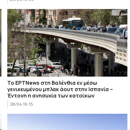
Το ΕΡΤΝews στη Βαλένθια εν μέσω
γενικευμένου μπλακ άουτ στην Ισπανία –
Έντονη η ανησυχία των κατοίκων
28/04 16:15