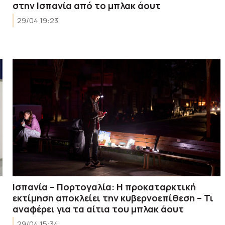
στην Ισπανία από το μπλακ άουτ
29/04 19:23
Ισπανία – Πορτογαλία: Η προκαταρκτική
εκτίμηση αποκλείει την κυβερνοεπίθεση – Τι
αναφέρει για τα αίτια του μπλακ άουτ
29/04 15:34