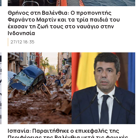
Θρήνος στη Βαλένθια: Ο προπονητής
Φερνάντο Μαρτίν και τα τρία παιδιά του
έχασαν τη ζωή τους στο ναυάγιο στην
Ινδονησία
27/12 18:35
Ισπανία: Παραιτήθηκε ο επικεφαλής της
Περιφέρειας της Βαλένθια μετά τις φονικές