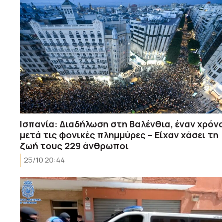
Ισπανία: Διαδήλωση στη Βαλένθια, έναν χρόν
μετά τις φονικές πλημμύρες – Είχαν χάσει τη
ζωή τους 229 άνθρωποι
25/10 20:44