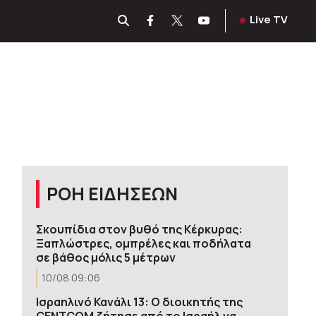
Live TV
ΡΟΗ ΕΙΔΗΣΕΩΝ
Σκουπίδια στον βυθό της Κέρκυρας:
Ξαπλώστρες, ομπρέλες και ποδήλατα
σε βάθος μόλις 5 μέτρων
10/08 09:06
Ισραηλινό Κανάλι 13: Ο διοικητής της
CENTCOM ζήτησε από το Ισραήλ να