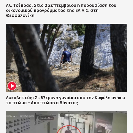
Αλ. Τσίπρας: Στις 2 Σεπτεμβρίου η παρουσίαση του
οικονομικού προγράμματος της ΕΛ.Α.Σ. στη
Θεσσαλονίκη
Λυκαβηττός: Σε 57χρονη γυναίκα από την Κυψέλη ανήκει
το πτώμα – Από πτώση ο θάνατος