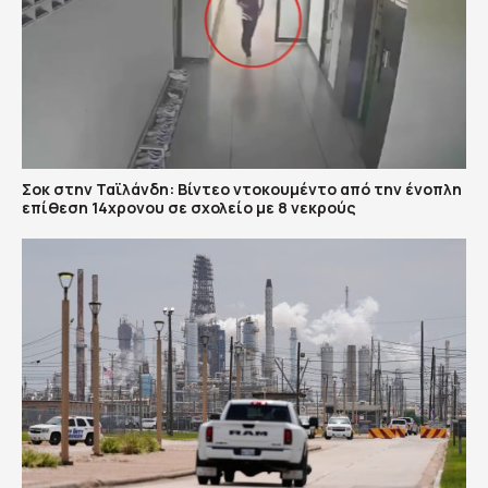
Σοκ στην Ταϊλάνδη: Βίντεο ντοκουμέντο από την ένοπλη
επίθεση 14χρονου σε σχολείο με 8 νεκρούς