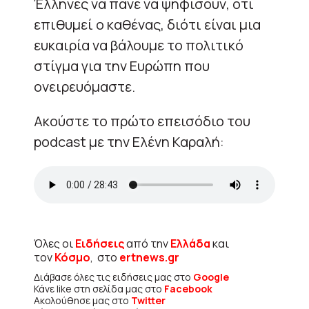
Έλληνες να πάνε να ψηφίσουν, ότι
επιθυμεί ο καθένας, διότι είναι μια
ευκαιρία να βάλουμε το πολιτικό
στίγμα για την Ευρώπη που
ονειρευόμαστε.
Ακούστε το πρώτο επεισόδιο του
podcast με την Ελένη Καραλή:
Όλες οι
Ειδήσεις
από την
Ελλάδα
και
τον
Κόσμο
, στο
ertnews.gr
Διάβασε όλες τις ειδήσεις μας στο
Google
Κάνε like στη σελίδα μας στο
Facebook
Ακολούθησε μας στο
Twitter