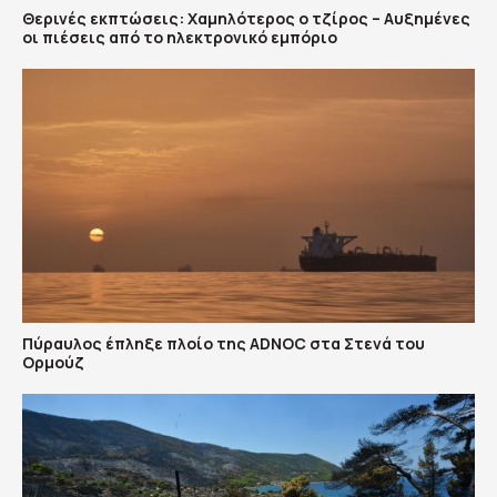
Θερινές εκπτώσεις: Χαμηλότερος ο τζίρος – Αυξημένες
οι πιέσεις από το ηλεκτρονικό εμπόριο
Πύραυλος έπληξε πλοίο της ADNOC στα Στενά του
Ορμούζ