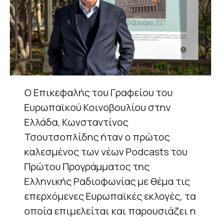
Ο Επικεφαλής του Γραφείου του
Ευρωπαϊκού Κοινοβουλίου στην
Ελλάδα, Κωνσταντίνος
Τσουτσοπλίδης ήταν ο πρώτος
καλεσμένος των νέων Podcasts του
Πρώτου Προγράμματος της
Ελληνικής Ραδιοφωνίας με θέμα τις
επερχόμενες Ευρωπαϊκές εκλογές, τα
οποία επιμελείται και παρουσιάζει η