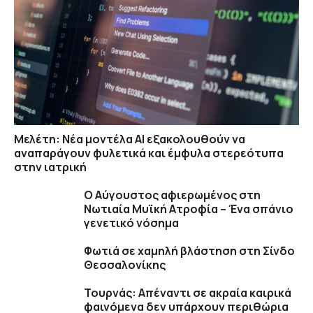
Μελέτη: Νέα μοντέλα ΑΙ εξακολουθούν να
αναπαράγουν φυλετικά και έμφυλα στερεότυπα
στην ιατρική
Ο Αύγουστος αφιερωμένος στη
Νωτιαία Μυϊκή Ατροφία – Ένα σπάνιο
γενετικό νόσημα
Φωτιά σε χαμηλή βλάστηση στη Σίνδο
Θεσσαλονίκης
Τουρνάς: Απέναντι σε ακραία καιρικά
φαινόμενα δεν υπάρχουν περιθώρια