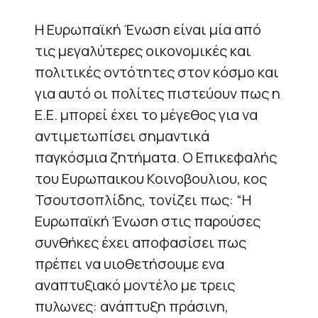
Η Ευρωπαϊκή Ένωση είναι μία από
τις μεγαλύτερες οικονομικές και
πολιτικές οντότητες στον κόσμο και
για αυτό οι πολίτες πιστεύουν πως η
Ε.Ε. μπορεί έχει το μέγεθος για να
αντιμετωπίσει σημαντικά
παγκόσμια ζητήματα. Ο Επικεφαλής
του Ευρωπαικου Κοινοβουλιου, κος
Τσουτσοπλίδης, τονίζει πως: “Η
Ευρωπαϊκή Ένωση στις παρούσες
συνθήκες έχει αποφασίσει πως
πρέπει να υιοθετήσουμε ενα
αναπτυξιακό μοντέλο με τρεις
πυλωνες: ανάπτυξη πράσινη,