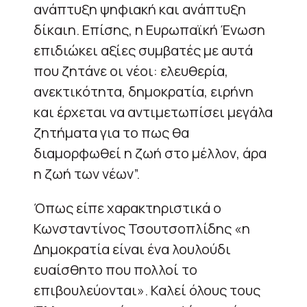
ανάπτυξη ψηφιακή και ανάπτυξη
δίκαιη. Επίσης, η Ευρωπαϊκή Ένωση
επιδιώκει αξίες συμβατές με αυτά
που ζητάνε οι νέοι: ελευθερία,
ανεκτικότητα, δημοκρατία, ειρήνη
και έρχεται να αντιμετωπίσει μεγάλα
ζητήματα για το πως θα
διαμορφωθεί η ζωή στο μέλλον, άρα
η ζωή των νέων”.
Όπως είπε χαρακτηριστικά ο
Κωνσταντίνος Τσουτσοπλίδης «η
Δημοκρατία είναι ένα λουλούδι
ευαίσθητο που πολλοί το
επιβουλεύονται». Καλεί όλους τους