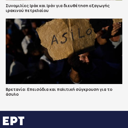
Συνομιλίες Ιράκ και Ιράν για διευθέτηση εξαγωγής
ιρακινού πετρελαίου
Βρετανία: Επεισόδια και πολιτική σύγκρουση για το
άσυλο