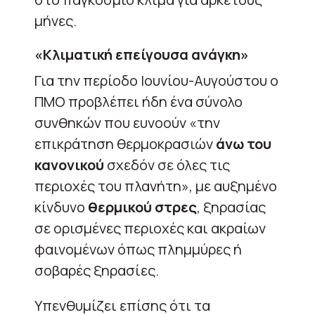
μήνες.
«Κλιματική επείγουσα ανάγκη»
Για την περίοδο Ιουνίου-Αυγούστου ο
ΠΜΟ προβλέπει ήδη ένα σύνολο
συνθηκών που ευνοούν «την
επικράτηση θερμοκρασιών
άνω του
κανονικού
σχεδόν σε όλες τις
περιοχές του πλανήτη», με αυξημένο
κίνδυνο
θερμικού στρες
, ξηρασίας
σε ορισμένες περιοχές και ακραίων
φαινομένων όπως πλημμύρες ή
σοβαρές ξηρασίες.
Υπενθυμίζει επίσης ότι τα