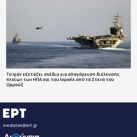
Το Ιράν εξετάζει σχέδιο για απαγόρευση διέλευσης
πλοίων των ΗΠΑ και του Ισραήλ από τα Στενά του
Ορμούζ
mediatek@ert.gr