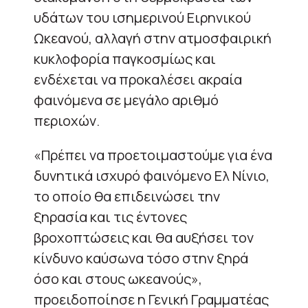
υδάτων του ισημερινού Ειρηνικού
Ωκεανού, αλλαγή στην ατμοσφαιρική
κυκλοφορία παγκοσμίως και
ενδέχεται να προκαλέσει ακραία
φαινόμενα σε μεγάλο αριθμό
περιοχών.
«Πρέπει να προετοιμαστούμε για ένα
δυνητικά ισχυρό φαινόμενο Ελ Νίνιο,
το οποίο θα επιδεινώσει την
ξηρασία και τις έντονες
βροχοπτώσεις και θα αυξήσει τον
κίνδυνο καύσωνα τόσο στην ξηρά
όσο και στους ωκεανούς»,
προειδοποίησε η Γενική Γραμματέας