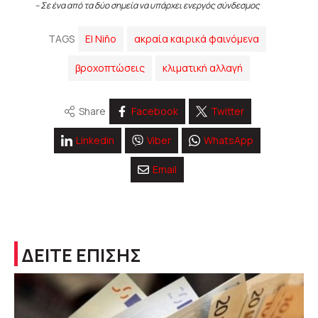
– Σε ένα από τα δύο σημεία να υπάρχει ενεργός σύνδεσμος
TAGS
El Niño
ακραία καιρικά φαινόμενα
βροχοπτώσεις
κλιματική αλλαγή
Share
Facebook
Twitter
Linkedin
Viber
WhatsApp
Email
ΔΕΙΤΕ ΕΠΙΣΗΣ