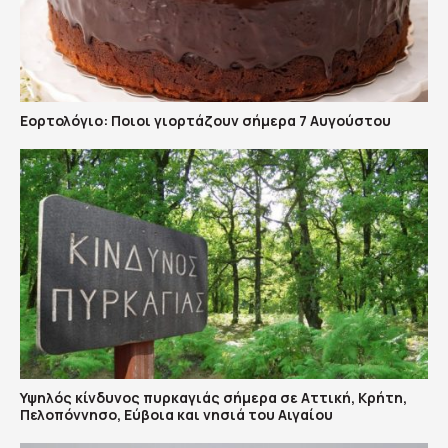
Εορτολόγιο: Ποιοι γιορτάζουν σήμερα 7 Αυγούστου
Υψηλός κίνδυνος πυρκαγιάς σήμερα σε Αττική, Κρήτη,
Πελοπόννησο, Εύβοια και νησιά του Αιγαίου