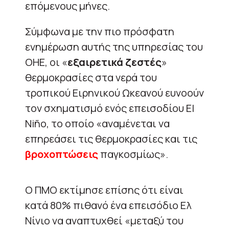
επόμενους μήνες.
Σύμφωνα με την πιο πρόσφατη
ενημέρωση αυτής της υπηρεσίας του
ΟΗΕ, οι «
εξαιρετικά ζεστές
»
θερμοκρασίες στα νερά του
τροπικού Ειρηνικού Ωκεανού ευνοούν
τον σχηματισμό ενός επεισοδίου El
Niño, το οποίο «αναμένεται να
επηρεάσει τις θερμοκρασίες και τις
βροχοπτώσεις
παγκοσμίως».
Ο ΠΜΟ εκτίμησε επίσης ότι είναι
κατά 80% πιθανό ένα επεισόδιο Ελ
Νίνιο να αναπτυχθεί «μεταξύ του