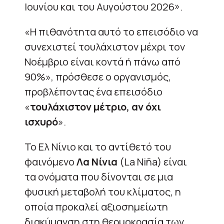
Ιουνίου και του Αυγούστου 2026».
«Η πιθανότητα αυτό το επεισόδιο να
συνεχιστεί τουλάχιστον μέχρι τον
Νοέμβριο είναι κοντά ή πάνω από
90%», πρόσθεσε ο οργανισμός,
προβλέποντας ένα επεισόδιο
«
τουλάχιστον μέτριο, αν όχι
ισχυρό
».
Το Ελ Νίνιο και το αντίθετό του
φαινόμενο
Λα Νίνια
(La Niña) είναι
τα ονόματα που δίνονται σε μια
φυσική μεταβολή του κλίματος, η
οποία προκαλεί αξιοσημείωτη
διακύμανση στη θερμοκρασία των