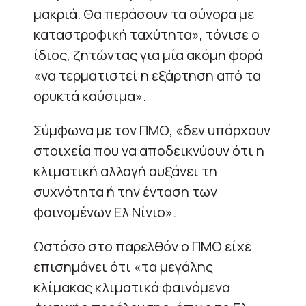
μακριά. Θα περάσουν τα σύνορα με
καταστροφική ταχύτητα», τόνισε ο
ίδιος, ζητώντας για μία ακόμη φορά
«να τερματιστεί η εξάρτηση από τα
ορυκτά καύσιμα».
Σύμφωνα με τον ΠΜΟ, «δεν υπάρχουν
στοιχεία που να αποδεικνύουν ότι η
κλιματική αλλαγή αυξάνει τη
συχνότητα ή την ένταση των
φαινομένων Ελ Νίνιο».
Ωστόσο στο παρελθόν ο ΠΜΟ είχε
επισημάνει ότι «τα μεγάλης
κλίμακας κλιματικά φαινόμενα