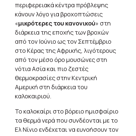
περιφερειακά κέντρα πρόβλεψης
κάνουν λόγο για βροχοπτώσεις
«
μικρότερες του κανονικού
» στη
διάρκεια της εποχής των βροχών
από τον Ιούνιο ως τον Σεπτέμβριο
στο Κέρας της Αφρικής, λιγότερους
από τον μέσο όρο μουσώνες στη
νότια Ασία και πιο ζεστές
θερμοκρασίες στην Κεντρική
Αμερική στη διάρκεια του
καλοκαιριού.
Το καλοκαίρι στο βόρειο ημισφαίριο
τα θερμά νερά που συνδέονται με το
Ελ Νίνιο ενδέχεται να ευνοήσουν τον