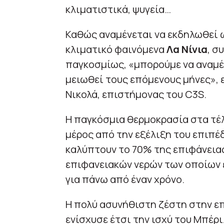
κλιματιστικά, ψυγεία…
Καθώς αναμένεται να εκδηλωθεί ω
κλιματικό φαινόμενα
Λα Νίνια
, σ
παγκοσμίως, «μπορούμε να αναμέ
μειωθεί τους επόμενους μήνες», ε
Νικολά, επιστήμονας του C3S.
Η παγκόσμια θερμοκρασία στα τέλ
μέρος από την εξέλιξη του επιπ
καλύπτουν το 70% της επιφάνειας
επιφανειακών νερών των οποίων ε
για πάνω από έναν χρόνο.
Η πολύ ασυνήθιστη ζέστη στην επ
ενίσχυσε έτσι την ισχύ του Μπέρι