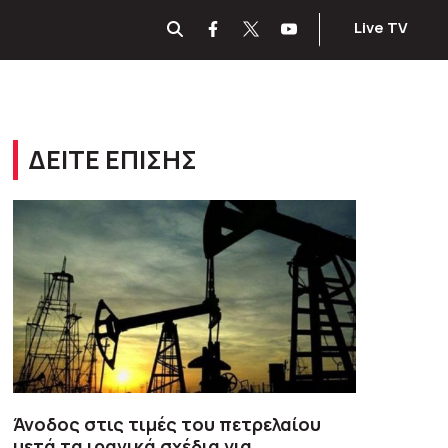
Live TV
ΔΕΙΤΕ ΕΠΙΣΗΣ
Άνοδος στις τιμές του πετρελαίου
μετά τα ιρανικά σχέδια για