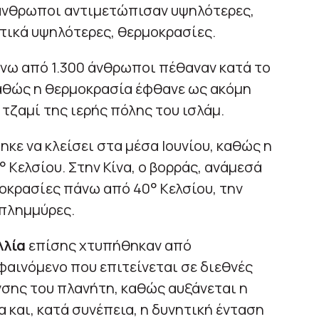
άνθρωποι αντιμετώπισαν υψηλότερες,
τικά υψηλότερες, θερμοκρασίες.
νω από 1.300 άνθρωποι πέθαναν κατά το
αθώς η θερμοκρασία έφθανε ως ακόμη
 τζαμί της ιερής πόλης του ισλάμ.
ηκε να κλείσει στα μέσα Ιουνίου, καθώς η
 Κελσίου. Στην Κίνα, ο βορράς, ανάμεσά
μοκρασίες πάνω από 40° Κελσίου, την
πλημμύρες.
λλία
επίσης χτυπήθηκαν από
αινόμενο που επιτείνεται σε διεθνές
σης του πλανήτη, καθώς αυξάνεται η
 και, κατά συνέπεια, η δυνητική ένταση