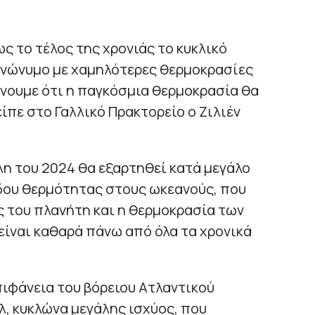
ς το τέλος της χρονιάς το κυκλικό
υνώνυμο με χαμηλότερες θερμοκρασίες
νουμε ότι η παγκόσμια θερμοκρασία θα
ίπε στο Γαλλικό Πρακτορείο ο Ζιλιέν
η του 2024 θα εξαρτηθεί κατά μεγάλο
έδου θερμότητας στους ωκεανούς, που
 του πλανήτη και η θερμοκρασία των
ίναι καθαρά πάνω από όλα τα χρονικά
ιφάνεια του βόρειου Ατλαντικού
λ, κυκλώνα μεγάλης ισχύος, που