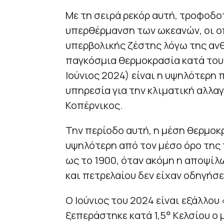
Με τη σειρά ρεκόρ αυτή, τροφοδ
υπερθέρμανση των ωκεανών, οι ο
υπερβολικής ζέστης λόγω της αν
παγκόσμια θερμοκρασία κατά τους
Ιούνιος 2024) είναι η υψηλότερη 
υπηρεσία για την κλιματική αλλα
Κοπέρνικος.
Την περίοδο αυτή, η μέση θερμοκρ
υψηλότερη από τον μέσο όρο της 
ως το 1900, όταν ακόμη η αποψίλ
και πετρελαίου δεν είχαν οδηγήσ
Ο Ιούνιος του 2024 είναι εξάλλου
ξεπεράστηκε κατά 1,5° Κελσίου ο