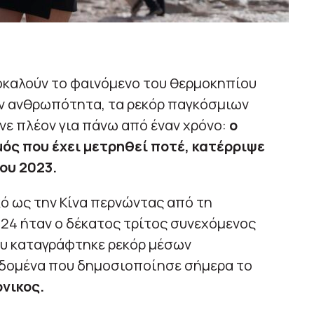
οκαλούν το φαινόμενο του θερμοκηπίου
ην ανθρωπότητα, τα ρεκόρ παγκόσμιων
ε πλέον για πάνω από έναν χρόνο:
ο
μός που έχει μετρηθεί ποτέ, κατέρριψε
ου 2023.
ό ως την Κίνα περνώντας από τη
024 ήταν ο δέκατος τρίτος συνεχόμενος
ου καταγράφτηκε ρεκόρ μέσων
δομένα που δημοσιοποίησε σήμερα το
νικος.