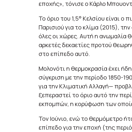
εποχής», τόνισε ο Κάρλο Μπουοντ
Το όριο του 1,5° Κελσίου είναι ο
Παρισιού για το κλίμα (2015), τη
όλες οι χώρες. Αυτή η ανωμαλία 
αρκετές δεκαετίες προτού θεωρη
στο επίπεδο αυτό.
Μολονότι η θερμοκρασία έχει ήδη 
σύγκριση με την περίοδο 1850-19
για την Κλιματική Αλλαγή— προβλ
ξεπεραστεί το όριο αυτό την περ
εκπομπών, η κορύφωση των οποίω
Τον Ιούνιο, ενώ το θερμόμετρο ήτ
επίπεδο για την εποχή (της περιό