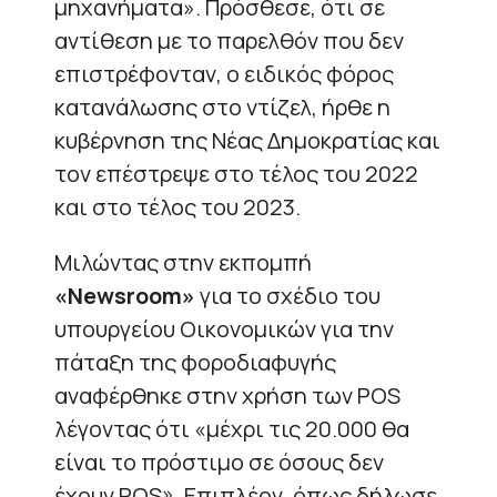
μηχανήματα». Πρόσθεσε, ότι σε
αντίθεση με το παρελθόν που δεν
επιστρέφονταν, ο ειδικός φόρος
κατανάλωσης στο ντίζελ, ήρθε η
κυβέρνηση της Νέας Δημοκρατίας και
τον επέστρεψε στο τέλος του 2022
και στο τέλος του 2023.
Μιλώντας στην εκπομπή
«Νewsroom»
για το σχέδιο του
υπουργείου Οικονομικών για την
πάταξη της φοροδιαφυγής
αναφέρθηκε στην χρήση των POS
λέγοντας ότι «μέχρι τις 20.000 θα
είναι το πρόστιμο σε όσους δεν
έχουν POS». Επιπλέον, όπως δήλωσε