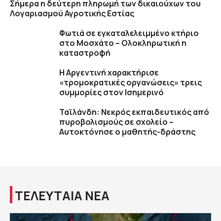
Σήμερα η δεύτερη πληρωμή των δικαιούχων του
Λογαριασμού Αγροτικής Εστίας
Φωτιά σε εγκαταλελειμμένο κτήριο
στο Μοσχάτο – Ολοκληρωτική η
καταστροφή
Η Αργεντινή χαρακτήρισε
«τρομοκρατικές οργανώσεις» τρεις
συμμορίες στον Ισημερινό
Ταϊλάνδη: Νεκρός εκπαιδευτικός από
πυροβολισμούς σε σχολείο –
Αυτοκτόνησε ο μαθητής-δράστης
ΤΕΛΕΥΤΑΙΑ ΝΕΑ