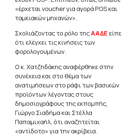
«έρχεται voucher για αγορά POS και
ταμειακών μηχανών».
Σχολιάζοντας το ρόλο της
ΑΑΔΕ
είπε
ότι ελέγχει τις κινήσεις των
φορολογουμένων.
Ο κ. Χατζηδάκης αναφέρθηκε στην
συνέχεια και στο θέμα των
ανατιμήσεων στο ράφι των βασικών
προϊόντων λέγοντας στους
δημοσιογράφους της εκπομπής,
Γιώργο Σιαδήμα και Στέλλα
Παπαμιχαήλ, ότι αναζητείται
«αντίδοτο» για την ακρίβεια.