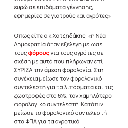
ευρώ σε επιδόματα γέννησης,
εφημερίες σε γιατρούς και αγρότες».
Οπως είπε ο κ Χατζηδάκης, «η Νέα
Δημοκρατία όταν εξελέγη μείωσε
τους
φόρους
για τους αγρότες σε
σχέση με αυτά που πλήρωναν επί
ΣΥΡΙΖΑ την άμεση φορολογία. Στη
συνέχεια μείωσε τον φορολογικό
συντελεστή για τα λιπάσματα και τις
ζωοτροφές στο 6%, τον χαμηλότερο
φορολογικό συντελεστή. Κατόπιν
μείωσε το φορολογικό συντελεστή
στο ΦΠΑ για τα αγροτικά