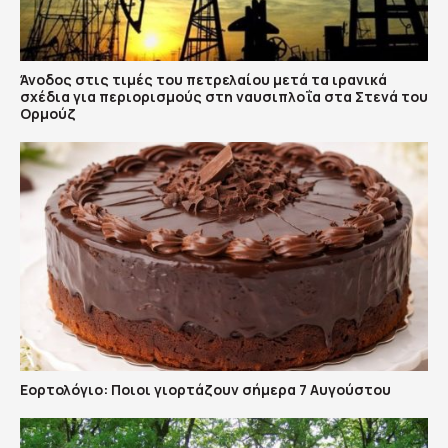
Άνοδος στις τιμές του πετρελαίου μετά τα ιρανικά
σχέδια για περιορισμούς στη ναυσιπλοΐα στα Στενά του
Ορμούζ
Εορτολόγιο: Ποιοι γιορτάζουν σήμερα 7 Αυγούστου