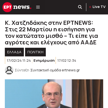
Μετάβαση
Live TV
σε
περιεχόμενο
Κ. Χατζηδάκης στην ΕΡΤΝΕWS:
Στις 22 Μαρτίου η εισήγηση για
τον κατώτατο μισθό – Τι είπε για
αγρότες και ελέγχους από ΑΑΔΕ
ΕΛΛΑΔΑ
ΠΟΛΙΤΙΚΉ
17/02/24 11:24
Ενημέρωση
17/02 12:34
Σύνταξη
Συντακτική ομάδα ertnews.gr