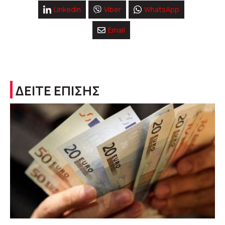
Linkedin
Viber
WhatsApp
Email
ΔΕΙΤΕ ΕΠΙΣΗΣ