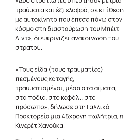
«Δύο στρατιώτες υπέστησαν μέτρια
τραύματα και έξι ελαφρά, σε επίθεση
με αυτοκίνητο που έπεσε πάνω στον
κόσμο στη διασταύρωση του Μπέιτ
Λιντ», διευκρινίζει ανακοίνωση του
στρατού.
«Τους είδα (τους τραυματίες)
πεσμένους καταγής,
τραυματισμένοι, μέσα στα αίματα,
στα πόδια, στο κεφάλι, στο
πρόσωπο», δήλωσε στη Γαλλικό
Πρακτορείο μια 45χρονη πωλήτρια, η
Κινερέτ Χανούκα.