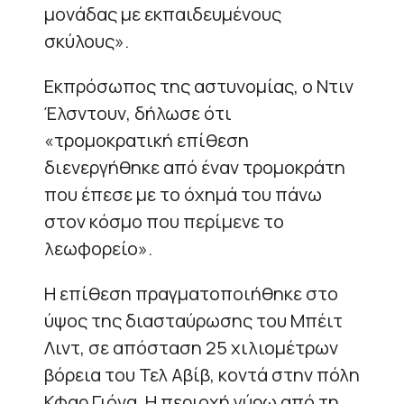
μονάδας με εκπαιδευμένους
σκύλους».
Εκπρόσωπος της αστυνομίας, ο Ντιν
Έλσντουν, δήλωσε ότι
«τρομοκρατική επίθεση
διενεργήθηκε από έναν τρομοκράτη
που έπεσε με το όχημά του πάνω
στον κόσμο που περίμενε το
λεωφορείο».
Η επίθεση πραγματοποιήθηκε στο
ύψος της διασταύρωσης του Μπέιτ
Λιντ, σε απόσταση 25 χιλιομέτρων
βόρεια του Τελ Αβίβ, κοντά στην πόλη
Κφαρ Γιόνα. Η περιοχή γύρω από τη