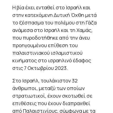
Η βία έχει ενταθεί στο Ισραήλ και
στην κατεχόμενη Δυτική Όχθη μετά
το ξέσπασμα του πολέμου στη Γάζα
ανάμεσα στο Ισραήλ και τη Χαμάς,
που πυροδοτήθηκε από την άνευ
προηγουμένου επίθεση του
παλαιστινιακού ισλαμιστικού
κινήματος στο ισραηλινό έδαφος
στις 7 Οκτωβρίου 2023.
Στο Ισραήλ, τουλάχιστον 32
άνθρωποι, μεταξύ των οποίων
στρατιωτικοί, έχουν σκοτωθεί σε
επιθέσεις που έχουν διαπραχθεί
από Παλαιστινίους, σύμφωνα με τα