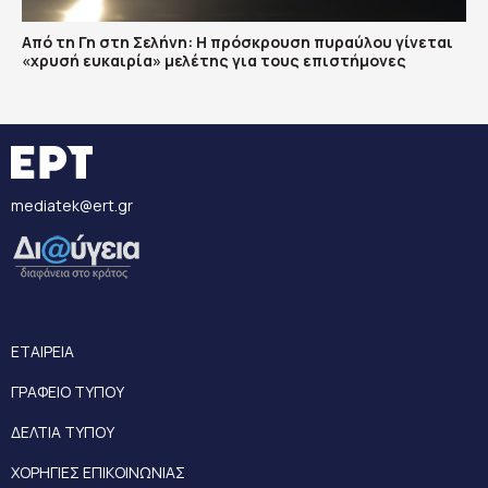
Από τη Γη στη Σελήνη: Η πρόσκρουση πυραύλου γίνεται
«χρυσή ευκαιρία» μελέτης για τους επιστήμονες
mediatek@ert.gr
ΕΤΑΙΡΕΙΑ
ΓΡΑΦΕΙΟ ΤΥΠΟΥ
ΔΕΛΤΙΑ ΤΥΠΟΥ
ΧΟΡΗΓΙΕΣ ΕΠΙΚΟΙΝΩΝΙΑΣ