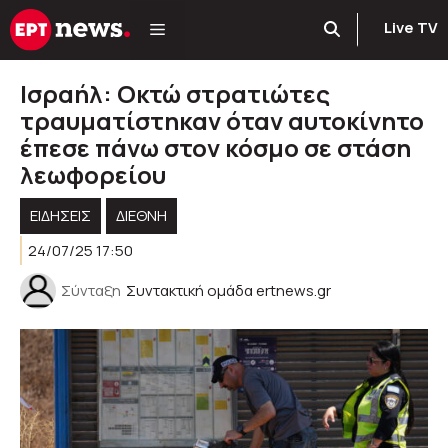
Μετάβαση
Live TV
σε
περιεχόμενο
Ισραήλ: Οκτώ στρατιώτες
τραυματίστηκαν όταν αυτοκίνητο
έπεσε πάνω στον κόσμο σε στάση
λεωφορείου
ΕΙΔΗΣΕΙΣ
ΔΙΕΘΝΗ
24/07/25 17:50
Σύνταξη
Συντακτική ομάδα ertnews.gr