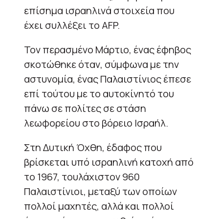
επίσημα ισραηλινά στοιχεία που
έχει συλλέξει το AFP.
Τον περασμένο Μάρτιο, ένας έφηβος
σκοτώθηκε όταν, σύμφωνα με την
αστυνομία, ένας Παλαιστίνιος έπεσε
επί τούτου με το αυτοκίνητό του
πάνω σε πολίτες σε στάση
λεωφορείου στο βόρειο Ισραήλ.
Στη Δυτική Όχθη, έδαφος που
βρίσκεται υπό ισραηλινή κατοχή από
το 1967, τουλάχιστον 960
Παλαιστίνιοι, μεταξύ των οποίων
πολλοί μαχητές, αλλά και πολλοί