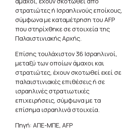
άμαχοι, έχουν σκοτωθεί από
στρατιώτες ή Ισραηλινούς εποίκους,
σύμφωνα με καταμέτρηση του AFP
που στηρίχθηκε σε στοιχεία της
Παλαιστινιακής Αρχής.
Επίσης τουλάχιστον 36 Ισραηλινοί,
μεταξύ των οποίων άμαχοι και
στρατιώτες, έχουν σκοτωθεί εκεί σε
παλαιστινιακές επιθέσεις ή σε
ισραηλινές στρατιωτικές
επιχειρήσεις, σύμφωνα με τα
επίσημα ισραηλινά στοιχεία.
Πηγή: ΑΠΕ-ΜΠΕ, AFP