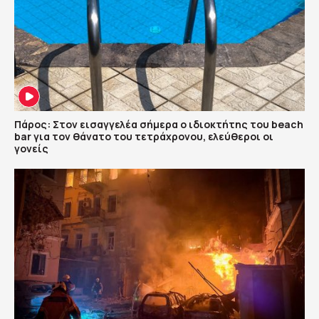
Πάρος: Στον εισαγγελέα σήμερα ο ιδιοκτήτης του beach
bar για τον θάνατο του τετράχρονου, ελεύθεροι οι
γονείς