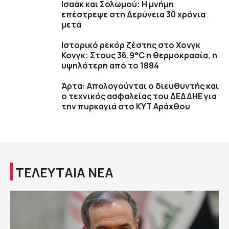
Ισαάκ και Σολωμού: Η μνήμη
επέστρεψε στη Δερύνεια 30 χρόνια
μετά
Ιστορικό ρεκόρ ζέστης στο Χονγκ
Κονγκ: Στους 36,9°C η θερμοκρασία, η
υψηλότερη από το 1884
Άρτα: Απολογούνται ο διευθυντής και
ο τεχνικός ασφαλείας του ΔΕΔΔΗΕ για
την πυρκαγιά στο ΚΥΤ Αράχθου
ΤΕΛΕΥΤΑΙΑ ΝΕΑ