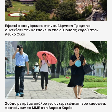
Εφετείο απαγόρευσε στην κυβέρνηση Τραμπ να
συνεχίσει την κατασκευή της αίθουσας χορού στον
Λευκό Οίκο
Σούπα με κρέας σκύλου για αντιμετώπιση του καύσωνα,
προτείνουν τα ΜΜΕ στη Βόρεια Κορέα