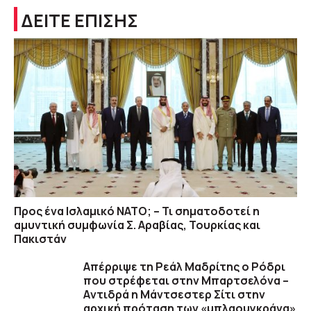
ΔΕΙΤΕ ΕΠΙΣΗΣ
Προς ένα Ισλαμικό ΝΑΤΟ; – Τι σηματοδοτεί η
αμυντική συμφωνία Σ. Αραβίας, Τουρκίας και
Πακιστάν
Απέρριψε τη Ρεάλ Μαδρίτης ο Ρόδρι
που στρέφεται στην Μπαρτσελόνα –
Aντιδρά η Μάντσεστερ Σίτι στην
αρχική πρόταση των «μπλαουγκράνα»