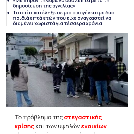
«Με πήραν τηλέφωνο δύο λεπτά μετά τη
δημοσίευση της αγγελίας»
Το σπίτι κατέληξε σε μια οικογένεια με δύο
παιδιά επτά ετών που είχε αναγκαστεί να
διαμένει χωριστά για τέσσερα χρόνια
Το πρόβλημα της
στεγαστικής
κρίσης
και των υψηλών
ενοικίων