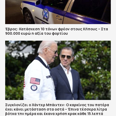
Έβρος: Κατάσχεση 10 τόνων φρέον στους Κήπους – Στα
900.000 ευρώ η αξία του φορτίου
Συγκλονίζει ο Χάντερ Μπάιντεν: Ο καρκίνος του πατέρα
έχει κάνει μετάσταση στα οστά – Έπινα τέσσερα λίτρα
βότκα την ημέρα και έκανα χρήση κρακ κάθε 15 λεπτά