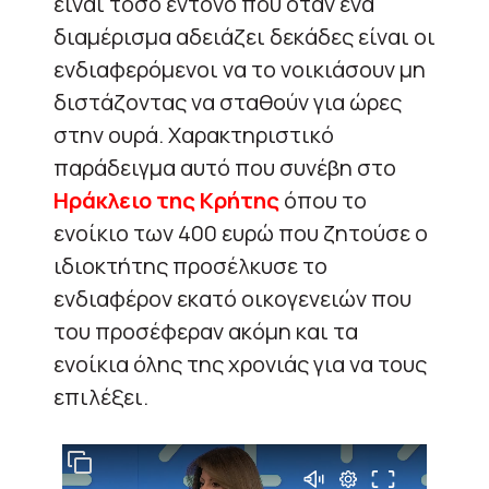
είναι τόσο έντονο που όταν ένα
διαμέρισμα αδειάζει δεκάδες είναι οι
ενδιαφερόμενοι να το νοικιάσουν μη
διστάζοντας να σταθούν για ώρες
στην ουρά. Χαρακτηριστικό
παράδειγμα αυτό που συνέβη στο
Ηράκλειο της Κρήτης
όπου το
ενοίκιο των 400 ευρώ που ζητούσε ο
ιδιοκτήτης προσέλκυσε το
ενδιαφέρον εκατό οικογενειών που
του προσέφεραν ακόμη και τα
ενοίκια όλης της χρονιάς για να τους
επιλέξει.