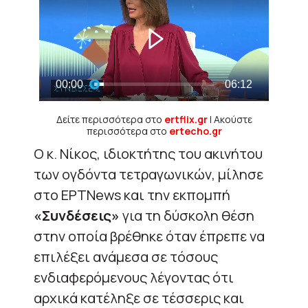
Δείτε περισσότερα στο
ertflix.gr
| Ακούστε
περισσότερα στο
ertecho.gr
Ο κ. Νίκος, ιδιοκτήτης του ακινήτου
των ογδόντα τετραγωνικών, μίλησε
στο EΡΤΝews και την εκπομπή
«Συνδέσεις»
για τη δύσκολη θέση
στην οποία βρέθηκε όταν έπρεπε να
επιλέξει ανάμεσα σε τόσους
ενδιαφερόμενους λέγοντας ότι
αρχικά κατέληξε σε τέσσερις και