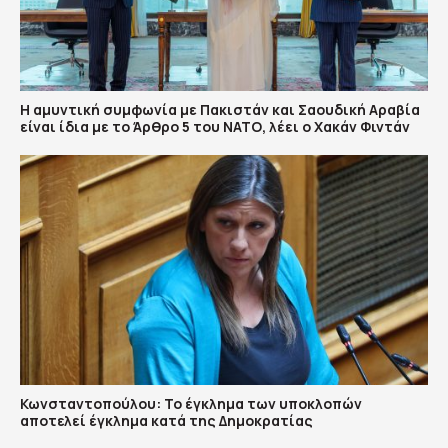
Η αμυντική συμφωνία με Πακιστάν και Σαουδική Αραβία
είναι ίδια με το Άρθρο 5 του ΝΑΤΟ, λέει ο Χακάν Φιντάν
Κωνσταντοπούλου: Το έγκλημα των υποκλοπών
αποτελεί έγκλημα κατά της Δημοκρατίας