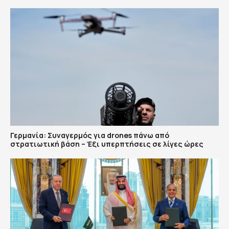
Γερμανία: Συναγερμός για drones πάνω από
στρατιωτική βάση – Έξι υπερπτήσεις σε λίγες ώρες