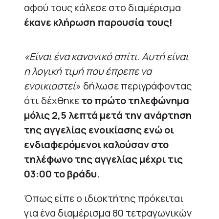
αφού τους κάλεσε στο διαμέρισμα
έκανε κλήρωση παρουσία τους!
«Είναι ένα κανονικό σπίτι. Αυτή είναι
η λογική τιμή που έπρεπε να
ενοικιαστεί
» δήλωσε περιγράφοντας
ότι δέχθηκε
το πρώτο τηλεφώνημα
μόλις 2,5 λεπτά μετά την ανάρτηση
της αγγελίας ενοικίασης ενώ οι
ενδιαφερόμενοι καλούσαν στο
τηλέφωνο της αγγελίας μέχρι τις
03:00 το βράδυ.
Όπως είπε ο ιδιοκτήτης πρόκειται
για ένα διαμέρισμα 80 τετραγωνικών